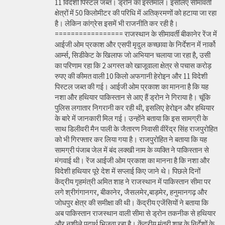
11 विदेशी पिस्टल जब्त। ड्रोन का इस्तेमाल। इसलिए सीमावर्ती
क्षेत्रों में 50 किलोमीटर की परिधि में अतिक्रमणों को हटाया जा रहा
है। लेकिन कांग्रेस इसमें भी राजनीति कर रही है।
================= राजस्थान के सीमावर्ती बीकानेर रेंज में
आईजी ओम प्रकाश और एसपी मृदुल कच्छावा के निर्देशन में नार्को
आर्म्स, सिडीकेट के खिलाफ जो अभियान चलाया जा रहा है, उसी
का परिणाम रहा कि 2 अगस्त को खाजूवाला क्षेत्र से पचास करोड़
रुपए की कीमत वाली 10 किलो अफगानी हेरोइन और 11 विदेशी
पिस्टल जब्त की गई। आईजी ओम प्रकाश का मानना है कि यह
नशा और हथियार पाकिस्तान से आए हैं ड्रोन ने गिराया है। चूंकि
पुलिस लगातार निगरानी कर रही थी, इसलिए हेरोइन और हथियार
के बारे में जानकारी मिल गई। उन्होंने बताया कि इस सामग्री के
साथ डिलीवरी मैन पाली के जैतारण निवासी वीरेंद्र सिंह राजपुरोहित
को भी गिरफ्तार कर लिया गया है। राजपुरोहित ने बताया कि यह
सामग्री पंजाब जेल में बंद लक्खी नाम के व्यक्ति ने पाकिस्तान से
मंगवाई थी। रेंज आईजी ओम प्रकाश का मानना है कि नशा और
विदेशी हथियार पूरे देश में सप्लाई किए जाने थे। पिछले दिनों
केंद्रीय गृहमंत्री अमित शाह ने राजस्थान में पाकिस्तान सीमा पर
लगे श्रीगंगानगर, बीकानेर, जैसलमेर,बाड़मेर, हनुमानगढ़ और
जोधपुर क्षेत्र की समीक्षा की थी। केंद्रीय एजेंसियों ने बताया कि
अब पाकिस्तान राजस्थान वाली सीमा से ड्रोन तकनीक से हथियार
और नशीले पदार्थ भिजवा रहा है। केंद्रीय मंत्री शाह के निर्देशों के