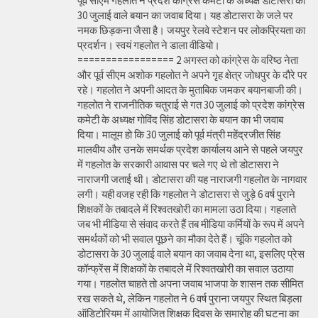
पूर्व सीएम गहलोत ने प्रदेश कांग्रेस कमेटी के अध्यक्ष डोटासरा को
30 जुलाई वाले बयान का जवाब दिया। यह डोटासरा के जले पर
नमक छिड़कना जैसा है। जयपुर रेलवे स्टेशन पर लोकप्रियता का
प्रदर्शन। स्वयं गहलोत ने डाला वीडियो।
================= 2 अगस्त को कांग्रेस के वरिष्ठ नेता
और पूर्व सीएम अशोक गहलोत ने अपने गृह क्षेत्र जोधपुर के दौरे पर
रहे। गहलोत ने अपनी आदत के मुताबिक जमकर बयानबाजी की।
गहलोत ने राजनीतिक चतुराई से गत 30 जुलाई को प्रदेश कांग्रेस
कमेटी के अध्यक्ष गोविंद सिंह डोटासरा के बयान का भी जवाब
दिया। मालूम हो कि 30 जुलाई को पूर्व मंत्री महेंद्रजीत सिंह
मालवीय और उनके समर्थक प्रदेश कार्यालय आने से पहले जयपुर
में गहलोत के सरकारी आवास पर चले गए थे तो डोटासरा ने
नाराजगी जताई थी। डोटासरा की यह नाराजगी गहलोत के नागवार
लगी। यही वजह रही कि गहलोत ने डोटासरा से जुड़े 6 वर्ष पुराने
शिक्षकों के तबादले में रिश्वतखोरी का मामला उठा दिया। गहलाते
जब भी मीडिया से संवाद करते हैं तब मीडिया कर्मियों के रूप में अपने
समर्थकों को भी सवाल पूछने का मौका देते हैं। चूंकि गहलोत को
डोटासरा के 30 जुलाई वाले बयान का जवाब देना था, इसलिए प्रेस
कॉन्फ्रेंस में शिक्षकों के तबादले में रिश्वतखोरी का सवाल उठाया
गया। गहलोत चाहते तो अपना जवाब भाजपा के शासन तक सीमित
रख सकते थे, लेकिन गहलोत ने 6 वर्ष पुराना जयपुर स्थित बिड़ला
ऑडिटोरियम में आयोजित शिक्षक दिवस के समारोह की घटना का