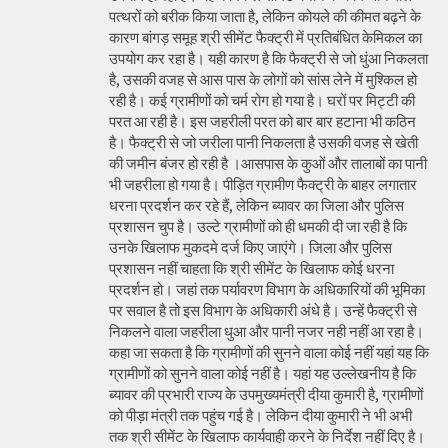
पत्थरों को बरीक किया जाता है, लेकिन कोयले की कीमत बढ़ने के
कारण बांगड़ समूह श्री सीमेंट फैक्ट्री में प्रतिबंधित केमिकल का
उपयोग कर रहा है। यही कारण है कि फैक्ट्री से जो धुंआ निकलता
है, उसकी वजह से आस पास के लोगों को सांस लेने में मुश्किल हो
रही है। कई ग्रामीणों को चर्म रोग हो गया है। घरों पर मिट्टी की
परत आ रही है। इस जहरीली परत को बार बार हटाना भी कठिन
है। फैक्ट्री से जो जरीला पानी निकलता है उसकी वजह से खेती
की जमीन बंजर हो रही है ।आसपास के कुओं और तालाबों का पानी
भी जहरीला हो गया है। पीड़ित ग्रामीण फैक्ट्री के बाहर लगातार
धरना प्रदर्शन कर रहे हैं, लेकिन ब्यावर का जिला और पुलिस
प्रशासन चुप है। उल्टे ग्रामीणों को ही धमकी दी जा रही है कि
उनके खिलाफ मुकदमे दर्ज किए जाएंगे। जिला और पुलिस
प्रशासन नहीं चाहता कि श्री सीमेंट के खिलाफ कोई धरना
प्रदर्शन हो। जहां तक पर्यावरण विभाग के अधिकारियों की भूमिका
पर सवाल है तो इस विभाग के अधिकारी अंधे है। उन्हें फैक्ट्री से
निकलने वाला जहरीला धुआ और पानी नजर नही नहीं आ रहा है।
कहा जा सकता है कि ग्रामीणों की सुनने वाला कोई नहीं यहां यह कि
ग्रामीणों को सुनने वाला कोई नहीं है। यहां यह उल्लेखनीय है कि
ब्यावर की प्रभारी राज्य के उपमुख्यमंत्री दीया कुमारी है, ग्रामीणों
को पीड़ा मंत्री तक पहुंच गई है। लेकिन दीया कुमारी ने भी अभी
तक श्री सीमेंट के खिलाफ कार्यवाही करने के निर्देश नहीं दिए है।