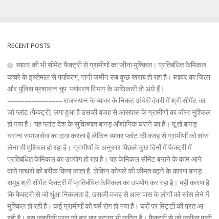
RECENT POSTS
ब्यावर की भी सीमेंट फैक्ट्री से ग्रामीणों का जीना मुश्किल। प्रतिबंधित केमिकल
कचरे के इस्तेमाल से पर्यावरण, पानी जमीन सब कुछ खराब हो रहा है। ब्यावर का जिला
और पुलिस प्रशासन चुप: पर्यावरण विभाग के अधिकारी तो अंधे हैं।
================ राजस्थान के ब्यावर के निकट अंधेरी देवरी में श्री सीमेंट का
जो प्लांट (फैक्ट्री) लगा हुआ है उसकी वजह से आसपास के ग्रामीणों का जीना मुश्किल
हो गया है। यह प्लांट देश के सुविख्यात बांगड़ औद्योगिक घराने का है। यूं तो बांगड़
घराना समाजसेवा का दावा करता है,लेकिन ब्यावर प्लांट की वजह से ग्रामीणों को सांस
लेना भी मुश्किल हो रहा है। ग्रामीणों के अनुसार पिछले कुछ दिनों में फैक्ट्री में
प्रतिबंधित केमिकल का उपयोग हो रहा है। यह केमिकल सीमेंट बनाने के काम आने
वाले पत्थरों को बरीक किया जाता है, लेकिन कोयले की कीमत बढ़ने के कारण बांगड़
समूह श्री सीमेंट फैक्ट्री में प्रतिबंधित केमिकल का उपयोग कर रहा है। यही कारण है
कि फैक्ट्री से जो धुंआ निकलता है, उसकी वजह से आस पास के लोगों को सांस लेने में
मुश्किल हो रही है। कई ग्रामीणों को चर्म रोग हो गया है। घरों पर मिट्टी की परत आ
रही है। इस जहरीली परत को बार बार हटाना भी कठिन है। फैक्ट्री से जो जरीला पानी