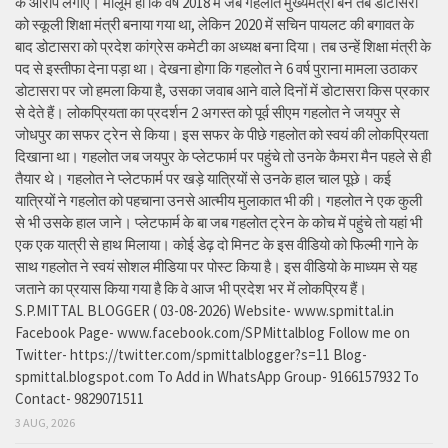
के आरोप लगाए। मालूम हो कि वर्ष 2018 में जब गहलोत मुख्यमंत्री बने तब डोटासरा
को स्कूली शिक्षा मंत्री बनाया गया था, लेकिन 2020 में सचिन पायलट की बगावत के
बाद डोटासरा को प्रदेश कांग्रेस कमेटी का अध्यक्ष बना दिया। तब उन्हें शिक्षा मंत्री के
पद से इस्तीफा देना पड़ा था। देखना होगा कि गहलोत ने 6 वर्ष पुराना मामला उठाकर
डोटासरा पर जो हमला किया है, उसका जवाब आने वाले दिनों में डोटासरा किस प्रकार
से देते हैं। लोकप्रियता का प्रदर्शन 2 अगस्त को पूर्व सीएम गहलोत ने जयपुर से
जोधपुर का सफर ट्रेन से किया। इस सफर के पीछे गहलोत को स्वयं की लोकप्रियता
दिखाना था। गहलोत जब जयपुर के प्लेटफार्म पर पहुंचे तो उनके कैमरा मैन पहले से ही
तैयार थे। गहलोत ने प्लेटफार्म पर खड़े यात्रियों से उनके हाल चाल पूछे। कई
यात्रियों ने गहलोत को पहचाना उनसे आत्मीय मुलाकात भी की। गहलोत ने एक कुली
से भी उसके हाल जाने। प्लेटफार्म के बा जब गहलोत ट्रेन के कोच में पहुंचे तो यहां भी
एक एक यात्री से हाथ मिलाया। कोई डेढ़ दो मिनट के इस वीडियो को फिल्मी गाने के
साथ गहलोत ने स्वयं सोशल मीडिया पर पोस्ट किया है। इस वीडियो के माध्यम से यह
जताने का प्रयास किया गया है कि वे आज भी प्रदेश भर में लोकप्रिय हैं।
S.P.MITTAL BLOGGER ( 03-08-2026) Website- www.spmittal.in
Facebook Page- www.facebook.com/SPMittalblog Follow me on
Twitter- https://twitter.com/spmittalblogger?s=11 Blog-
spmittal.blogspot.com To Add in WhatsApp Group- 9166157932 To
Contact- 9829071511
3 AUG, 2026