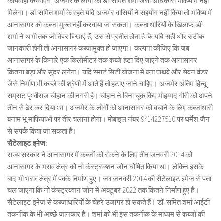
कार्यवाही करवाएंगे, अजमेर के लोगों को डॉॅ. समित शर्मा जैसा अधिकारी भविष्य में नहीं
मिलेगा। डॉ. समित शर्मा के रहते यदि अजमेर वासियों ने सहयोग नहीं किया तो भविष्य में
आनासागर को कब्जा मुक्त नहीं करवाया जा सकता। कब्जा धारियों के खिलाफ डॉ.
शर्मा ने अभी तक जो तेवर दिखाएं हैं, उस से प्रतीत होता है कि यदि सही और सटीक
जानकारी होगी तो आनासागर कब्जामुक्त हो जाएगा। कल्पना कीजिए कि जब
आनासागर के किनारे एक किलोमीटर तक कब्जे हटा दिए जाएंगे तक आनासागर
कितना बड़ा और सुंदर लगेगा। यदि स्मार्ट सिटी योजना में बना पाथवे और सेवन वंडर
जैसे निर्माण भी कब्जे की श्रेणी में आते हैं तो हटाए जाने चाहिए। अजमेर अंतिम हिन्दू
सम्राट पृथ्वीराज चौहान की नगरी है। चौहान ने बिना चूक किए मोहम्मद गौरी को अपने
तीन से ढेर कर दिया था। अजमेर के लोगों को आनासागर को बचाने के लिए कब्जाधारी
बनाम भू माफियाओं पर तीर चलाना होगा। मोबाइल नंबर 9414227510 पर धर्मेश जैन
से संपर्क किया जा सकता है।
सैटेलाइट इमेज:
राज्य सरकार ने आनासागर में कब्जों को रोकने के लिए तीन जनवरी 2014 को
आनासागर के भराव क्षेत्र को नो कंस्ट्रक्शन जोन घोषित किया था। लेकिन इसके
बाद भी भराव क्षेत्र में पक्के निर्माण हुए। जब जनवरी 2014 की सैटेलाइट इमेज से पता
चल जाएगा कि नो कंस्ट्रक्शन जोन में अक्टूबर 2022 तक कितने निर्माण हुए है।
सैटेलाइट इमेज से कब्जाधारियों के चेहरे उजागर हो सकते हैं। डॉ. समित शर्मा आईटी
तकनीक के भी अच्छे जानकार हैं। शर्मा को भी इस तकनीक के माध्यम से कब्जों की