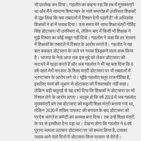
भी उल्लेख कर दिया। गहलोत का कहना रहा कि तब मैं मुख्यमंत्री
था और मैंने सामान्य शिष्टाचार के नाते समारोह में उपस्थित शिक्षकों
से पूछ लिया कि क्या तबादलों में रिश्वत देनी पड़ती है? तो अधिकांश
शिक्षकों ने हां में जवाब दिया। उस समय मेरे साथ शिक्षा मंत्री गोविंद
सिंह डोटासरा भी उपस्थित थे, लेकिन बाद में किसी भी शिक्षक ने
मुझे रिश्वत का कोई सबूत नहीं दिया। गहलोत ने कहा कि हर शासन
में शिक्षकों के तबादले में रिश्वत के आरोप लगते है। गहलोत ने यह
बात कहकर डोटासरा के जले पर नमक छिड़कने वाला काम किया
है। भाजपा के नेता आज तक इस मुद्दे को लेकर डोटासरा को
कटघरे में खड़ा करते हैं और अब गहलोत ने भी यह बता दिया कि 6
वर्ष पहले मेरी सरकार के शिक्षा मंत्री डोटासरा पर भी तबादलों में
भ्रष्टाचार के आरोप लगे थे। चूंकि गहलोत चतुर राजनीतिज्ञ है,
इसलिए स्वयं की जुबान से डोटासरा को रिश्वतखोर नहीं कहा।
लेकिन बड़ी चतुराई से यह दर्शा दिया कि शिक्षकों ने डोटासरा पर भी
रिश्वत लेने के आरोप लगाए। मालूम हो कि वर्ष 2018 में जब गहलोत
मुख्यमंत्री बने तब डोटासरा को स्कूली शिक्षा मंत्री बनाया गया था,
लेकिन 2020 में सचिन पायलट की बगावत के बाद डोटासरा को
प्रदेश कांग्रेस कमेटी का अध्यक्ष बना दिया। तब उन्हें शिक्षा मंत्री
के पद से इस्तीफा देना पड़ा था। देखना होगा कि गहलोत ने 6 वर्ष
पुराना मामला उठाकर डोटासरा पर जो हमला किया है, उसका
जवाब आने वाले दिनों में डोटासरा किस प्रकार से देते हैं।