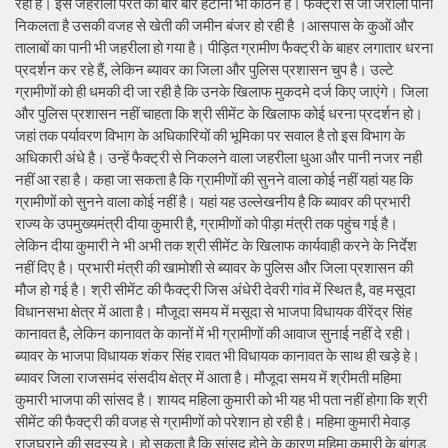
रही है। इस जहरीली परत को बार बार हटाना भी कठिन है। फैक्ट्री से जो जरीला पानी
निकलता है उसकी वजह से खेती की जमीन बंजर हो रही है ।आसपास के कुओं और
तालाबों का पानी भी जहरीला हो गया है। पीड़ित ग्रामीण फैक्ट्री के बाहर लगातार धरना
प्रदर्शन कर रहे हैं, लेकिन ब्यावर का जिला और पुलिस प्रशासन चुप है। उल्टे
ग्रामीणों को ही धमकी दी जा रही है कि उनके खिलाफ मुकदमे दर्ज किए जाएंगे। जिला
और पुलिस प्रशासन नहीं चाहता कि श्री सीमेंट के खिलाफ कोई धरना प्रदर्शन हो।
जहां तक पर्यावरण विभाग के अधिकारियों की भूमिका पर सवाल है तो इस विभाग के
अधिकारी अंधे है। उन्हें फैक्ट्री से निकलने वाला जहरीला धुआ और पानी नजर नही
नहीं आ रहा है। कहा जा सकता है कि ग्रामीणों की सुनने वाला कोई नहीं यहां यह कि
ग्रामीणों को सुनने वाला कोई नहीं है। यहां यह उल्लेखनीय है कि ब्यावर की प्रभारी
राज्य के उपमुख्यमंत्री दीया कुमारी है, ग्रामीणों को पीड़ा मंत्री तक पहुंच गई है।
लेकिन दीया कुमारी ने भी अभी तक श्री सीमेंट के खिलाफ कार्यवाही करने के निर्देश
नहीं दिए है। प्रभारी मंत्री की खामोशी से ब्यावर के पुलिस और जिला प्रशासन की
मौज हो गई है। श्री सीमेंट की फैक्ट्री जिस अंधेरी देवरी गांव में स्थित है, वह मसूदा
विधानसभा क्षेत्र में आता है। मौजूदा समय में मसूदा से भाजपा विधायक वीरेंद्र सिंह
कानावत है, लेकिन कानावत के कानों में भी ग्रामीणों की आवाज सुनाई नहीं दे रही।
ब्यावर के भाजपा विधायक शंकर सिंह रावत भी विधायक कानावत के साथ ही खड़े हे।
ब्यावर जिला राजसमंद संसदीय क्षेत्र में आता है। मौजूदा समय में श्रीमती महिमा
कुमारी भाजपा की सांसद है। शायद महिला कुमारी को भी यह भी पता नहीं होगा कि श्री
सीमेंट की फैक्ट्री की वजह से ग्रामीणों को परेशान हो रही है। महिमा कुमारी मेवाड़
राजघराने की सदस्य हे। हो सकता है कि सांसद होने के कारण महिमा कुमारी के बांगड़