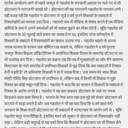
प्रदेश कार्यालय आने से पहले जयपुर में गहलोत के सरकारी आवास पर चले गए थे तो
डोटासरा ने नाराजगी जताई थी। डोटासरा की यह नाराजगी गहलोत के नागवार लगी।
यही वजह रही कि गहलोत ने डोटासरा से जुड़े 6 वर्ष पुराने शिक्षकों के तबादले में
रिश्वतखोरी का मामला उठा दिया। गहलाते जब भी मीडिया से संवाद करते हैं तब मीडिया
कर्मियों के रूप में अपने समर्थकों को भी सवाल पूछने का मौका देते हैं। चूंकि गहलोत को
डोटासरा के 30 जुलाई वाले बयान का जवाब देना था, इसलिए प्रेस कॉन्फ्रेंस में
शिक्षकों के तबादले में रिश्वतखोरी का सवाल उठाया गया। गहलोत चाहते तो अपना
जवाब भाजपा के शासन तक सीमित रख सकते थे, लेकिन गहलोत ने 6 वर्ष पुराना
जयपुर स्थित बिड़ला ऑडिटोरियम में आयोजित शिक्षक दिवस के समारोह की घटना का
भी उल्लेख कर दिया। गहलोत का कहना रहा कि तब मैं मुख्यमंत्री था और मैंने सामान्य
शिष्टाचार के नाते समारोह में उपस्थित शिक्षकों से पूछ लिया कि क्या तबादलों में रिश्वत
देनी पड़ती है? तो अधिकांश शिक्षकों ने हां में जवाब दिया। उस समय मेरे साथ शिक्षा
मंत्री गोविंद सिंह डोटासरा भी उपस्थित थे, लेकिन बाद में किसी भी शिक्षक ने मुझे
रिश्वत का कोई सबूत नहीं दिया। गहलोत ने कहा कि हर शासन में शिक्षकों के तबादले में
रिश्वत के आरोप लगते है। गहलोत ने यह बात कहकर डोटासरा के जले पर नमक
छिड़कने वाला काम किया है। भाजपा के नेता आज तक इस मुद्दे को लेकर डोटासरा को
कटघरे में खड़ा करते हैं और अब गहलोत ने भी यह बता दिया कि 6 वर्ष पहले मेरी
सरकार के शिक्षा मंत्री डोटासरा पर भी तबादलों में भ्रष्टाचार के आरोप लगे थे। चूंकि
गहलोत चतुर राजनीतिज्ञ है, इसलिए स्वयं की जुबान से डोटासरा को रिश्वतखोर नहीं
कहा। लेकिन बड़ी चतुराई से यह दर्शा दिया कि शिक्षकों ने डोटासरा पर भी रिश्वत लेने