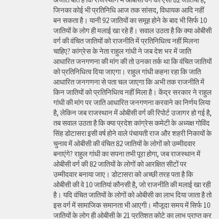
जिनका कोई भी प्रतिनिधि आज तक सांसद, विधायक आदि नहीं
बन सकता है। यानी 92 जातियों का समूह होने के बाद भी सिर्फ 10
जातियों के लोग ही मलाई खा रहे हैं। सवाल उठता है कि क्या ओबीसी
वर्ग की वंचित जातियों को राजनीति में प्रतिनिधित्व नहीं मिलना
चाहिए? कांग्रेस के नेता राहुल गांधी ने जब देश भर में जाति
आधारित जनगणना की मांग की तो उनका तर्क था कि वंचित जातियों
को प्रतिनिधित्व दिया जाएगा। राहुल गांधी कहना रहा कि जाति
आधारित जनगणना से पता चल जाएगा कि अभी तक राजनीति में
किन जातियों को प्रतिनिधित्व नहीं मिला है। केंद्र सरकार ने राहुल
गांधी की मांग पर जाति आधारित जनगणना करवाने का निर्णय लिया
है, लेकिन जब राजस्थान में ओबीसी वर्ग की रिपोर्ट उजागर हो गई है,
तब सवाल उठता है कि क्या प्रदेश कांग्रेस कमेटी के अध्यक्ष गोविंद
सिंह डोटासरा इसी वर्ष होने वाले पंचायती राज और शहरी निकायों के
चुनाव में ओबीसी की वंचित 82 जातियों के लोगों को उम्मीदवार
बनाएंगे? राहुल गांधी का सपना तभी पूरा होगा, जब राजस्थान में
ओबीसी वर्ग की 82 जातियों के लोगों को आरक्षित सीटों पर
उम्मीदवार बनाया जाए। डोटासरा को अच्छी तरह पता है कि
ओबीसी की वे 10 जातियां कौनसी है, जो राजनीति की मलाई खा रही
है। यदि वंचित जातियों के लोगों को ओबीसी का लाभ दिया जाता है तो
इस वर्ग में सामाजिक समानता भी आएगी। मौजूदा समय में सिर्फ 10
जातियों के लोग ही ओबीसी के 21 प्रतिशत कोटे का लाभ प्राप्त कर