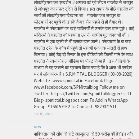
लोकप्रियता का प्रदर्शन 2 अगस्त को पूर्व सीएम गहलोत ने जयपुर
से जोधपुर का सफर ट्रेन से किया। इस सफर के पीछे गहलोत को
स्वयं की लोकप्रियता दिखाना था। गहलोत जब जयपुर के
प्लेटफार्म पर पहुंचे तो उनके कैमरा मैन पहले से ही तैयार थे।
गहलोत ने प्लेटफार्म पर खड़े यात्रियों से उनके हाल चाल पूछे। कई
यात्रियों ने गहलोत को पहचाना उनसे आत्मीय मुलाकात भी की।
गहलोत ने एक कुली से भी उसके हाल जाने। प्लेटफार्म के बा जब
गहलोत ट्रेन के कोच में पहुंचे तो यहां भी एक एक यात्री से हाथ
मिलाया। कोई डेढ़ दो मिनट के इस वीडियो को फिल्मी गाने के साथ
गहलोत ने स्वयं सोशल मीडिया पर पोस्ट किया है। इस वीडियो के
माध्यम से यह जताने का प्रयास किया गया है कि वे आज भी प्रदेश
भर में लोकप्रिय हैं। S.P.MITTAL BLOGGER ( 03-08-2026)
Website- www.spmittal.in Facebook Page-
www.facebook.com/SPMittalblog Follow me on
Twitter- https://twitter.com/spmittalblogger?s=11
Blog- spmittal.blogspot.com To Add in WhatsApp
Group- 9166157932 To Contact- 9829071511
3 AUG, 2026
NEW
पाकिस्तान की सीमा से सटे खाजूवाला से 50 करोड़ की हेरोइन और