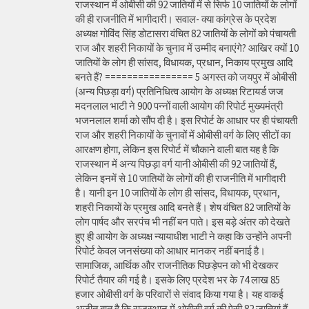
राजस्थान में ओबीसी की 92 जातियों में से सिर्फ 10 जातियों के लोगों
की ही राजनीति में भागीदारी। सवाल- क्या कांग्रेस के प्रदेश
अध्यक्ष गोविंद सिंह डोटासरा वंचित 82 जातियों के लोगों को पंचायती
राज और शहरी निकायों के चुनाव में उम्मीद बनाएंगे? आखिर क्यों 10
जातियों के लोग ही सांसद, विधायक, प्रधान, निकाय प्रमुख आदि
बनते हैं? ================ 5 अगस्त को जयपुर में ओबीसी
(अन्य पिछड़ा वर्ग) प्रतिनिधित्व आयोग के अध्यक्ष रिटायर्ड जज
मदनलाल भाटी ने 900 पन्नों वाली आयोग की रिपोर्ट मुख्यमंत्री
भजनलाल शर्मा को सौंप दी है। इस रिपोर्ट के आधार पर ही पंचायती
राज और शहरी निकायों के चुनावों में ओबीसी वर्ग के लिए सीटों का
आरक्षण होगा, लेकिन इस रिपोर्ट में चौकाने वाली बात यह है कि
राजस्थान में अन्य पिछड़ा वर्ग यानी ओबीसी की 92 जातियों हैं,
लेकिन इनमें से 10 जातियों के लोगों की ही राजनीति में भागीदारी
है। यानी इन 10 जातियों के लोग ही सांसद, विधायक, प्रधान,
शहरी निकायों के प्रमुख आदि बनते हैं। शेष वंचित 82 जातियों के
लोग पार्षद और सरपंच भी नहीं बन पाते। इस बड़े अंतर को देखते
हुए ही आयोग के अध्यक्ष न्यायाधीश भाटी ने कहा कि उन्होंने अपनी
रिपोर्ट केवल जनसंख्या को आधार मानकर नहीं बनाई है।
सामाजिक, आर्थिक और राजनीतिक पिछड़ेपन को भी देखकर
रिपोर्ट तैयार की गई है। इसके लिए प्रदेश भर के 74 लाख 85
हजार ओबीसी वर्ग के परिवारों से संवाद किया गया है। यह वाकई
अजीत बात है कि राजस्थान में ओबीसी वर्ग की ऐसी 82 जातियां हैं,