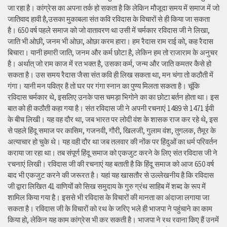
जा रहा है। कांग्रेस का अपना तर्क हो सकता है कि लेकिन मौजूदा समय में समाज में जो
जातिवाद हावी है,उसका मुकाबला संत कवि रविदास के विचारों से ही किया जा सकता
है। 650 वर्ष पहले समाज को जो वातावरण था उसी में चर्मकार रविदास जी ने लिखा,
जाति भी ओछी, जनम भी ओछा, ओछा करम हारा। हम रैदास राम राई को, कह रैदास
बिचारा। यानी हमारी जाति, जनम और कर्म छोटा है, लेकिन हम तो राजाराम के अनुचर
है। अर्थात् जो राम काज में रत भक्त है, उसका कर्म, जन्म और जाति कमतर कैसे हो
सकता है। उस समय रैदास जैसा संत कवि ही लिख सकता था, मन चंगा तो कठौती में
गंगा। यानी मन पवित्र है तो घर पर गंगा स्नान का पुण्य मिलता सकता है। चूंकि
रविदास चर्मकार थे, इसलिए उनके पास चमड़ा भिगोने का का छोटा बर्तन होता था। इस
बात को ही कठौती कहा गया है। संत रविदास जी ने अपनी रचनाएं 1489 से 1471 ईवी
के बीच लिखी। यह वह दौर था, जब भारत पर लोदी वंश के शासक राज कर रहे थे, इस
से पहले हिंदू समाज पर कासिम, गजनवी, गौरी, खिलजी, गुलाम वंश, तुगलक, तैमूर के
अत्याचार हो चुके थे। यह वही दौर था जब तलवार की नोंक पर हिंदुओं का धर्म परिवर्तन
कराया जा रहा था। तब संपूर्ण हिंदू समाज को एकजुट करने के लिए संत रविदास जी ने
रचनाएं लिखी। रविदास जी की रचनाएं यह बताती है कि हिंदू समाज को आज 650 वर्ष
बाद भी एकजुट करने की जरूरत है। यहां यह खासतौर से उल्लेखनीय है कि रविदास
जी द्वारा लिखित 41 वाणियोंं को सिख समुदाय के गुरु ग्रंथ साहिब में शब्द के रूप में
शामिल किया गया है। इससे भी रविदास के विचारों की मानता का अंदाजा लगाया जा
सकता है। रविदास जी के विचारों को रथ के जरिए भले ही भाजपा ने पहुंचाने का काम
किया हो, लेकिन यह काम कांग्रेस भी कर सकती है। भाजपा ने रथ रवाना किए हैं उनमें