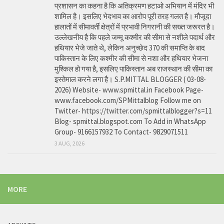
प्रशासन का कहना है कि अतिक्रमण हटाओ अभियान में मंदिर भी
शामिल है। इसलिए भेदभाव का आरोप पूरी तरह गलत है। मौजूदा
हालातों में सीमावर्ती क्षेत्रों में प्रभावी निगरानी की सख्त जरूरत है।
उल्लेखनीय है कि पहले जम्मू कश्मीर की सीमा से नशीले पदार्थ और
हथियार भेजे जाते थे, लेकिन अनुच्छेद 370 की समाप्ति के बाद
पाकिस्तान के लिए कश्मीर की सीमा से नशा और हथियार भेजना
मुश्किल हो गया है, इसलिए पाकिस्तान अब राजस्थान की सीमा का
इस्तेमाल करने लगा है। S.P.MITTAL BLOGGER ( 03-08-
2026) Website- www.spmittal.in Facebook Page-
www.facebook.com/SPMittalblog Follow me on
Twitter- https://twitter.com/spmittalblogger?s=11
Blog- spmittal.blogspot.com To Add in WhatsApp
Group- 9166157932 To Contact- 9829071511
3 AUG, 2026
MORE