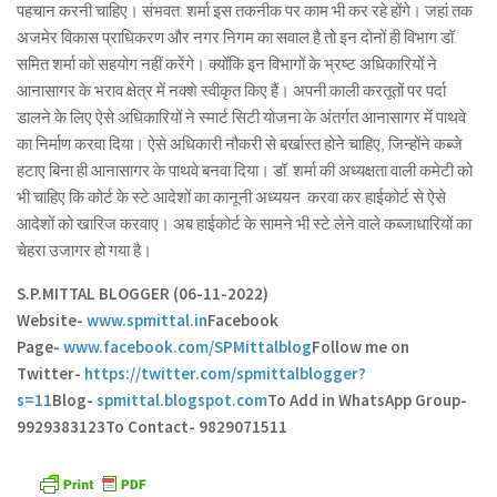
पहचान करनी चाहिए। संभवत: शर्मा इस तकनीक पर काम भी कर रहे होंगे। जहां तक
अजमेर विकास प्राधिकरण और नगर निगम का सवाल है तो इन दोनों ही विभाग डॉ.
समित शर्मा को सहयोग नहीं करेंगे। क्योंकि इन विभागों के भ्रष्ट अधिकारियों ने
आनासागर के भराव क्षेत्र में नक्शे स्वीकृत किए हैं। अपनी काली करतूतों पर पर्दा
डालने के लिए ऐसे अधिकारियों ने स्मार्ट सिटी योजना के अंतर्गत आनासागर में पाथवे
का निर्माण करवा दिया। ऐसे अधिकारी नौकरी से बर्खास्त होने चाहिए, जिन्होंने कब्जे
हटाए बिना ही आनासागर के पाथवे बनवा दिया। डॉ. शर्मा की अध्यक्षता वाली कमेटी को
भी चाहिए कि कोर्ट के स्टे आदेशों का कानूनी अध्ययन करवा कर हाईकोर्ट से ऐसे
आदेशों को खारिज करवाए। अब हाईकोर्ट के सामने भी स्टे लेने वाले कब्जाधारियों का
चेहरा उजागर हो गया है।
S.P.MITTAL BLOGGER (06-11-2022)
Website-
www.spmittal.in
Facebook
Page-
www.facebook.com/SPMittalblog
Follow me on
Twitter-
https://twitter.com/spmittalblogger?
s=11
Blog-
spmittal.blogspot.com
To Add in WhatsApp Group-
9929383123
To Contact- 9829071511