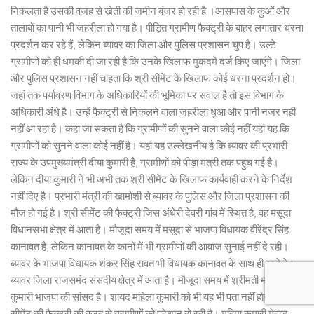
निकलता है उसकी वजह से खेती की जमीन बंजर हो रही है ।आसपास के कुओं और
तालाबों का पानी भी जहरीला हो गया है। पीड़ित ग्रामीण फैक्ट्री के बाहर लगातार धरना
प्रदर्शन कर रहे हैं, लेकिन ब्यावर का जिला और पुलिस प्रशासन चुप है। उल्टे
ग्रामीणों को ही धमकी दी जा रही है कि उनके खिलाफ मुकदमे दर्ज किए जाएंगे। जिला
और पुलिस प्रशासन नहीं चाहता कि श्री सीमेंट के खिलाफ कोई धरना प्रदर्शन हो।
जहां तक पर्यावरण विभाग के अधिकारियों की भूमिका पर सवाल है तो इस विभाग के
अधिकारी अंधे है। उन्हें फैक्ट्री से निकलने वाला जहरीला धुआ और पानी नजर नही
नहीं आ रहा है। कहा जा सकता है कि ग्रामीणों की सुनने वाला कोई नहीं यहां यह कि
ग्रामीणों को सुनने वाला कोई नहीं है। यहां यह उल्लेखनीय है कि ब्यावर की प्रभारी
राज्य के उपमुख्यमंत्री दीया कुमारी है, ग्रामीणों को पीड़ा मंत्री तक पहुंच गई है।
लेकिन दीया कुमारी ने भी अभी तक श्री सीमेंट के खिलाफ कार्यवाही करने के निर्देश
नहीं दिए है। प्रभारी मंत्री की खामोशी से ब्यावर के पुलिस और जिला प्रशासन की
मौज हो गई है। श्री सीमेंट की फैक्ट्री जिस अंधेरी देवरी गांव में स्थित है, वह मसूदा
विधानसभा क्षेत्र में आता है। मौजूदा समय में मसूदा से भाजपा विधायक वीरेंद्र सिंह
कानावत है, लेकिन कानावत के कानों में भी ग्रामीणों की आवाज सुनाई नहीं दे रही।
ब्यावर के भाजपा विधायक शंकर सिंह रावत भी विधायक कानावत के साथ ही खड़े हे।
ब्यावर जिला राजसमंद संसदीय क्षेत्र में आता है। मौजूदा समय में श्रीमती महिमा
कुमारी भाजपा की सांसद है। शायद महिला कुमारी को भी यह भी पता नहीं होगा कि श्री
सीमेंट की फैक्ट्री की वजह से ग्रामीणों को परेशान हो रही है। महिमा कुमारी मेवाड़