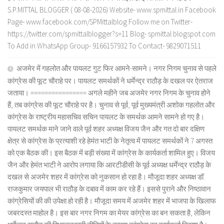
S.P.MITTAL BLOGGER ( 08-08-2026) Website- www.spmittal.in Facebook
Page- www.facebook.com/SPMittalblog Follow me on Twitter-
https://twitter.com/spmittalblogger?s=11 Blog- spmittal.blogspot.com
To Add in WhatsApp Group- 9166157932 To Contact- 9829071511
अजमेर में गहलोत और पायलट गुट फिर आमने-सामने। नगर निगम चुनाव से पहले
कांग्रेस की फूट चौराहे पर। पायलट समर्थकों ने धर्मेन्द्र राठौड़ के दखल पर ऐतराज
जताया। ================ अगले महीने जब अजमेर नगर निगम के चुनाव होने
हैं, तब कांग्रेस की फूट चौराहे पर है। चुनाव से पूर्व, पूर्व मुख्यमंत्री अशोक गहलोत और
कांग्रेस के राष्ट्रीय महासचिव सचिन पायलट के समर्थक आमने सामने हो गए है।
पायलट समर्थक माने जाने वाले पूर्व शहर अध्यक्ष विजय जैन और गत दो बार दक्षिण
क्षेत्र से कांग्रेस के प्रत्याशी रहे हेमंत भाटी के नेतृत्व में पायलट समर्थकों ने 7 अगस्त
को एक बैठक की। इस बैठक में बड़ी संख्या में कांग्रेस के कार्यकर्ता शामिल हुए। विजय
जैन और हेमंत भाटी ने आरोप लगाया कि आरटीडीसी के पूर्व अध्यक्ष धर्मेन्द्र राठौड़ के
दखल से अजमेर शहर में कांग्रेस को नुकसान हो रहा है। मौजूदा शहर अध्यक्ष डॉ.
राजकुमार जयपाल भी राठौड़ के दबाव में काम कर रहे हैं। इससे पुराने और निष्ठावान
कांग्रेसियों की की उपेक्षा हो रही है। मौजूदा समय में अजमेर शहर में भाजपा के खिलाफ
जबरदस्त माहोल है। इस बार नगर निगम का मेयर कांग्रेस का बन सकता है, लेकिन