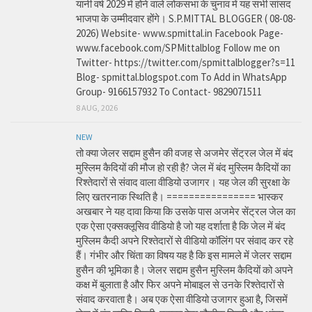
यानी वर्ष 2029 में होने वाले लोकसभा के चुनाव में यह सभी सांसद
भाजपा के उम्मीदवार होंगे। S.P.MITTAL BLOGGER ( 08-08-
2026) Website- www.spmittal.in Facebook Page-
www.facebook.com/SPMittalblog Follow me on
Twitter- https://twitter.com/spmittalblogger?s=11
Blog- spmittal.blogspot.com To Add in WhatsApp
Group- 9166157932 To Contact- 9829071511
8 AUG, 2026
NEW
तो क्या जेलर सद्दाम हुसैन की वजह से अजमेर सेंट्रल जेल में बंद
मुस्लिम कैदियों की मौज हो रही है? जेल में बंद मुस्लिम कैदियों का
रिश्तेदारों से संवाद वाला वीडियो उजागर। यह जेल की सुरक्षा के
लिए खतरनाक स्थिति है। ================ भास्कर
अखबार ने यह दावा किया कि उसके पास अजमेर सेंट्रल जेल का
एक ऐसा एक्सक्लूसिव वीडियो है जो यह दर्शाता है कि जेल में बंद
मुस्लिम कैदी अपने रिश्तेदारों से वीडियो कॉलिंग पर संवाद कर रहे
हैं। गंभीर और चिंता का विषय यह है कि इस मामले में जेलर सद्दाम
हुसैन की भूमिका है। जेलर सद्दाम हुसैन मुस्लिम कैदियों को अपने
कक्ष में बुलाता है और फिर अपने मोबाइल से उनके रिश्तेदारों से
संवाद करवाता है। अब एक ऐसा वीडियो उजागर हुआ है, जिसमें