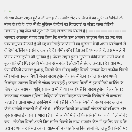
NEW
तो क्या जेलर सद्दाम हुसैन की वजह से अजमेर सेंट्रल जेल में बंद मुस्लिम कैदियों की
मौज हो रही है? जेल में बंद मुस्लिम कैदियों का रिश्तेदारों से संवाद वाला वीडियो
उजागर। यह जेल की सुरक्षा के लिए खतरनाक स्थिति है। ================
भास्कर अखबार ने यह दावा किया कि उसके पास अजमेर सेंट्रल जेल का एक ऐसा
एक्सक्लूसिव वीडियो है जो यह दर्शाता है कि जेल में बंद मुस्लिम कैदी अपने रिश्तेदारों से
वीडियो कॉलिंग पर संवाद कर रहे हैं। गंभीर और चिंता का विषय यह है कि इस मामले में
जेलर सद्दाम हुसैन की भूमिका है। जेलर सद्दाम हुसैन मुस्लिम कैदियों को अपने कक्ष में
बुलाता है और फिर अपने मोबाइल से उनके रिश्तेदारों से संवाद करवाता है। अब एक
ऐसा वीडियो उजागर हुआ है, जिसमें जेल में बंद ताहिर चिश्ती, उसका बेटा तौफीक चिश्ती
और भांजा फखर चिश्ती जेलर सद्दाम हुसैन के कक्ष में बैठकर जेल से बाहर अपने
रिश्तेदार फारुख चिश्ती से संवाद कर रहे हैं। फारुख चिश्ती ने इस वीडियो कॉलिंग के
लिए जेलर सद्दाम का शुक्रिया अदा भी किया। आरोप है कि सद्दाम हुसैन जेलर के पद
का फायदा उठाकर मुस्लिम कैदियों की बात मोबाइल पर उनके रिश्तेदारों से करवाता
रहता है। ताजा मामला इसलिए भी गंभीर है कि तौफीक चिश्ती के संबंध बब्बर खालसा
जैसे आतंकी संगठनों से भी रहे हैं। तौफिक चिश्ती पर आतंकी संगठनों को हथियार और
ड्रग्स सप्लाई करने के आरोप है। ऐसे आरोपों में ही तौफिक चिश्ती पंजाब के जेलों में बंद
रहा। तौफीक चिश्ती अपने पिता ताहिर चिश्ती के साथ अजमेर जेल में इसलिए बंद है कि
उस पर अजमेर स्थित ख्वाजा साहब की दरगाह के खादिम हाजी बिलाल हुसैन चिश्ती पर