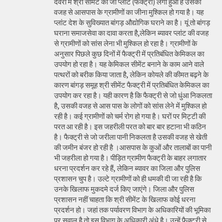
देवरी में श्री सीमेंट का जो प्लांट (फैक्ट्री) लगा हुआ है उसकी
वजह से आसपास के ग्रामीणों का जीना मुश्किल हो गया है। यह
प्लांट देश के सुविख्यात बांगड़ औद्योगिक घराने का है। यूं तो बांगड़
घराना समाजसेवा का दावा करता है,लेकिन ब्यावर प्लांट की वजह
से ग्रामीणों को सांस लेना भी मुश्किल हो रहा है। ग्रामीणों के
अनुसार पिछले कुछ दिनों में फैक्ट्री में प्रतिबंधित केमिकल का
उपयोग हो रहा है। यह केमिकल सीमेंट बनाने के काम आने वाले
पत्थरों को बरीक किया जाता है, लेकिन कोयले की कीमत बढ़ने के
कारण बांगड़ समूह श्री सीमेंट फैक्ट्री में प्रतिबंधित केमिकल का
उपयोग कर रहा है। यही कारण है कि फैक्ट्री से जो धुंआ निकलता
है, उसकी वजह से आस पास के लोगों को सांस लेने में मुश्किल हो
रही है। कई ग्रामीणों को चर्म रोग हो गया है। घरों पर मिट्टी की
परत आ रही है। इस जहरीली परत को बार बार हटाना भी कठिन
है। फैक्ट्री से जो जरीला पानी निकलता है उसकी वजह से खेती
की जमीन बंजर हो रही है ।आसपास के कुओं और तालाबों का पानी
भी जहरीला हो गया है। पीड़ित ग्रामीण फैक्ट्री के बाहर लगातार
धरना प्रदर्शन कर रहे हैं, लेकिन ब्यावर का जिला और पुलिस
प्रशासन चुप है। उल्टे ग्रामीणों को ही धमकी दी जा रही है कि
उनके खिलाफ मुकदमे दर्ज किए जाएंगे। जिला और पुलिस
प्रशासन नहीं चाहता कि श्री सीमेंट के खिलाफ कोई धरना
प्रदर्शन हो। जहां तक पर्यावरण विभाग के अधिकारियों की भूमिका
पर सवाल है तो इस विभाग के अधिकारी अंधे है। उन्हें फैक्ट्री से