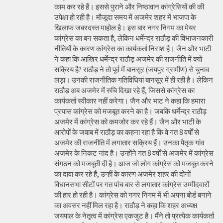
काम कर रहे हैं। इससे पुराने और निष्ठावान कांग्रेसियों की की
उपेक्षा हो रही है। मौजूदा समय में अजमेर शहर में भाजपा के
खिलाफ जबरदस्त माहोल है। इस बार नगर निगम का मेयर
कांग्रेस का बन सकता है, लेकिन धर्मेन्द्र राठौड़ की विभाजनकारी
नीतियों के कारण कांग्रेस का कार्यकर्ता निराश है। जैन और भाटी
ने कहा कि आखिर धर्मेन्द्र राठौड़ अजमेर की राजनीति में क्यों
सक्रिय हैै? राठौड़ ने तो पूर्व में बानसूर (जयपुर ग्रामीण) से चुनाव
लड़ा। उनकी राजनीतिक गतिविधियां बानसूर में ही रही है। लेकिन
राठौड़ अब अजमेर में रुचि दिखा रहे हैं, जिससे कांग्रेस का
कार्यकर्ता स्वीकार नहीं करेगा। जैन और भाट ने कहा कि हमारा
प्रयास कांग्रेस को मजबूत करने का है। जबकि धर्मेन्द्र राठौड़
अजमेर में कांग्रेस को कमजोर कर रहे हैं। जैन और भाटी के
आरोपों के जवाब में राठौड़ का कहना रहा है कि वे गत 8 वर्षों से
अजमेर की राजनीति में लगातार सक्रिय हैं। उनका पैतृक गांव
अजमेर के निकट नांद है। उन्होंने गत 8 वर्षों से अजमेर में कांग्रेस
संगठन को मजबूती दी है। आज जो लोग कांग्रेस को मजबूत करने
का दावा कर रहे हैं, उन्हीं के कारण अजमेर शहर की दोनों
विधानसभा सीटों पर गत पांच बार से लगातार कांग्रेस उम्मीदवारों
की हार हो रही है। कांग्रेस को नगर निगम में भी अपना बोर्ड बनाने
का अवसर नहीं मिल रहा है। राठौड़ ने कहा कि शहर अध्यक्ष
जयपाल के नेतृत्व में कांग्रेस एकजुट है। मैंने तो प्रत्येक कार्यकर्ता