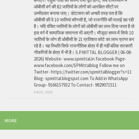
बनाएंगे? राहुल गांधी का सपना तभी पूरा होगा, जब राजस्थान में
ओबीसी वर्ग की 82 जातियों के लोगों को आरक्षित सीटों पर
उम्मीदवार बनाया जाए। डोटासरा को अच्छी तरह पता है कि
ओबीसी की वे 10 जातियां कौनसी है, जो राजनीति की मलाई खा रही
है। यदि वंचित जातियों के लोगों को ओबीसी का लाभ दिया जाता है तो
इस वर्ग में सामाजिक समानता भी आएगी। मौजूदा समय में सिर्फ 10
जातियों के लोग ही ओबीसी के 21 प्रतिशत कोटे का लाभ प्राप्त कर
रहे है। यह स्थिति सिर्फ राजनीतिक क्षेत्र में ही नहीं बल्कि सरकारी
नौकरियों के क्षेत्र में भी है। S.P.MITTAL BLOGGER ( 06-08-
2026) Website- www.spmittal.in Facebook Page-
www.facebook.com/SPMittalblog Follow me on
Twitter- https://twitter.com/spmittalblogger?s=11
Blog- spmittal.blogspot.com To Add in WhatsApp
Group- 9166157932 To Contact- 9829071511
6 AUG, 2026
MORE