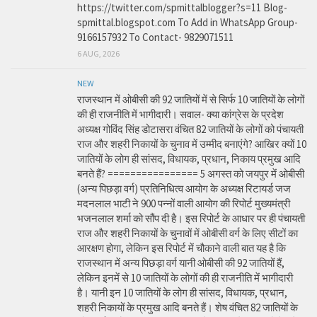
https://twitter.com/spmittalblogger?s=11 Blog-
spmittal.blogspot.com To Add in WhatsApp Group-
9166157932 To Contact- 9829071511
6 AUG, 2026
NEW
राजस्थान में ओबीसी की 92 जातियों में से सिर्फ 10 जातियों के लोगों
की ही राजनीति में भागीदारी। सवाल- क्या कांग्रेस के प्रदेश
अध्यक्ष गोविंद सिंह डोटासरा वंचित 82 जातियों के लोगों को पंचायती
राज और शहरी निकायों के चुनाव में उम्मीद बनाएंगे? आखिर क्यों 10
जातियों के लोग ही सांसद, विधायक, प्रधान, निकाय प्रमुख आदि
बनते हैं? ================ 5 अगस्त को जयपुर में ओबीसी
(अन्य पिछड़ा वर्ग) प्रतिनिधित्व आयोग के अध्यक्ष रिटायर्ड जज
मदनलाल भाटी ने 900 पन्नों वाली आयोग की रिपोर्ट मुख्यमंत्री
भजनलाल शर्मा को सौंप दी है। इस रिपोर्ट के आधार पर ही पंचायती
राज और शहरी निकायों के चुनावों में ओबीसी वर्ग के लिए सीटों का
आरक्षण होगा, लेकिन इस रिपोर्ट में चौकाने वाली बात यह है कि
राजस्थान में अन्य पिछड़ा वर्ग यानी ओबीसी की 92 जातियों हैं,
लेकिन इनमें से 10 जातियों के लोगों की ही राजनीति में भागीदारी
है। यानी इन 10 जातियों के लोग ही सांसद, विधायक, प्रधान,
शहरी निकायों के प्रमुख आदि बनते हैं। शेष वंचित 82 जातियों के