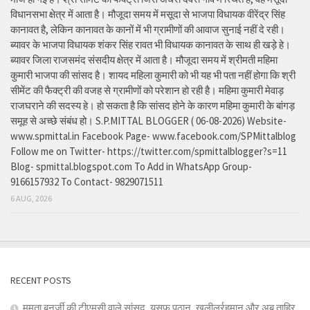
विधानसभा क्षेत्र में आता है। मौजूदा समय में मसूदा से भाजपा विधायक वीरेंद्र सिंह
कानावत है, लेकिन कानावत के कानों में भी ग्रामीणों की आवाज सुनाई नहीं दे रही।
ब्यावर के भाजपा विधायक शंकर सिंह रावत भी विधायक कानावत के साथ ही खड़े हे।
ब्यावर जिला राजसमंद संसदीय क्षेत्र में आता है। मौजूदा समय में श्रीमती महिमा
कुमारी भाजपा की सांसद है। शायद महिला कुमारी को भी यह भी पता नहीं होगा कि श्री
सीमेंट की फैक्ट्री की वजह से ग्रामीणों को परेशान हो रही है। महिमा कुमारी मेवाड़
राजघराने की सदस्य हे। हो सकता है कि सांसद होने के कारण महिमा कुमारी के बांगड़
समूह से अच्छे संबंध हो। S.P.MITTAL BLOGGER ( 06-08-2026) Website-
www.spmittal.in Facebook Page- www.facebook.com/SPMittalblog
Follow me on Twitter- https://twitter.com/spmittalblogger?s=11
Blog- spmittal.blogspot.com To Add in WhatsApp Group-
9166157932 To Contact- 9829071511
6 AUG, 2026
RECENT POSTS
ममता बनर्जी की टीएमसी वाले सांसद, यूसुफ पठान, खलीलुर्रहमान और अबु ताहिर