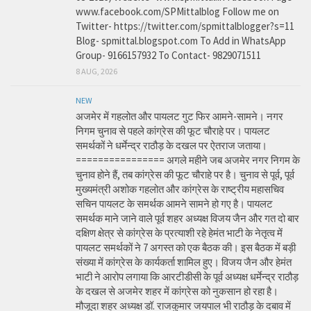
www.facebook.com/SPMittalblog Follow me on
Twitter- https://twitter.com/spmittalblogger?s=11
Blog- spmittal.blogspot.com To Add in WhatsApp
Group- 9166157932 To Contact- 9829071511
8 AUG, 2026
NEW
अजमेर में गहलोत और पायलट गुट फिर आमने-सामने। नगर
निगम चुनाव से पहले कांग्रेस की फूट चौराहे पर। पायलट
समर्थकों ने धर्मेन्द्र राठौड़ के दखल पर ऐतराज जताया।
================ अगले महीने जब अजमेर नगर निगम के
चुनाव होने हैं, तब कांग्रेस की फूट चौराहे पर है। चुनाव से पूर्व, पूर्व
मुख्यमंत्री अशोक गहलोत और कांग्रेस के राष्ट्रीय महासचिव
सचिन पायलट के समर्थक आमने सामने हो गए है। पायलट
समर्थक माने जाने वाले पूर्व शहर अध्यक्ष विजय जैन और गत दो बार
दक्षिण क्षेत्र से कांग्रेस के प्रत्याशी रहे हेमंत भाटी के नेतृत्व में
पायलट समर्थकों ने 7 अगस्त को एक बैठक की। इस बैठक में बड़ी
संख्या में कांग्रेस के कार्यकर्ता शामिल हुए। विजय जैन और हेमंत
भाटी ने आरोप लगाया कि आरटीडीसी के पूर्व अध्यक्ष धर्मेन्द्र राठौड़
के दखल से अजमेर शहर में कांग्रेस को नुकसान हो रहा है।
मौजूदा शहर अध्यक्ष डॉ. राजकुमार जयपाल भी राठौड़ के दबाव में