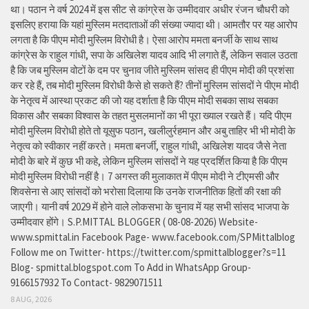
था। पठान ने वर्ष 2024 में इस सीट से कांग्रेस के उम्मीदवार अधीर रंजन चौधरी को
इसलिए हराया कि यहां मुस्लिम मतदाताओं की संख्या ज्यादा थी। आमतौर पर यह आरोप
लगता है कि पीएम मोदी मुस्लिम विरोधी है। ऐसा आरोप ममता बनर्जी के साथ साथ
कांग्रेस के राहुल गांधी, सपा के अखिलेश यादव आदि भी लगाते हैं, लेकिन सवाल उठता
है कि जब मुस्लिम वोटों के दम पर चुनाव जीते मुस्लिम सांसद ही पीएम मोदी की प्रशंसा
कर रहे हैं, तब मोदी मुस्लिम विरोधी कैसे हो सकते हैं? तीनों मुस्लिम सांसदों ने पीएम मोदी
के नेतृत्व में आस्था प्रकट की जो यह दर्शाता है कि पीएम मोदी सबका साथ सबका
विकास और सबका विश्वास के तहत मुसलमानों का भी पूरा ख्याल रखते हैं। यदि पीएम
मोदी मुस्लिम विरोधी होते तो यूसुफ पठान, खलीलुर्रहमान और अबु ताहिर भी भी मोदी के
नेतृत्व को स्वीकार नहीं करते। ममता बनर्जी, राहुल गांधी, अखिलेश यादव जैसे नेता
मोदी के बारे में कुछ भी कहे, लेकिन मुस्लिम सांसदों ने यह प्रदर्शित किया है कि पीएम
मोदी मुस्लिम विरोधी नहीं है। 7 अगस्त की मुलाकात में पीएम मोदी ने टीएमसी और
शिवसेना से आए सांसदों को भरोसा दिलाया कि उनके राजनीतिक हितों की रक्षा की
जाएगी। यानी वर्ष 2029 में होने वाले लोकसभा के चुनाव में यह सभी सांसद भाजपा के
उम्मीदवार होंगे। S.P.MITTAL BLOGGER ( 08-08-2026) Website-
www.spmittal.in Facebook Page- www.facebook.com/SPMittalblog
Follow me on Twitter- https://twitter.com/spmittalblogger?s=11
Blog- spmittal.blogspot.com To Add in WhatsApp Group-
9166157932 To Contact- 9829071511
8 AUG, 2026