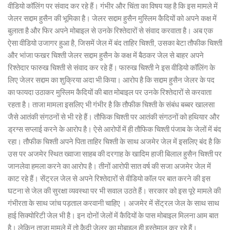
वीडियो कॉलिंग पर संवाद कर रहे हैं। गंभीर और चिंता का विषय यह है कि इस मामले में
जेलर सद्दाम हुसैन की भूमिका है। जेलर सद्दाम हुसैन मुस्लिम कैदियों को अपने कक्ष में
बुलाता है और फिर अपने मोबाइल से उनके रिश्तेदारों से संवाद करवाता है। अब एक
ऐसा वीडियो उजागर हुआ है, जिसमें जेल में बंद ताहिर चिश्ती, उसका बेटा तौफीक चिश्ती
और भांजा फखर चिश्ती जेलर सद्दाम हुसैन के कक्ष में बैठकर जेल से बाहर अपने
रिश्तेदार फारुख चिश्ती से संवाद कर रहे हैं। फारुख चिश्ती ने इस वीडियो कॉलिंग के
लिए जेलर सद्दाम का शुक्रिया अदा भी किया। आरोप है कि सद्दाम हुसैन जेलर के पद
का फायदा उठाकर मुस्लिम कैदियों की बात मोबाइल पर उनके रिश्तेदारों से करवाता
रहता है। ताजा मामला इसलिए भी गंभीर है कि तौफीक चिश्ती के संबंध बब्बर खालसा
जैसे आतंकी संगठनों से भी रहे हैं। तौफिक चिश्ती पर आतंकी संगठनों को हथियार और
ड्रग्स सप्लाई करने के आरोप है। ऐसे आरोपों में ही तौफिक चिश्ती पंजाब के जेलों में बंद
रहा। तौफीक चिश्ती अपने पिता ताहिर चिश्ती के साथ अजमेर जेल में इसलिए बंद है कि
उस पर अजमेर स्थित ख्वाजा साहब की दरगाह के खादिम हाजी बिलाल हुसैन चिश्ती पर
जानलेवा हमला करने का आरोप है। तीनों आरोपी सात वर्ष की सजा अजमेर जेल में
काट रहे हैं। सेंट्रल जेल से अपने रिश्तेदारों से वीडियो कॉल पर बात करने की इस
घटना से जेल की सुरक्षा व्यवस्था पर भी सवाल उठते हैं। सरकार को इस पूरे मामले की
गंभीरता के साथ जांच पड़ताल करवानी चाहिए । अजमेर में सेंट्रल जेल के साथ साथ
हाई सिक्योरिटी जेल भी है। इन दोनों जेलों में कैदियों के पास मोबाइल मिलना आम बात
है। लेकिन ताजा मामले में तो कैदी जेलर का मोबाइल ही इस्तेमाल कर रहे हैं।