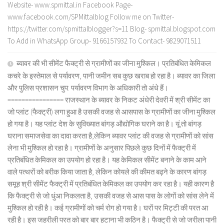
Website- www.spmittal.in Facebook Page-
www.facebook.com/SPMittalblog Follow me on Twitter-
https://twitter.com/spmittalblogger?s=11 Blog- spmittal.blogspot.com
To Add in WhatsApp Group- 9166157932 To Contact- 9829071511
ब्यावर की भी सीमेंट फैक्ट्री से ग्रामीणों का जीना मुश्किल। प्रतिबंधित केमिकल
कचरे के इस्तेमाल से पर्यावरण, पानी जमीन सब कुछ खराब हो रहा है। ब्यावर का जिला
और पुलिस प्रशासन चुप: पर्यावरण विभाग के अधिकारी तो अंधे हैं।
================ राजस्थान के ब्यावर के निकट अंधेरी देवरी में श्री सीमेंट का
जो प्लांट (फैक्ट्री) लगा हुआ है उसकी वजह से आसपास के ग्रामीणों का जीना मुश्किल
हो गया है। यह प्लांट देश के सुविख्यात बांगड़ औद्योगिक घराने का है। यूं तो बांगड़
घराना समाजसेवा का दावा करता है,लेकिन ब्यावर प्लांट की वजह से ग्रामीणों को सांस
लेना भी मुश्किल हो रहा है। ग्रामीणों के अनुसार पिछले कुछ दिनों में फैक्ट्री में
प्रतिबंधित केमिकल का उपयोग हो रहा है। यह केमिकल सीमेंट बनाने के काम आने
वाले पत्थरों को बरीक किया जाता है, लेकिन कोयले की कीमत बढ़ने के कारण बांगड़
समूह श्री सीमेंट फैक्ट्री में प्रतिबंधित केमिकल का उपयोग कर रहा है। यही कारण है
कि फैक्ट्री से जो धुंआ निकलता है, उसकी वजह से आस पास के लोगों को सांस लेने में
मुश्किल हो रही है। कई ग्रामीणों को चर्म रोग हो गया है। घरों पर मिट्टी की परत आ
रही है। इस जहरीली परत को बार बार हटाना भी कठिन है। फैक्ट्री से जो जरीला पानी