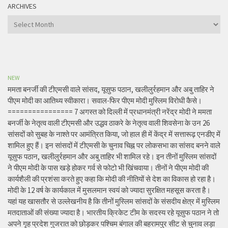
ARCHIVES
Archives
NEW
ममता बनर्जी की टीएमसी वाले सांसद, यूसुफ पठान, खलीलुर्रहमान और अबु ताहिर ने
पीएम मोदी का आतिथ्य स्वीकारा। सवाल-फिर पीएम मोदी मुस्लिम विरोधी कैसे।
================ 7 अगस्त को दिल्ली में प्रधानमंत्री नरेंद्र मोदी ने ममता
बनर्जी के नेतृत्व वाली टीएमसी और उद्धव ठाकरे के नेतृत्व वाली शिवसेना के उन 26
सांसदों को सुबह के नाश्ते पर आमंत्रित किया, जो हाल ही में केंद्र में सत्तारूढ़ एनडीए में
शामिल हुए हैं। इन सांसदों में टीएमसी के चुनाव चिह्न पर लोकसभा का सांसद बनने वाले
यूसुफ पठान, खलीलुर्रहमान और अबु ताहिर भी शामिल रहे। इन तीनों मुस्लिम सांसदों
ने पीएम मोदी के पास खड़े होकर गर्व से फोटो भी खिंचवाया। तीनों ने पीएम मोदी की
कार्यशैली की प्रशंसा करते हुए कहा कि मोदी की नीतियों से देश का विकास हो रहा है।
मोदी के 12 वर्ष के कार्यकाल में मुसलमान स्वयं को ज्यादा सुरक्षित महसूस करता है।
यहां यह खासतौर से उल्लेखनीय है कि तीनों मुस्लिम सांसदों के संसदीय क्षेत्र में मुस्लिम
मतदाताओं की संख्या ज्यादा है। भारतीय क्रिकेट टीम के सदस्य रहे यूसुफ पठान ने तो
अपने गृह प्रदेश गुजरात को छोड़कर पश्चिम बंगाल की बहरामपुर सीट से चुनाव लड़ा