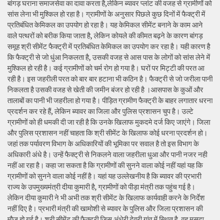
बांगड़ घराना समाजसेवा का दावा करता है,लेकिन ब्यावर प्लांट की वजह से ग्रामीणों को
सांस लेना भी मुश्किल हो रहा है। ग्रामीणों के अनुसार पिछले कुछ दिनों में फैक्ट्री में
प्रतिबंधित केमिकल का उपयोग हो रहा है। यह केमिकल सीमेंट बनाने के काम आने
वाले पत्थरों को बरीक किया जाता है, लेकिन कोयले की कीमत बढ़ने के कारण बांगड़
समूह श्री सीमेंट फैक्ट्री में प्रतिबंधित केमिकल का उपयोग कर रहा है। यही कारण है
कि फैक्ट्री से जो धुंआ निकलता है, उसकी वजह से आस पास के लोगों को सांस लेने में
मुश्किल हो रही है। कई ग्रामीणों को चर्म रोग हो गया है। घरों पर मिट्टी की परत आ
रही है। इस जहरीली परत को बार बार हटाना भी कठिन है। फैक्ट्री से जो जरीला पानी
निकलता है उसकी वजह से खेती की जमीन बंजर हो रही है ।आसपास के कुओं और
तालाबों का पानी भी जहरीला हो गया है। पीड़ित ग्रामीण फैक्ट्री के बाहर लगातार धरना
प्रदर्शन कर रहे हैं, लेकिन ब्यावर का जिला और पुलिस प्रशासन चुप है। उल्टे
ग्रामीणों को ही धमकी दी जा रही है कि उनके खिलाफ मुकदमे दर्ज किए जाएंगे। जिला
और पुलिस प्रशासन नहीं चाहता कि श्री सीमेंट के खिलाफ कोई धरना प्रदर्शन हो।
जहां तक पर्यावरण विभाग के अधिकारियों की भूमिका पर सवाल है तो इस विभाग के
अधिकारी अंधे है। उन्हें फैक्ट्री से निकलने वाला जहरीला धुआ और पानी नजर नही
नहीं आ रहा है। कहा जा सकता है कि ग्रामीणों की सुनने वाला कोई नहीं यहां यह कि
ग्रामीणों को सुनने वाला कोई नहीं है। यहां यह उल्लेखनीय है कि ब्यावर की प्रभारी
राज्य के उपमुख्यमंत्री दीया कुमारी है, ग्रामीणों को पीड़ा मंत्री तक पहुंच गई है।
लेकिन दीया कुमारी ने भी अभी तक श्री सीमेंट के खिलाफ कार्यवाही करने के निर्देश
नहीं दिए है। प्रभारी मंत्री की खामोशी से ब्यावर के पुलिस और जिला प्रशासन की
मौज हो गई है। श्री सीमेंट की फैक्ट्री जिस अंधेरी देवरी गांव में स्थित है, वह मसूदा