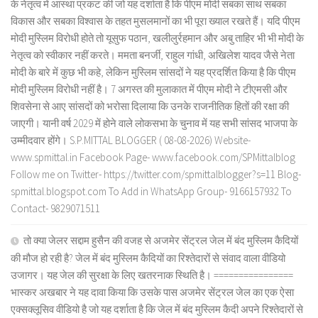
के नेतृत्व में आस्था प्रकट की जो यह दर्शाता है कि पीएम मोदी सबका साथ सबका
विकास और सबका विश्वास के तहत मुसलमानों का भी पूरा ख्याल रखते हैं। यदि पीएम
मोदी मुस्लिम विरोधी होते तो यूसुफ पठान, खलीलुर्रहमान और अबु ताहिर भी भी मोदी के
नेतृत्व को स्वीकार नहीं करते। ममता बनर्जी, राहुल गांधी, अखिलेश यादव जैसे नेता
मोदी के बारे में कुछ भी कहे, लेकिन मुस्लिम सांसदों ने यह प्रदर्शित किया है कि पीएम
मोदी मुस्लिम विरोधी नहीं है। 7 अगस्त की मुलाकात में पीएम मोदी ने टीएमसी और
शिवसेना से आए सांसदों को भरोसा दिलाया कि उनके राजनीतिक हितों की रक्षा की
जाएगी। यानी वर्ष 2029 में होने वाले लोकसभा के चुनाव में यह सभी सांसद भाजपा के
उम्मीदवार होंगे। S.P.MITTAL BLOGGER ( 08-08-2026) Website-
www.spmittal.in Facebook Page- www.facebook.com/SPMittalblog
Follow me on Twitter- https://twitter.com/spmittalblogger?s=11 Blog-
spmittal.blogspot.com To Add in WhatsApp Group- 9166157932 To
Contact- 9829071511
तो क्या जेलर सद्दाम हुसैन की वजह से अजमेर सेंट्रल जेल में बंद मुस्लिम कैदियों
की मौज हो रही है? जेल में बंद मुस्लिम कैदियों का रिश्तेदारों से संवाद वाला वीडियो
उजागर। यह जेल की सुरक्षा के लिए खतरनाक स्थिति है। ================
भास्कर अखबार ने यह दावा किया कि उसके पास अजमेर सेंट्रल जेल का एक ऐसा
एक्सक्लूसिव वीडियो है जो यह दर्शाता है कि जेल में बंद मुस्लिम कैदी अपने रिश्तेदारों से