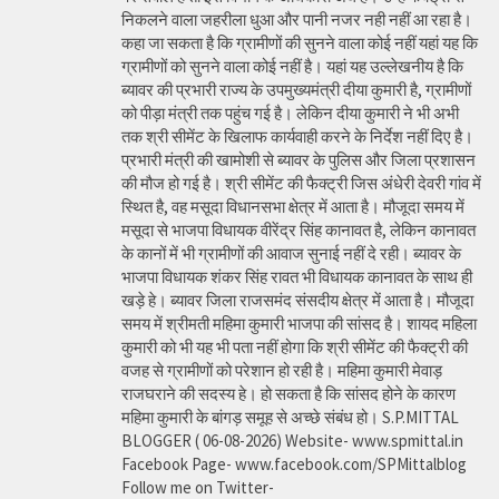
निकलने वाला जहरीला धुआ और पानी नजर नही नहीं आ रहा है।
कहा जा सकता है कि ग्रामीणों की सुनने वाला कोई नहीं यहां यह कि
ग्रामीणों को सुनने वाला कोई नहीं है। यहां यह उल्लेखनीय है कि
ब्यावर की प्रभारी राज्य के उपमुख्यमंत्री दीया कुमारी है, ग्रामीणों
को पीड़ा मंत्री तक पहुंच गई है। लेकिन दीया कुमारी ने भी अभी
तक श्री सीमेंट के खिलाफ कार्यवाही करने के निर्देश नहीं दिए है।
प्रभारी मंत्री की खामोशी से ब्यावर के पुलिस और जिला प्रशासन
की मौज हो गई है। श्री सीमेंट की फैक्ट्री जिस अंधेरी देवरी गांव में
स्थित है, वह मसूदा विधानसभा क्षेत्र में आता है। मौजूदा समय में
मसूदा से भाजपा विधायक वीरेंद्र सिंह कानावत है, लेकिन कानावत
के कानों में भी ग्रामीणों की आवाज सुनाई नहीं दे रही। ब्यावर के
भाजपा विधायक शंकर सिंह रावत भी विधायक कानावत के साथ ही
खड़े हे। ब्यावर जिला राजसमंद संसदीय क्षेत्र में आता है। मौजूदा
समय में श्रीमती महिमा कुमारी भाजपा की सांसद है। शायद महिला
कुमारी को भी यह भी पता नहीं होगा कि श्री सीमेंट की फैक्ट्री की
वजह से ग्रामीणों को परेशान हो रही है। महिमा कुमारी मेवाड़
राजघराने की सदस्य हे। हो सकता है कि सांसद होने के कारण
महिमा कुमारी के बांगड़ समूह से अच्छे संबंध हो। S.P.MITTAL
BLOGGER ( 06-08-2026) Website- www.spmittal.in
Facebook Page- www.facebook.com/SPMittalblog
Follow me on Twitter-