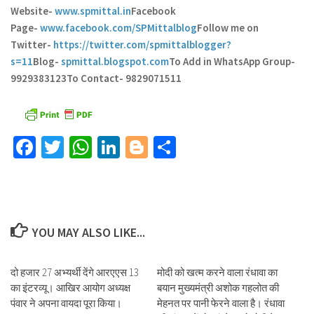
Website-
www.spmittal.in
Facebook
Page-
www.facebook.com/SPMittalblog
Follow me on
Twitter-
https://twitter.com/spmittalblogger?
s=11
Blog-
spmittal.blogspot.com
To Add in WhatsApp Group-
9929383123
To Contact- 9829071511
Facebook
Twitter
WhatsApp
LinkedIn
Blogger
Share
YOU MAY ALSO LIKE...
दो हजार 27 अभ्यर्थी देंगे आरएएस 13
मोदी को खत्म करने वाला रंधावा का
का इंटरव्यू। आखिर आयोग अध्यक्ष
बयान मुख्यमंत्री अशोक गहलोत की
पंवार ने अपना वायदा पूरा किया।
मेहनत पर पानी फेरने वाला है। रंधावा