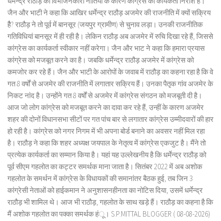
धर्मेन्द्र राठौड़ की विभाजनकारी नीतियों के कारण कांग्रेस का कार्यकर्ता निराश है।
जैन और भाटी ने कहा कि आखिर धर्मेन्द्र राठौड़ अजमेर की राजनीति में क्यों सक्रिय
हैै? राठौड़ ने तो पूर्व में बानसूर (जयपुर ग्रामीण) से चुनाव लड़ा। उनकी राजनीतिक
गतिविधियां बानसूर में ही रही है। लेकिन राठौड़ अब अजमेर में रुचि दिखा रहे हैं, जिससे
कांग्रेस का कार्यकर्ता स्वीकार नहीं करेगा। जैन और भाट ने कहा कि हमारा प्रयास
कांग्रेस को मजबूत करने का है। जबकि धर्मेन्द्र राठौड़ अजमेर में कांग्रेस को
कमजोर कर रहे हैं। जैन और भाटी के आरोपों के जवाब में राठौड़ का कहना रहा है कि वे
गत 8 वर्षों से अजमेर की राजनीति में लगातार सक्रिय हैं। उनका पैतृक गांव अजमेर के
निकट नांद है। उन्होंने गत 8 वर्षों से अजमेर में कांग्रेस संगठन को मजबूती दी है।
आज जो लोग कांग्रेस को मजबूत करने का दावा कर रहे हैं, उन्हीं के कारण अजमेर
शहर की दोनों विधानसभा सीटों पर गत पांच बार से लगातार कांग्रेस उम्मीदवारों की हार
हो रही है। कांग्रेस को नगर निगम में भी अपना बोर्ड बनाने का अवसर नहीं मिल रहा
है। राठौड़ ने कहा कि शहर अध्यक्ष जयपाल के नेतृत्व में कांग्रेस एकजुट है। मैंने तो
प्रत्येक कार्यकर्ता का सम्मान किया है। यहां यह उल्लेखनीय है कि धर्मेन्द्र राठौड़ को
पूर्व सीएम गहलोत का कट्टर समर्थक माना जाता है। सितंबर 2022 में अब अशोक
गहलोत के समर्थन में कांग्रेस के विधायकों की समानांतर बैठक हुई, तब जिन 3
कांग्रेसी नेताओं को हाईकमान ने अनुशासनहीनता का नोटिस दिया, उसमें धर्मेन्द्र
राठौड़ भी शामिल थे। आज भी राठौड़, गहलोत के साथ खड़े हैं। राठौड़ का कहना है कि
मैं अशोक गहलोत का पक्का समर्थक हंू। S.P.MITTAL BLOGGER ( 08-08-2026)