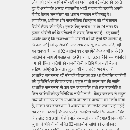
लोग पार्षद और सरपंच भी नहीं बन पाते। इस बड़े अंतर को देखते
हुए ही आयोग के अध्यक्ष न्यायाधीश भाटी ने कहा कि उन्होंने अपनी
रिपोर्ट केवल जनसंख्या को आधार मानकर नहीं बनाई है।
सामाजिक, आर्थिक और राजनीतिक पिछड़ेपन को भी देखकर
रिपोर्ट तैयार की गई है। इसके लिए प्रदेश भर के 74 लाख 85
हजार ओबीसी वर्ग के परिवारों से संवाद किया गया है। यह वाकई
अजीत बात है कि राजस्थान में ओबीसी वर्ग की ऐसी 82 जातियां हैं,
जिनका कोई भी प्रतिनिधि आज तक सांसद, विधायक आदि नहीं
बन सकता है। यानी 92 जातियों का समूह होने के बाद भी सिर्फ 10
जातियों के लोग ही मलाई खा रहे हैं। सवाल उठता है कि क्या ओबीसी
वर्ग की वंचित जातियों को राजनीति में प्रतिनिधित्व नहीं मिलना
चाहिए? कांग्रेस के नेता राहुल गांधी ने जब देश भर में जाति
आधारित जनगणना की मांग की तो उनका तर्क था कि वंचित जातियों
को प्रतिनिधित्व दिया जाएगा। राहुल गांधी कहना रहा कि जाति
आधारित जनगणना से पता चल जाएगा कि अभी तक राजनीति में
किन जातियों को प्रतिनिधित्व नहीं मिला है। केंद्र सरकार ने राहुल
गांधी की मांग पर जाति आधारित जनगणना करवाने का निर्णय लिया
है, लेकिन जब राजस्थान में ओबीसी वर्ग की रिपोर्ट उजागर हो गई है,
तब सवाल उठता है कि क्या प्रदेश कांग्रेस कमेटी के अध्यक्ष गोविंद
सिंह डोटासरा इसी वर्ष होने वाले पंचायती राज और शहरी निकायों के
चुनाव में ओबीसी की वंचित 82 जातियों के लोगों को उम्मीदवार