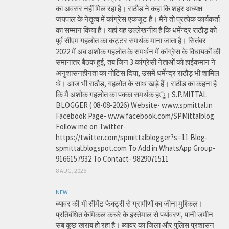
का अवसर नहीं मिल रहा है। राठौड़ ने कहा कि शहर अध्यक्ष
जयपाल के नेतृत्व में कांग्रेस एकजुट है। मैंने तो प्रत्येक कार्यकर्ता
का सम्मान किया है। यहां यह उल्लेखनीय है कि धर्मेन्द्र राठौड़ को
पूर्व सीएम गहलोत का कट्टर समर्थक माना जाता है। सितंबर
2022 में अब अशोक गहलोत के समर्थन में कांग्रेस के विधायकों की
समानांतर बैठक हुई, तब जिन 3 कांग्रेसी नेताओं को हाईकमान ने
अनुशासनहीनता का नोटिस दिया, उसमें धर्मेन्द्र राठौड़ भी शामिल
थे। आज भी राठौड़, गहलोत के साथ खड़े हैं। राठौड़ का कहना है
कि मैं अशोक गहलोत का पक्का समर्थक हंू। S.P.MITTAL
BLOGGER ( 08-08-2026) Website- www.spmittal.in
Facebook Page- www.facebook.com/SPMittalblog
Follow me on Twitter-
https://twitter.com/spmittalblogger?s=11 Blog-
spmittal.blogspot.com To Add in WhatsApp Group-
9166157932 To Contact- 9829071511
8 AUG, 2026
NEW
ब्यावर की भी सीमेंट फैक्ट्री से ग्रामीणों का जीना मुश्किल।
प्रतिबंधित केमिकल कचरे के इस्तेमाल से पर्यावरण, पानी जमीन
सब कुछ खराब हो रहा है। ब्यावर का जिला और पुलिस प्रशासन