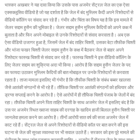
भास्कर अखबार ने यह दावा किया कि उसके पास अजमेर सेंट्रल जेल का एक ऐसा
एक्सक्लूसिव वीडियो है जो यह दर्शाता है कि जेल में बंद मुस्लिम कैदी अपने रिश्तेदारों से
वीडियो कॉलिंग पर संवाद कर रहे हैं। गंभीर और चिंता का विषय यह है कि इस मामले में
जेलर सद्दाम हुसैन की भूमिका है। जेलर सद्दाम हुसैन मुस्लिम कैदियों को अपने कक्ष में
बुलाता है और फिर अपने मोबाइल से उनके रिश्तेदारों से संवाद करवाता है। अब एक
ऐसा वीडियो उजागर हुआ है, जिसमें जेल में बंद ताहिर चिश्ती, उसका बेटा तौफीक चिश्ती
और भांजा फखर चिश्ती जेलर सद्दाम हुसैन के कक्ष में बैठकर जेल से बाहर अपने
रिश्तेदार फारुख चिश्ती से संवाद कर रहे हैं। फारुख चिश्ती ने इस वीडियो कॉलिंग के
लिए जेलर सद्दाम का शुक्रिया अदा भी किया। आरोप है कि सद्दाम हुसैन जेलर के पद
का फायदा उठाकर मुस्लिम कैदियों की बात मोबाइल पर उनके रिश्तेदारों से करवाता
रहता है। ताजा मामला इसलिए भी गंभीर है कि तौफीक चिश्ती के संबंध बब्बर खालसा
जैसे आतंकी संगठनों से भी रहे हैं। तौफिक चिश्ती पर आतंकी संगठनों को हथियार और
ड्रग्स सप्लाई करने के आरोप है। ऐसे आरोपों में ही तौफिक चिश्ती पंजाब के जेलों में बंद
रहा। तौफीक चिश्ती अपने पिता ताहिर चिश्ती के साथ अजमेर जेल में इसलिए बंद है कि
उस पर अजमेर स्थित ख्वाजा साहब की दरगाह के खादिम हाजी बिलाल हुसैन चिश्ती पर
जानलेवा हमला करने का आरोप है। तीनों आरोपी सात वर्ष की सजा अजमेर जेल में
काट रहे हैं। सेंट्रल जेल से अपने रिश्तेदारों से वीडियो कॉल पर बात करने की इस
घटना से जेल की सुरक्षा व्यवस्था पर भी सवाल उठते हैं। सरकार को इस पूरे मामले की
गंभीरता के साथ जांच पड़ताल करवानी चाहिए । अजमेर में सेंट्रल जेल के साथ साथ