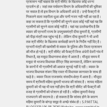
प्रशासन नहीं चाहता कि श्री सीमेंट के खिलाफ कोई धरना
प्रदर्शन हो। जहां तक पर्यावरण विभाग के अधिकारियों की भूमिका
पर सवाल है तो इस विभाग के अधिकारी अंधे है। उन्हें फैक्ट्री से
निकलने वाला जहरीला धुआ और पानी नजर नही नहीं आ रहा है।
कहा जा सकता है कि ग्रामीणों की सुनने वाला कोई नहीं यहां यह कि
ग्रामीणों को सुनने वाला कोई नहीं है। यहां यह उल्लेखनीय है कि
ब्यावर की प्रभारी राज्य के उपमुख्यमंत्री दीया कुमारी है, ग्रामीणों
को पीड़ा मंत्री तक पहुंच गई है। लेकिन दीया कुमारी ने भी अभी
तक श्री सीमेंट के खिलाफ कार्यवाही करने के निर्देश नहीं दिए है।
प्रभारी मंत्री की खामोशी से ब्यावर के पुलिस और जिला प्रशासन
की मौज हो गई है। श्री सीमेंट की फैक्ट्री जिस अंधेरी देवरी गांव में
स्थित है, वह मसूदा विधानसभा क्षेत्र में आता है। मौजूदा समय में
मसूदा से भाजपा विधायक वीरेंद्र सिंह कानावत है, लेकिन कानावत
के कानों में भी ग्रामीणों की आवाज सुनाई नहीं दे रही। ब्यावर के
भाजपा विधायक शंकर सिंह रावत भी विधायक कानावत के साथ ही
खड़े हे। ब्यावर जिला राजसमंद संसदीय क्षेत्र में आता है। मौजूदा
समय में श्रीमती महिमा कुमारी भाजपा की सांसद है। शायद महिला
कुमारी को भी यह भी पता नहीं होगा कि श्री सीमेंट की फैक्ट्री की
वजह से ग्रामीणों को परेशान हो रही है। महिमा कुमारी मेवाड़
राजघराने की सदस्य हे। हो सकता है कि सांसद होने के कारण
महिमा कुमारी के बांगड़ समूह से अच्छे संबंध हो। S.P.MITTAL
BLOGGER ( 06-08-2026) Website- www.spmittal.in