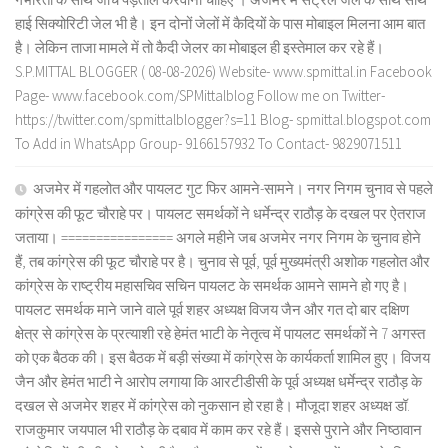
हाई सिक्योरिटी जेल भी है। इन दोनों जेलों में कैदियों के पास मोबाइल मिलना आम बात
है। लेकिन ताजा मामले में तो कैदी जेलर का मोबाइल ही इस्तेमाल कर रहे हैं।
S.P.MITTAL BLOGGER ( 08-08-2026) Website- www.spmittal.in Facebook
Page- www.facebook.com/SPMittalblog Follow me on Twitter-
https://twitter.com/spmittalblogger?s=11 Blog- spmittal.blogspot.com
To Add in WhatsApp Group- 9166157932 To Contact- 9829071511
अजमेर में गहलोत और पायलट गुट फिर आमने-सामने। नगर निगम चुनाव से पहले
कांग्रेस की फूट चौराहे पर। पायलट समर्थकों ने धर्मेन्द्र राठौड़ के दखल पर ऐतराज
जताया। ================ अगले महीने जब अजमेर नगर निगम के चुनाव होने
हैं, तब कांग्रेस की फूट चौराहे पर है। चुनाव से पूर्व, पूर्व मुख्यमंत्री अशोक गहलोत और
कांग्रेस के राष्ट्रीय महासचिव सचिन पायलट के समर्थक आमने सामने हो गए है।
पायलट समर्थक माने जाने वाले पूर्व शहर अध्यक्ष विजय जैन और गत दो बार दक्षिण
क्षेत्र से कांग्रेस के प्रत्याशी रहे हेमंत भाटी के नेतृत्व में पायलट समर्थकों ने 7 अगस्त
को एक बैठक की। इस बैठक में बड़ी संख्या में कांग्रेस के कार्यकर्ता शामिल हुए। विजय
जैन और हेमंत भाटी ने आरोप लगाया कि आरटीडीसी के पूर्व अध्यक्ष धर्मेन्द्र राठौड़ के
दखल से अजमेर शहर में कांग्रेस को नुकसान हो रहा है। मौजूदा शहर अध्यक्ष डॉ.
राजकुमार जयपाल भी राठौड़ के दबाव में काम कर रहे हैं। इससे पुराने और निष्ठावान