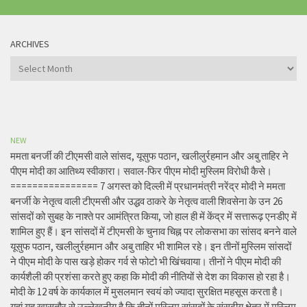
ARCHIVES
Archives
NEW
ममता बनर्जी की टीएमसी वाले सांसद, यूसुफ पठान, खलीलुर्रहमान और अबु ताहिर ने
पीएम मोदी का आतिथ्य स्वीकारा। सवाल-फिर पीएम मोदी मुस्लिम विरोधी कैसे।
================ 7 अगस्त को दिल्ली में प्रधानमंत्री नरेंद्र मोदी ने ममता
बनर्जी के नेतृत्व वाली टीएमसी और उद्धव ठाकरे के नेतृत्व वाली शिवसेना के उन 26
सांसदों को सुबह के नाश्ते पर आमंत्रित किया, जो हाल ही में केंद्र में सत्तारूढ़ एनडीए में
शामिल हुए हैं। इन सांसदों में टीएमसी के चुनाव चिह्न पर लोकसभा का सांसद बनने वाले
यूसुफ पठान, खलीलुर्रहमान और अबु ताहिर भी शामिल रहे। इन तीनों मुस्लिम सांसदों
ने पीएम मोदी के पास खड़े होकर गर्व से फोटो भी खिंचवाया। तीनों ने पीएम मोदी की
कार्यशैली की प्रशंसा करते हुए कहा कि मोदी की नीतियों से देश का विकास हो रहा है।
मोदी के 12 वर्ष के कार्यकाल में मुसलमान स्वयं को ज्यादा सुरक्षित महसूस करता है।
यहां यह खासतौर से उल्लेखनीय है कि तीनों मुस्लिम सांसदों के संसदीय क्षेत्र में मुस्लिम