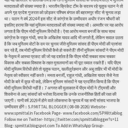
मतदाताओं की संख्या ज्यादा है। भारतीय क्रिकेट टीम के सदस्य रहे यूसुफ पठान ने तो
अपने गृह प्रदेश गुजरात को छोड़कर पश्चिम बंगाल की बहरामपुर सीट से चुनाव लड़ा
था। पठान ने वर्ष 2024 में इस सीट से कांग्रेस के उम्मीदवार अधीर रंजन चौधरी को
इसलिए हराया कि यहां मुस्लिम मतदाताओं की संख्या ज्यादा थी। आमतौर पर यह आरोप
लगता है कि पीएम मोदी मुस्लिम विरोधी है। ऐसा आरोप ममता बनर्जी के साथ साथ
कांग्रेस के राहुल गांधी, सपा के अखिलेश यादव आदि भी लगाते हैं, लेकिन सवाल उठता
है कि जब मुस्लिम वोटों के दम पर चुनाव जीते मुस्लिम सांसद ही पीएम मोदी की प्रशंसा
कर रहे हैं, तब मोदी मुस्लिम विरोधी कैसे हो सकते हैं? तीनों मुस्लिम सांसदों ने पीएम मोदी
के नेतृत्व में आस्था प्रकट की जो यह दर्शाता है कि पीएम मोदी सबका साथ सबका
विकास और सबका विश्वास के तहत मुसलमानों का भी पूरा ख्याल रखते हैं। यदि पीएम
मोदी मुस्लिम विरोधी होते तो यूसुफ पठान, खलीलुर्रहमान और अबु ताहिर भी भी मोदी के
नेतृत्व को स्वीकार नहीं करते। ममता बनर्जी, राहुल गांधी, अखिलेश यादव जैसे नेता
मोदी के बारे में कुछ भी कहे, लेकिन मुस्लिम सांसदों ने यह प्रदर्शित किया है कि पीएम
मोदी मुस्लिम विरोधी नहीं है। 7 अगस्त की मुलाकात में पीएम मोदी ने टीएमसी और
शिवसेना से आए सांसदों को भरोसा दिलाया कि उनके राजनीतिक हितों की रक्षा की
जाएगी। यानी वर्ष 2029 में होने वाले लोकसभा के चुनाव में यह सभी सांसद भाजपा के
उम्मीदवार होंगे। S.P.MITTAL BLOGGER ( 08-08-2026) Website-
www.spmittal.in Facebook Page- www.facebook.com/SPMittalblog
Follow me on Twitter- https://twitter.com/spmittalblogger?s=11
Blog- spmittal.blogspot.com To Add in WhatsApp Group-