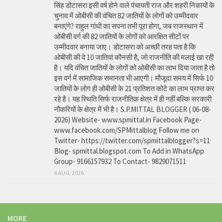
सिंह डोटासरा इसी वर्ष होने वाले पंचायती राज और शहरी निकायों के
चुनाव में ओबीसी की वंचित 82 जातियों के लोगों को उम्मीदवार
बनाएंगे? राहुल गांधी का सपना तभी पूरा होगा, जब राजस्थान में
ओबीसी वर्ग की 82 जातियों के लोगों को आरक्षित सीटों पर
उम्मीदवार बनाया जाए। डोटासरा को अच्छी तरह पता है कि
ओबीसी की वे 10 जातियां कौनसी है, जो राजनीति की मलाई खा रही
है। यदि वंचित जातियों के लोगों को ओबीसी का लाभ दिया जाता है तो
इस वर्ग में सामाजिक समानता भी आएगी। मौजूदा समय में सिर्फ 10
जातियों के लोग ही ओबीसी के 21 प्रतिशत कोटे का लाभ प्राप्त कर
रहे है। यह स्थिति सिर्फ राजनीतिक क्षेत्र में ही नहीं बल्कि सरकारी
नौकरियों के क्षेत्र में भी है। S.P.MITTAL BLOGGER ( 06-08-
2026) Website- www.spmittal.in Facebook Page-
www.facebook.com/SPMittalblog Follow me on
Twitter- https://twitter.com/spmittalblogger?s=11
Blog- spmittal.blogspot.com To Add in WhatsApp
Group- 9166157932 To Contact- 9829071511
6 AUG, 2026
MORE