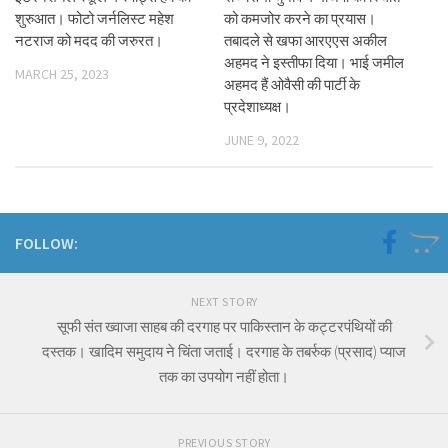
शुरुआत। फोटो जर्नलिस्ट महेश
को कमजोर करने का प्रयास।
नटराज को मदद की जरुरत।
तबादले से खफा आरएएस अकील
अहमद ने इस्तीफा दिया। भाई जमील
MARCH 25, 2023
अहमद हैं ओवैसी की पार्टी के
प्रदेशाध्यक्ष।
JUNE 9, 2022
FOLLOW:
NEXT STORY
सूफी संत ख्वाजा साहब की दरगाह पर पाकिस्तान के कट्टरपंथियों की
दस्तक। खादिम समुदाय ने चिंता जताई। दरगाह के तबर्रुक (प्रसाद) प्याज
तक का उपयोग नहीं होता।
PREVIOUS STORY