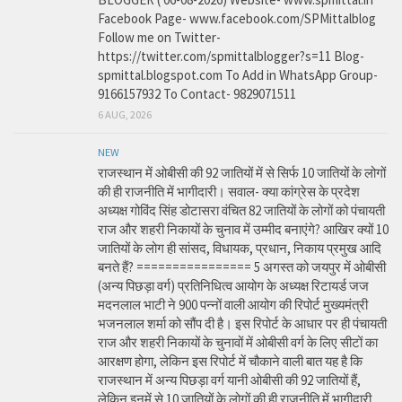
Facebook Page- www.facebook.com/SPMittalblog
Follow me on Twitter-
https://twitter.com/spmittalblogger?s=11 Blog-
spmittal.blogspot.com To Add in WhatsApp Group-
9166157932 To Contact- 9829071511
6 AUG, 2026
NEW
राजस्थान में ओबीसी की 92 जातियों में से सिर्फ 10 जातियों के लोगों
की ही राजनीति में भागीदारी। सवाल- क्या कांग्रेस के प्रदेश
अध्यक्ष गोविंद सिंह डोटासरा वंचित 82 जातियों के लोगों को पंचायती
राज और शहरी निकायों के चुनाव में उम्मीद बनाएंगे? आखिर क्यों 10
जातियों के लोग ही सांसद, विधायक, प्रधान, निकाय प्रमुख आदि
बनते हैं? ================ 5 अगस्त को जयपुर में ओबीसी
(अन्य पिछड़ा वर्ग) प्रतिनिधित्व आयोग के अध्यक्ष रिटायर्ड जज
मदनलाल भाटी ने 900 पन्नों वाली आयोग की रिपोर्ट मुख्यमंत्री
भजनलाल शर्मा को सौंप दी है। इस रिपोर्ट के आधार पर ही पंचायती
राज और शहरी निकायों के चुनावों में ओबीसी वर्ग के लिए सीटों का
आरक्षण होगा, लेकिन इस रिपोर्ट में चौकाने वाली बात यह है कि
राजस्थान में अन्य पिछड़ा वर्ग यानी ओबीसी की 92 जातियों हैं,
लेकिन इनमें से 10 जातियों के लोगों की ही राजनीति में भागीदारी