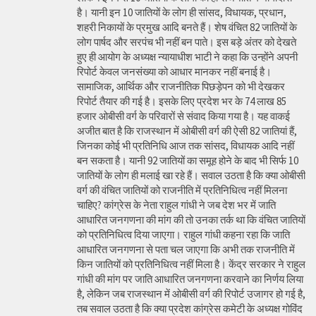
है। यानी इन 10 जातियों के लोग ही सांसद, विधायक, प्रधान,
शहरी निकायों के प्रमुख आदि बनते हैं। शेष वंचित 82 जातियों के
लोग पार्षद और सरपंच भी नहीं बन पाते। इस बड़े अंतर को देखते
हुए ही आयोग के अध्यक्ष न्यायाधीश भाटी ने कहा कि उन्होंने अपनी
रिपोर्ट केवल जनसंख्या को आधार मानकर नहीं बनाई है।
सामाजिक, आर्थिक और राजनीतिक पिछड़ेपन को भी देखकर
रिपोर्ट तैयार की गई है। इसके लिए प्रदेश भर के 74 लाख 85
हजार ओबीसी वर्ग के परिवारों से संवाद किया गया है। यह वाकई
अजीत बात है कि राजस्थान में ओबीसी वर्ग की ऐसी 82 जातियां हैं,
जिनका कोई भी प्रतिनिधि आज तक सांसद, विधायक आदि नहीं
बन सकता है। यानी 92 जातियों का समूह होने के बाद भी सिर्फ 10
जातियों के लोग ही मलाई खा रहे हैं। सवाल उठता है कि क्या ओबीसी
वर्ग की वंचित जातियों को राजनीति में प्रतिनिधित्व नहीं मिलना
चाहिए? कांग्रेस के नेता राहुल गांधी ने जब देश भर में जाति
आधारित जनगणना की मांग की तो उनका तर्क था कि वंचित जातियों
को प्रतिनिधित्व दिया जाएगा। राहुल गांधी कहना रहा कि जाति
आधारित जनगणना से पता चल जाएगा कि अभी तक राजनीति में
किन जातियों को प्रतिनिधित्व नहीं मिला है। केंद्र सरकार ने राहुल
गांधी की मांग पर जाति आधारित जनगणना करवाने का निर्णय लिया
है, लेकिन जब राजस्थान में ओबीसी वर्ग की रिपोर्ट उजागर हो गई है,
तब सवाल उठता है कि क्या प्रदेश कांग्रेस कमेटी के अध्यक्ष गोविंद