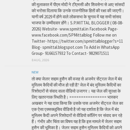
की मुलाकात में पीएम मोदी ने टीएमसी और शिवसेना से आए सांसदों
को भरोसा दिलाया कि उनके राजनीतिक हितों की रक्षा की जाएगी।
यानी वर्ष 2029 में होने वाले लोकसभा के चुनाव में यह सभी सांसद
भाजपा के उम्मीदवार होंगे। S.P.MITTAL BLOGGER ( 08-08-
2026) Website- www.spmittal.in Facebook Page-
www.facebook.com/SPMittalblog Follow me on
Twitter- https://twitter.com/spmittalblogger?s=11
Blog- spmittal.blogspot.com To Add in WhatsApp
Group- 9166157932 To Contact- 9829071511
8 AUG, 2026
NEW
तो क्या जेलर सद्दाम हुसैन की वजह से अजमेर सेंट्रल जेल में बंद
मुस्लिम कैदियों की मौज हो रही है? जेल में बंद मुस्लिम कैदियों का
रिश्तेदारों से संवाद वाला वीडियो उजागर। यह जेल की सुरक्षा के
लिए खतरनाक स्थिति है। ================ भास्कर
अखबार ने यह दावा किया कि उसके पास अजमेर सेंट्रल जेल का
एक ऐसा एक्सक्लूसिव वीडियो है जो यह दर्शाता है कि जेल में बंद
मुस्लिम कैदी अपने रिश्तेदारों से वीडियो कॉलिंग पर संवाद कर रहे
हैं। गंभीर और चिंता का विषय यह है कि इस मामले में जेलर सद्दाम
हुसैन की भूमिका है। जेलर सद्दाम हुसैन मुस्लिम कैदियों को अपने