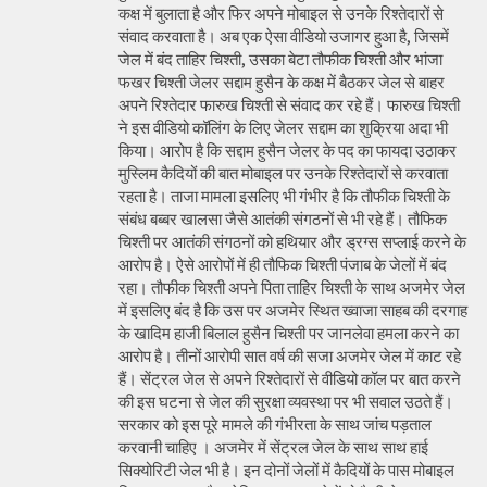
कक्ष में बुलाता है और फिर अपने मोबाइल से उनके रिश्तेदारों से
संवाद करवाता है। अब एक ऐसा वीडियो उजागर हुआ है, जिसमें
जेल में बंद ताहिर चिश्ती, उसका बेटा तौफीक चिश्ती और भांजा
फखर चिश्ती जेलर सद्दाम हुसैन के कक्ष में बैठकर जेल से बाहर
अपने रिश्तेदार फारुख चिश्ती से संवाद कर रहे हैं। फारुख चिश्ती
ने इस वीडियो कॉलिंग के लिए जेलर सद्दाम का शुक्रिया अदा भी
किया। आरोप है कि सद्दाम हुसैन जेलर के पद का फायदा उठाकर
मुस्लिम कैदियों की बात मोबाइल पर उनके रिश्तेदारों से करवाता
रहता है। ताजा मामला इसलिए भी गंभीर है कि तौफीक चिश्ती के
संबंध बब्बर खालसा जैसे आतंकी संगठनों से भी रहे हैं। तौफिक
चिश्ती पर आतंकी संगठनों को हथियार और ड्रग्स सप्लाई करने के
आरोप है। ऐसे आरोपों में ही तौफिक चिश्ती पंजाब के जेलों में बंद
रहा। तौफीक चिश्ती अपने पिता ताहिर चिश्ती के साथ अजमेर जेल
में इसलिए बंद है कि उस पर अजमेर स्थित ख्वाजा साहब की दरगाह
के खादिम हाजी बिलाल हुसैन चिश्ती पर जानलेवा हमला करने का
आरोप है। तीनों आरोपी सात वर्ष की सजा अजमेर जेल में काट रहे
हैं। सेंट्रल जेल से अपने रिश्तेदारों से वीडियो कॉल पर बात करने
की इस घटना से जेल की सुरक्षा व्यवस्था पर भी सवाल उठते हैं।
सरकार को इस पूरे मामले की गंभीरता के साथ जांच पड़ताल
करवानी चाहिए । अजमेर में सेंट्रल जेल के साथ साथ हाई
सिक्योरिटी जेल भी है। इन दोनों जेलों में कैदियों के पास मोबाइल