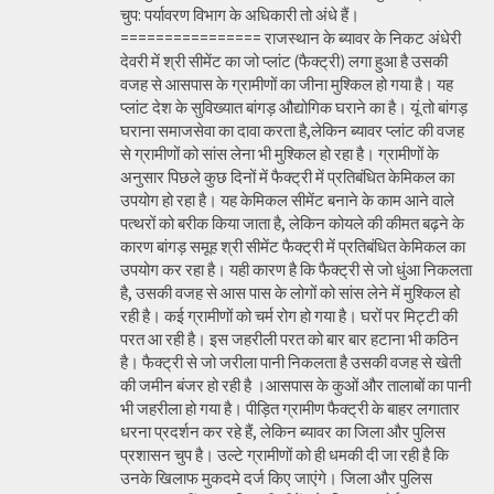
चुप: पर्यावरण विभाग के अधिकारी तो अंधे हैं।
================ राजस्थान के ब्यावर के निकट अंधेरी
देवरी में श्री सीमेंट का जो प्लांट (फैक्ट्री) लगा हुआ है उसकी
वजह से आसपास के ग्रामीणों का जीना मुश्किल हो गया है। यह
प्लांट देश के सुविख्यात बांगड़ औद्योगिक घराने का है। यूं तो बांगड़
घराना समाजसेवा का दावा करता है,लेकिन ब्यावर प्लांट की वजह
से ग्रामीणों को सांस लेना भी मुश्किल हो रहा है। ग्रामीणों के
अनुसार पिछले कुछ दिनों में फैक्ट्री में प्रतिबंधित केमिकल का
उपयोग हो रहा है। यह केमिकल सीमेंट बनाने के काम आने वाले
पत्थरों को बरीक किया जाता है, लेकिन कोयले की कीमत बढ़ने के
कारण बांगड़ समूह श्री सीमेंट फैक्ट्री में प्रतिबंधित केमिकल का
उपयोग कर रहा है। यही कारण है कि फैक्ट्री से जो धुंआ निकलता
है, उसकी वजह से आस पास के लोगों को सांस लेने में मुश्किल हो
रही है। कई ग्रामीणों को चर्म रोग हो गया है। घरों पर मिट्टी की
परत आ रही है। इस जहरीली परत को बार बार हटाना भी कठिन
है। फैक्ट्री से जो जरीला पानी निकलता है उसकी वजह से खेती
की जमीन बंजर हो रही है ।आसपास के कुओं और तालाबों का पानी
भी जहरीला हो गया है। पीड़ित ग्रामीण फैक्ट्री के बाहर लगातार
धरना प्रदर्शन कर रहे हैं, लेकिन ब्यावर का जिला और पुलिस
प्रशासन चुप है। उल्टे ग्रामीणों को ही धमकी दी जा रही है कि
उनके खिलाफ मुकदमे दर्ज किए जाएंगे। जिला और पुलिस