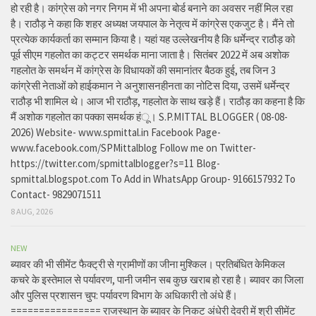
हो रही है। कांग्रेस को नगर निगम में भी अपना बोर्ड बनाने का अवसर नहीं मिल रहा
है। राठौड़ ने कहा कि शहर अध्यक्ष जयपाल के नेतृत्व में कांग्रेस एकजुट है। मैंने तो
प्रत्येक कार्यकर्ता का सम्मान किया है। यहां यह उल्लेखनीय है कि धर्मेन्द्र राठौड़ को
पूर्व सीएम गहलोत का कट्टर समर्थक माना जाता है। सितंबर 2022 में अब अशोक
गहलोत के समर्थन में कांग्रेस के विधायकों की समानांतर बैठक हुई, तब जिन 3
कांग्रेसी नेताओं को हाईकमान ने अनुशासनहीनता का नोटिस दिया, उसमें धर्मेन्द्र
राठौड़ भी शामिल थे। आज भी राठौड़, गहलोत के साथ खड़े हैं। राठौड़ का कहना है कि
मैं अशोक गहलोत का पक्का समर्थक हंू। S.P.MITTAL BLOGGER ( 08-08-
2026) Website- www.spmittal.in Facebook Page-
www.facebook.com/SPMittalblog Follow me on Twitter-
https://twitter.com/spmittalblogger?s=11 Blog-
spmittal.blogspot.com To Add in WhatsApp Group- 9166157932 To
Contact- 9829071511
8 AUG, 2026
NEW
ब्यावर की भी सीमेंट फैक्ट्री से ग्रामीणों का जीना मुश्किल। प्रतिबंधित केमिकल
कचरे के इस्तेमाल से पर्यावरण, पानी जमीन सब कुछ खराब हो रहा है। ब्यावर का जिला
और पुलिस प्रशासन चुप: पर्यावरण विभाग के अधिकारी तो अंधे हैं।
================ राजस्थान के ब्यावर के निकट अंधेरी देवरी में श्री सीमेंट