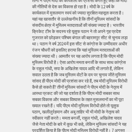
तीनों ने पीएम मोदी की कार्यशैली की प्रशंसा करते हुए कहा कि मोदी
की नीतियों से देश का विकास हो रहा है। मोदी के 12 वर्ष के
कार्यकाल में मुसलमान स्वयं को ज्यादा सुरक्षित महसूस करता है।
यहां यह खासतौर से उल्लेखनीय है कि तीनों मुस्लिम सांसदों के
संसदीय क्षेत्र में मुस्लिम मतदाताओं की संख्या ज्यादा है। भारतीय
क्रिकेट टीम के सदस्य रहे यूसुफ पठान ने तो अपने गृह प्रदेश
गुजरात को छोड़कर पश्चिम बंगाल की बहरामपुर सीट से चुनाव लड़ा
था। पठान ने वर्ष 2024 में इस सीट से कांग्रेस के उम्मीदवार अधीर
रंजन चौधरी को इसलिए हराया कि यहां मुस्लिम मतदाताओं की
संख्या ज्यादा थी। आमतौर पर यह आरोप लगता है कि पीएम मोदी
मुस्लिम विरोधी है। ऐसा आरोप ममता बनर्जी के साथ साथ कांग्रेस
के राहुल गांधी, सपा के अखिलेश यादव आदि भी लगाते हैं, लेकिन
सवाल उठता है कि जब मुस्लिम वोटों के दम पर चुनाव जीते मुस्लिम
सांसद ही पीएम मोदी की प्रशंसा कर रहे हैं, तब मोदी मुस्लिम विरोधी
कैसे हो सकते हैं? तीनों मुस्लिम सांसदों ने पीएम मोदी के नेतृत्व में
आस्था प्रकट की जो यह दर्शाता है कि पीएम मोदी सबका साथ
सबका विकास और सबका विश्वास के तहत मुसलमानों का भी पूरा
ख्याल रखते हैं। यदि पीएम मोदी मुस्लिम विरोधी होते तो यूसुफ
पठान, खलीलुर्रहमान और अबु ताहिर भी भी मोदी के नेतृत्व को
स्वीकार नहीं करते। ममता बनर्जी, राहुल गांधी, अखिलेश यादव
जैसे नेता मोदी के बारे में कुछ भी कहे, लेकिन मुस्लिम सांसदों ने यह
प्रदर्शित किया है कि पीएम मोदी मुस्लिम विरोधी नहीं है। 7 अगस्त