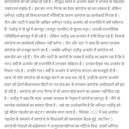
कांग्रेसियों की की उपेक्षा हो रही है। मौजूदा समय में अजमेर शहर में भाजपा के खिलाफ
जबरदस्त माहोल है। इस बार नगर निगम का मेयर कांग्रेस का बन सकता है, लेकिन
धर्मेन्द्र राठौड़ की विभाजनकारी नीतियों के कारण कांग्रेस का कार्यकर्ता निराश है।
जैन और भाटी ने कहा कि आखिर धर्मेन्द्र राठौड़ अजमेर की राजनीति में क्यों सक्रिय
हैै? राठौड़ ने तो पूर्व में बानसूर (जयपुर ग्रामीण) से चुनाव लड़ा। उनकी राजनीतिक
गतिविधियां बानसूर में ही रही है। लेकिन राठौड़ अब अजमेर में रुचि दिखा रहे हैं, जिससे
कांग्रेस का कार्यकर्ता स्वीकार नहीं करेगा। जैन और भाट ने कहा कि हमारा प्रयास
कांग्रेस को मजबूत करने का है। जबकि धर्मेन्द्र राठौड़ अजमेर में कांग्रेस को
कमजोर कर रहे हैं। जैन और भाटी के आरोपों के जवाब में राठौड़ का कहना रहा है कि वे
गत 8 वर्षों से अजमेर की राजनीति में लगातार सक्रिय हैं। उनका पैतृक गांव अजमेर के
निकट नांद है। उन्होंने गत 8 वर्षों से अजमेर में कांग्रेस संगठन को मजबूती दी है।
आज जो लोग कांग्रेस को मजबूत करने का दावा कर रहे हैं, उन्हीं के कारण अजमेर
शहर की दोनों विधानसभा सीटों पर गत पांच बार से लगातार कांग्रेस उम्मीदवारों की हार
हो रही है। कांग्रेस को नगर निगम में भी अपना बोर्ड बनाने का अवसर नहीं मिल रहा
है। राठौड़ ने कहा कि शहर अध्यक्ष जयपाल के नेतृत्व में कांग्रेस एकजुट है। मैंने तो
प्रत्येक कार्यकर्ता का सम्मान किया है। यहां यह उल्लेखनीय है कि धर्मेन्द्र राठौड़ को
पूर्व सीएम गहलोत का कट्टर समर्थक माना जाता है। सितंबर 2022 में अब अशोक
गहलोत के समर्थन में कांग्रेस के विधायकों की समानांतर बैठक हुई, तब जिन 3
कांग्रेसी नेताओं को हाईकमान ने अनुशासनहीनता का नोटिस दिया, उसमें धर्मेन्द्र