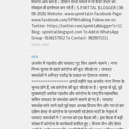
मिलना आम बात है। लेकिन ताजा मामले में तो कैदी जेलर का
मोबाइल ही इस्तेमाल कर रहे हैं। S.P.MITTAL BLOGGER ( 08-
08-2026) Website- www.spmittal.in Facebook Page-
www.facebook.com/SPMittalblog Follow me on
Twitter- https://twitter.com/spmittalblogger?s=11
Blog- spmittal.blogspot.com To Add in WhatsApp
Group- 9166157932 To Contact- 9829071511
8 AUG, 2026
NEW
अजमेर में गहलोत और पायलट गुट फिर आमने-सामने। नगर
निगम चुनाव से पहले कांग्रेस की फूट चौराहे पर। पायलट
समर्थकों ने धर्मेन्द्र राठौड़ के दखल पर ऐतराज जताया।
================ अगले महीने जब अजमेर नगर निगम के
चुनाव होने हैं, तब कांग्रेस की फूट चौराहे पर है। चुनाव से पूर्व, पूर्व
मुख्यमंत्री अशोक गहलोत और कांग्रेस के राष्ट्रीय महासचिव
सचिन पायलट के समर्थक आमने सामने हो गए है। पायलट
समर्थक माने जाने वाले पूर्व शहर अध्यक्ष विजय जैन और गत दो बार
दक्षिण क्षेत्र से कांग्रेस के प्रत्याशी रहे हेमंत भाटी के नेतृत्व में
पायलट समर्थकों ने 7 अगस्त को एक बैठक की। इस बैठक में बड़ी
संख्या में कांग्रेस के कार्यकर्ता शामिल हुए। विजय जैन और हेमंत