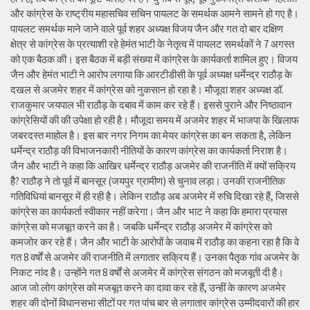
और कांग्रेस के राष्ट्रीय महासचिव सचिन पायलट के समर्थक आमने सामने हो गए है।
पायलट समर्थक माने जाने वाले पूर्व शहर अध्यक्ष विजय जैन और गत दो बार दक्षिण
क्षेत्र से कांग्रेस के प्रत्याशी रहे हेमंत भाटी के नेतृत्व में पायलट समर्थकों ने 7 अगस्त
को एक बैठक की। इस बैठक में बड़ी संख्या में कांग्रेस के कार्यकर्ता शामिल हुए। विजय
जैन और हेमंत भाटी ने आरोप लगाया कि आरटीडीसी के पूर्व अध्यक्ष धर्मेन्द्र राठौड़ के
दखल से अजमेर शहर में कांग्रेस को नुकसान हो रहा है। मौजूदा शहर अध्यक्ष डॉ.
राजकुमार जयपाल भी राठौड़ के दबाव में काम कर रहे हैं। इससे पुराने और निष्ठावान
कांग्रेसियों की की उपेक्षा हो रही है। मौजूदा समय में अजमेर शहर में भाजपा के खिलाफ
जबरदस्त माहोल है। इस बार नगर निगम का मेयर कांग्रेस का बन सकता है, लेकिन
धर्मेन्द्र राठौड़ की विभाजनकारी नीतियों के कारण कांग्रेस का कार्यकर्ता निराश है।
जैन और भाटी ने कहा कि आखिर धर्मेन्द्र राठौड़ अजमेर की राजनीति में क्यों सक्रिय
हैै? राठौड़ ने तो पूर्व में बानसूर (जयपुर ग्रामीण) से चुनाव लड़ा। उनकी राजनीतिक
गतिविधियां बानसूर में ही रही है। लेकिन राठौड़ अब अजमेर में रुचि दिखा रहे हैं, जिससे
कांग्रेस का कार्यकर्ता स्वीकार नहीं करेगा। जैन और भाट ने कहा कि हमारा प्रयास
कांग्रेस को मजबूत करने का है। जबकि धर्मेन्द्र राठौड़ अजमेर में कांग्रेस को
कमजोर कर रहे हैं। जैन और भाटी के आरोपों के जवाब में राठौड़ का कहना रहा है कि वे
गत 8 वर्षों से अजमेर की राजनीति में लगातार सक्रिय हैं। उनका पैतृक गांव अजमेर के
निकट नांद है। उन्होंने गत 8 वर्षों से अजमेर में कांग्रेस संगठन को मजबूती दी है।
आज जो लोग कांग्रेस को मजबूत करने का दावा कर रहे हैं, उन्हीं के कारण अजमेर
शहर की दोनों विधानसभा सीटों पर गत पांच बार से लगातार कांग्रेस उम्मीदवारों की हार