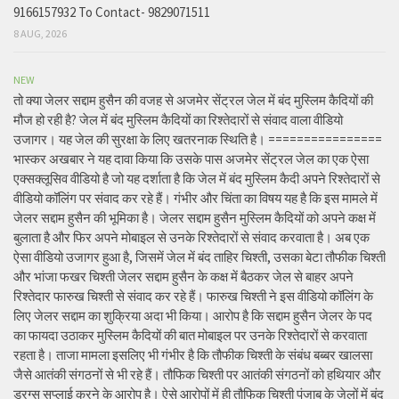
9166157932 To Contact- 9829071511
8 AUG, 2026
NEW
तो क्या जेलर सद्दाम हुसैन की वजह से अजमेर सेंट्रल जेल में बंद मुस्लिम कैदियों की
मौज हो रही है? जेल में बंद मुस्लिम कैदियों का रिश्तेदारों से संवाद वाला वीडियो
उजागर। यह जेल की सुरक्षा के लिए खतरनाक स्थिति है। ================
भास्कर अखबार ने यह दावा किया कि उसके पास अजमेर सेंट्रल जेल का एक ऐसा
एक्सक्लूसिव वीडियो है जो यह दर्शाता है कि जेल में बंद मुस्लिम कैदी अपने रिश्तेदारों से
वीडियो कॉलिंग पर संवाद कर रहे हैं। गंभीर और चिंता का विषय यह है कि इस मामले में
जेलर सद्दाम हुसैन की भूमिका है। जेलर सद्दाम हुसैन मुस्लिम कैदियों को अपने कक्ष में
बुलाता है और फिर अपने मोबाइल से उनके रिश्तेदारों से संवाद करवाता है। अब एक
ऐसा वीडियो उजागर हुआ है, जिसमें जेल में बंद ताहिर चिश्ती, उसका बेटा तौफीक चिश्ती
और भांजा फखर चिश्ती जेलर सद्दाम हुसैन के कक्ष में बैठकर जेल से बाहर अपने
रिश्तेदार फारुख चिश्ती से संवाद कर रहे हैं। फारुख चिश्ती ने इस वीडियो कॉलिंग के
लिए जेलर सद्दाम का शुक्रिया अदा भी किया। आरोप है कि सद्दाम हुसैन जेलर के पद
का फायदा उठाकर मुस्लिम कैदियों की बात मोबाइल पर उनके रिश्तेदारों से करवाता
रहता है। ताजा मामला इसलिए भी गंभीर है कि तौफीक चिश्ती के संबंध बब्बर खालसा
जैसे आतंकी संगठनों से भी रहे हैं। तौफिक चिश्ती पर आतंकी संगठनों को हथियार और
ड्रग्स सप्लाई करने के आरोप है। ऐसे आरोपों में ही तौफिक चिश्ती पंजाब के जेलों में बंद