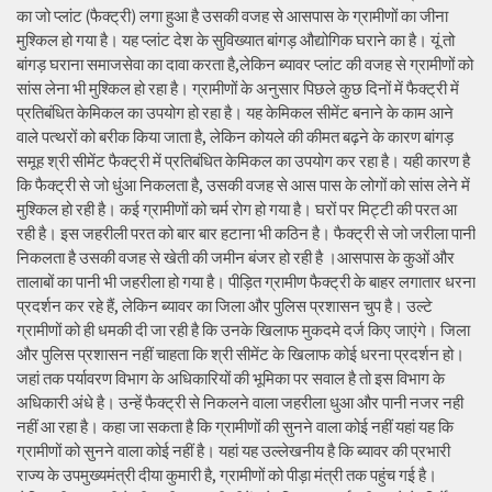
का जो प्लांट (फैक्ट्री) लगा हुआ है उसकी वजह से आसपास के ग्रामीणों का जीना
मुश्किल हो गया है। यह प्लांट देश के सुविख्यात बांगड़ औद्योगिक घराने का है। यूं तो
बांगड़ घराना समाजसेवा का दावा करता है,लेकिन ब्यावर प्लांट की वजह से ग्रामीणों को
सांस लेना भी मुश्किल हो रहा है। ग्रामीणों के अनुसार पिछले कुछ दिनों में फैक्ट्री में
प्रतिबंधित केमिकल का उपयोग हो रहा है। यह केमिकल सीमेंट बनाने के काम आने
वाले पत्थरों को बरीक किया जाता है, लेकिन कोयले की कीमत बढ़ने के कारण बांगड़
समूह श्री सीमेंट फैक्ट्री में प्रतिबंधित केमिकल का उपयोग कर रहा है। यही कारण है
कि फैक्ट्री से जो धुंआ निकलता है, उसकी वजह से आस पास के लोगों को सांस लेने में
मुश्किल हो रही है। कई ग्रामीणों को चर्म रोग हो गया है। घरों पर मिट्टी की परत आ
रही है। इस जहरीली परत को बार बार हटाना भी कठिन है। फैक्ट्री से जो जरीला पानी
निकलता है उसकी वजह से खेती की जमीन बंजर हो रही है ।आसपास के कुओं और
तालाबों का पानी भी जहरीला हो गया है। पीड़ित ग्रामीण फैक्ट्री के बाहर लगातार धरना
प्रदर्शन कर रहे हैं, लेकिन ब्यावर का जिला और पुलिस प्रशासन चुप है। उल्टे
ग्रामीणों को ही धमकी दी जा रही है कि उनके खिलाफ मुकदमे दर्ज किए जाएंगे। जिला
और पुलिस प्रशासन नहीं चाहता कि श्री सीमेंट के खिलाफ कोई धरना प्रदर्शन हो।
जहां तक पर्यावरण विभाग के अधिकारियों की भूमिका पर सवाल है तो इस विभाग के
अधिकारी अंधे है। उन्हें फैक्ट्री से निकलने वाला जहरीला धुआ और पानी नजर नही
नहीं आ रहा है। कहा जा सकता है कि ग्रामीणों की सुनने वाला कोई नहीं यहां यह कि
ग्रामीणों को सुनने वाला कोई नहीं है। यहां यह उल्लेखनीय है कि ब्यावर की प्रभारी
राज्य के उपमुख्यमंत्री दीया कुमारी है, ग्रामीणों को पीड़ा मंत्री तक पहुंच गई है।