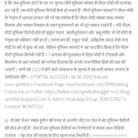
है कि जब मुस्लिम वोटों के दम पर चुनाव जीते मुस्लिम सांसद ही पीएम मोदी की प्रशंसा
कर रहे हैं, तब मोदी मुस्लिम विरोधी कैसे हो सकते हैं? तीनों मुस्लिम सांसदों ने पीएम मोदी
के नेतृत्व में आस्था प्रकट की जो यह दर्शाता है कि पीएम मोदी सबका साथ सबका
विकास और सबका विश्वास के तहत मुसलमानों का भी पूरा ख्याल रखते हैं। यदि पीएम
मोदी मुस्लिम विरोधी होते तो यूसुफ पठान, खलीलुर्रहमान और अबु ताहिर भी भी मोदी के
नेतृत्व को स्वीकार नहीं करते। ममता बनर्जी, राहुल गांधी, अखिलेश यादव जैसे नेता
मोदी के बारे में कुछ भी कहे, लेकिन मुस्लिम सांसदों ने यह प्रदर्शित किया है कि पीएम
मोदी मुस्लिम विरोधी नहीं है। 7 अगस्त की मुलाकात में पीएम मोदी ने टीएमसी और
शिवसेना से आए सांसदों को भरोसा दिलाया कि उनके राजनीतिक हितों की रक्षा की
जाएगी। यानी वर्ष 2029 में होने वाले लोकसभा के चुनाव में यह सभी सांसद भाजपा के
उम्मीदवार होंगे। S.P.MITTAL BLOGGER ( 08-08-2026) Website-
www.spmittal.in Facebook Page- www.facebook.com/SPMittalblog
Follow me on Twitter- https://twitter.com/spmittalblogger?s=11 Blog-
spmittal.blogspot.com To Add in WhatsApp Group- 9166157932 To
Contact- 9829071511
तो क्या जेलर सद्दाम हुसैन की वजह से अजमेर सेंट्रल जेल में बंद मुस्लिम कैदियों
की मौज हो रही है? जेल में बंद मुस्लिम कैदियों का रिश्तेदारों से संवाद वाला वीडियो
उजागर। यह जेल की सुरक्षा के लिए खतरनाक स्थिति है। ================