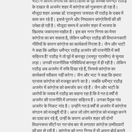
भाटी ने आरोप लगाया कि आरटीडीसी के पूर्व अध्यक्ष धर्मेन्द्र राठौड़
के दखल से अजमेर शहर में कांग्रेस को नुकसान हो रहा है।
मौजूदा शहर अध्यक्ष डॉ. राजकुमार जयपाल भी राठौड़ के दबाव में
काम कर रहे हैं। इससे पुराने और निष्ठावान कांग्रेसियों की की
उपेक्षा हो रही है। मौजूदा समय में अजमेर शहर में भाजपा के
खिलाफ जबरदस्त माहोल है। इस बार नगर निगम का मेयर
कांग्रेस का बन सकता है, लेकिन धर्मेन्द्र राठौड़ की विभाजनकारी
नीतियों के कारण कांग्रेस का कार्यकर्ता निराश है। जैन और भाटी
ने कहा कि आखिर धर्मेन्द्र राठौड़ अजमेर की राजनीति में क्यों
सक्रिय हैै? राठौड़ ने तो पूर्व में बानसूर (जयपुर ग्रामीण) से चुनाव
लड़ा। उनकी राजनीतिक गतिविधियां बानसूर में ही रही है। लेकिन
राठौड़ अब अजमेर में रुचि दिखा रहे हैं, जिससे कांग्रेस का
कार्यकर्ता स्वीकार नहीं करेगा। जैन और भाट ने कहा कि हमारा
प्रयास कांग्रेस को मजबूत करने का है। जबकि धर्मेन्द्र राठौड़
अजमेर में कांग्रेस को कमजोर कर रहे हैं। जैन और भाटी के
आरोपों के जवाब में राठौड़ का कहना रहा है कि वे गत 8 वर्षों से
अजमेर की राजनीति में लगातार सक्रिय हैं। उनका पैतृक गांव
अजमेर के निकट नांद है। उन्होंने गत 8 वर्षों से अजमेर में कांग्रेस
संगठन को मजबूती दी है। आज जो लोग कांग्रेस को मजबूत करने
का दावा कर रहे हैं, उन्हीं के कारण अजमेर शहर की दोनों
विधानसभा सीटों पर गत पांच बार से लगातार कांग्रेस उम्मीदवारों
की हार हो रही है। कांग्रेस को नगर निगम में भी अपना बोर्ड बनाने