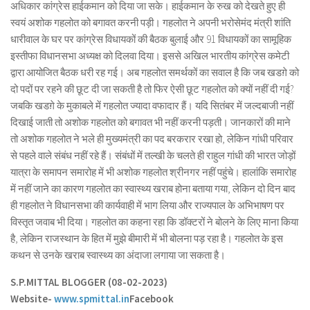
अधिकार कांग्रेस हाईकमान को दिया जा सके। हाईकमान के रुख को देखते हुए ही
स्वयं अशोक गहलोत को बगावत करनी पड़ी। गहलोत ने अपनी भरोसेमंद मंत्री शांति
धारीवाल के घर पर कांग्रेस विधायकों की बैठक बुलाई और 91 विधायकों का सामूहिक
इस्तीफा विधानसभा अध्यक्ष को दिलवा दिया। इससे अखिल भारतीय कांग्रेस कमेटी
द्वारा आयोजित बैठक धरी रह गई। अब गहलोत समर्थकों का सवाल है कि जब खडग़े को
दो पदों पर रहने की छूट दी जा सकती है तो फिर ऐसी छूट गहलोत को क्यों नहीं दी गई?
जबकि खडग़े के मुकाबले में गहलोत ज्यादा वफादार हैं। यदि सितंबर में जल्दबाजी नहीं
दिखाई जाती तो अशोक गहलोत को बगावत भी नहीं करनी पड़ती। जानकारों की माने
तो अशोक गहलोत ने भले ही मुख्यमंत्री का पद बरकरार रखा हो, लेकिन गांधी परिवार
से पहले वाले संबंध नहीं रहे हैं। संबंधों में तल्खी के चलते ही राहुल गांधी की भारत जोड़ों
यात्रा के समापन समारोह में भी अशोक गहलोत श्रीनगर नहीं पहुंचे। हालांकि समारोह
में नहीं जाने का कारण गहलोत का स्वास्थ्य खराब होना बताया गया, लेकिन दो दिन बाद
ही गहलोत ने विधानसभा की कार्यवाही में भाग लिया और राज्यपाल के अभिभाषण पर
विस्तृत जवाब भी दिया। गहलोत का कहना रहा कि डॉक्टरों ने बोलने के लिए माना किया
है, लेकिन राजस्थान के हित में मुझे बीमारी में भी बोलना पड़ रहा है। गहलोत के इस
कथन से उनके खराब स्वास्थ्य का अंदाजा लगाया जा सकता है।
S.P.MITTAL BLOGGER (08-02-2023)
Website-
www.spmittal.in
Facebook