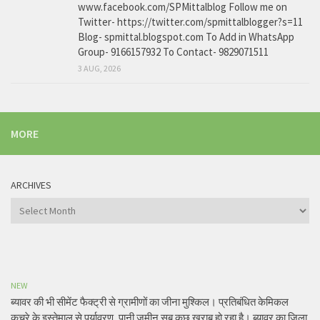
www.facebook.com/SPMittalblog Follow me on
Twitter- https://twitter.com/spmittalblogger?s=11
Blog- spmittal.blogspot.com To Add in WhatsApp
Group- 9166157932 To Contact- 9829071511
3 AUG, 2026
MORE
ARCHIVES
Archives
NEW
ब्यावर की भी सीमेंट फैक्ट्री से ग्रामीणों का जीना मुश्किल। प्रतिबंधित केमिकल
कचरे के इस्तेमाल से पर्यावरण, पानी जमीन सब कुछ खराब हो रहा है। ब्यावर का जिला