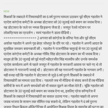
NEW
शिक्षकों के तबादले में रिश्वतखोरी का 6 वर्ष पुराना मामला उठाकर पूर्व सीएम गहलोत ने
प्रदेश कांग्रेस कमेटी के अध्यक्ष डोटासरा को 30 जुलाई वाले बयान का जवाब दिया।
यह डोटासरा के जले पर नमक छिड़कना जैसा है। जयपुर रेलवे स्टेशन पर
लोकप्रियता का प्रदर्शन। स्वयं गहलोत ने डाला वीडियो।
================= 2 अगस्त को कांग्रेस के वरिष्ठ नेता और पूर्व सीएम
अशोक गहलोत ने अपने गृह क्षेत्र जोधपुर के दौरे पर रहे। गहलोत ने अपनी आदत के
मुताबिक जमकर बयानबाजी की। गहलोत ने राजनीतिक चतुराई से गत 30 जुलाई को
प्रदेश कांग्रेस कमेटी के अध्यक्ष गोविंद सिंह डोटासरा के बयान का भी जवाब दिया।
मालूम हो कि 30 जुलाई को पूर्व मंत्री महेंद्रजीत सिंह मालवीय और उनके समर्थक
प्रदेश कार्यालय आने से पहले जयपुर में गहलोत के सरकारी आवास पर चले गए थे तो
डोटासरा ने नाराजगी जताई थी। डोटासरा की यह नाराजगी गहलोत के नागवार लगी।
यही वजह रही कि गहलोत ने डोटासरा से जुड़े 6 वर्ष पुराने शिक्षकों के तबादले में
रिश्वतखोरी का मामला उठा दिया। गहलाते जब भी मीडिया से संवाद करते हैं तब मीडिया
कर्मियों के रूप में अपने समर्थकों को भी सवाल पूछने का मौका देते हैं। चूंकि गहलोत को
डोटासरा के 30 जुलाई वाले बयान का जवाब देना था, इसलिए प्रेस कॉन्फ्रेंस में
शिक्षकों के तबादले में रिश्वतखोरी का सवाल उठाया गया। गहलोत चाहते तो अपना
जवाब भाजपा के शासन तक सीमित रख सकते थे, लेकिन गहलोत ने 6 वर्ष पुराना
जयपुर स्थित बिड़ला ऑडिटोरियम में आयोजित शिक्षक दिवस के समारोह की घटना का