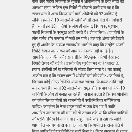
राज और शहरी निकायों के चुनावों में ओबीसी वर्ग के लिए सीटों का
आरक्षण होगा, लेकिन इस रिपोर्ट में चौकाने वाली बात यह है कि
राजस्थान में अन्य पिछड़ा वर्ग यानी ओबीसी की 92 जातियों हैं,
लेकिन इनमें से 10 जातियों के लोगों की ही राजनीति में भागीदारी
है। यानी इन 10 जातियों के लोग ही सांसद, विधायक, प्रधान,
शहरी निकायों के प्रमुख आदि बनते हैं। शेष वंचित 82 जातियों के
लोग पार्षद और सरपंच भी नहीं बन पाते। इस बड़े अंतर को देखते
हुए ही आयोग के अध्यक्ष न्यायाधीश भाटी ने कहा कि उन्होंने अपनी
रिपोर्ट केवल जनसंख्या को आधार मानकर नहीं बनाई है।
सामाजिक, आर्थिक और राजनीतिक पिछड़ेपन को भी देखकर
रिपोर्ट तैयार की गई है। इसके लिए प्रदेश भर के 74 लाख 85
हजार ओबीसी वर्ग के परिवारों से संवाद किया गया है। यह वाकई
अजीत बात है कि राजस्थान में ओबीसी वर्ग की ऐसी 82 जातियां हैं,
जिनका कोई भी प्रतिनिधि आज तक सांसद, विधायक आदि नहीं
बन सकता है। यानी 92 जातियों का समूह होने के बाद भी सिर्फ 10
जातियों के लोग ही मलाई खा रहे हैं। सवाल उठता है कि क्या ओबीसी
वर्ग की वंचित जातियों को राजनीति में प्रतिनिधित्व नहीं मिलना
चाहिए? कांग्रेस के नेता राहुल गांधी ने जब देश भर में जाति
आधारित जनगणना की मांग की तो उनका तर्क था कि वंचित जातियों
को प्रतिनिधित्व दिया जाएगा। राहुल गांधी कहना रहा कि जाति
आधारित जनगणना से पता चल जाएगा कि अभी तक राजनीति में
किन जातियों को प्रतिनिधित्व नहीं मिला है। केंद्र सरकार ने राहुल