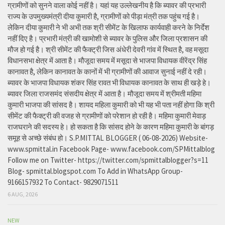
ग्रामीणों को सुनने वाला कोई नहीं है। यहां यह उल्लेखनीय है कि ब्यावर की प्रभारी
राज्य के उपमुख्यमंत्री दीया कुमारी है, ग्रामीणों को पीड़ा मंत्री तक पहुंच गई है।
लेकिन दीया कुमारी ने भी अभी तक श्री सीमेंट के खिलाफ कार्यवाही करने के निर्देश
नहीं दिए है। प्रभारी मंत्री की खामोशी से ब्यावर के पुलिस और जिला प्रशासन की
मौज हो गई है। श्री सीमेंट की फैक्ट्री जिस अंधेरी देवरी गांव में स्थित है, वह मसूदा
विधानसभा क्षेत्र में आता है। मौजूदा समय में मसूदा से भाजपा विधायक वीरेंद्र सिंह
कानावत है, लेकिन कानावत के कानों में भी ग्रामीणों की आवाज सुनाई नहीं दे रही।
ब्यावर के भाजपा विधायक शंकर सिंह रावत भी विधायक कानावत के साथ ही खड़े हे।
ब्यावर जिला राजसमंद संसदीय क्षेत्र में आता है। मौजूदा समय में श्रीमती महिमा
कुमारी भाजपा की सांसद है। शायद महिला कुमारी को भी यह भी पता नहीं होगा कि श्री
सीमेंट की फैक्ट्री की वजह से ग्रामीणों को परेशान हो रही है। महिमा कुमारी मेवाड़
राजघराने की सदस्य हे। हो सकता है कि सांसद होने के कारण महिमा कुमारी के बांगड़
समूह से अच्छे संबंध हो। S.P.MITTAL BLOGGER ( 06-08-2026) Website-
www.spmittal.in Facebook Page- www.facebook.com/SPMittalblog
Follow me on Twitter- https://twitter.com/spmittalblogger?s=11
Blog- spmittal.blogspot.com To Add in WhatsApp Group-
9166157932 To Contact- 9829071511
6 AUG, 2026
NEW