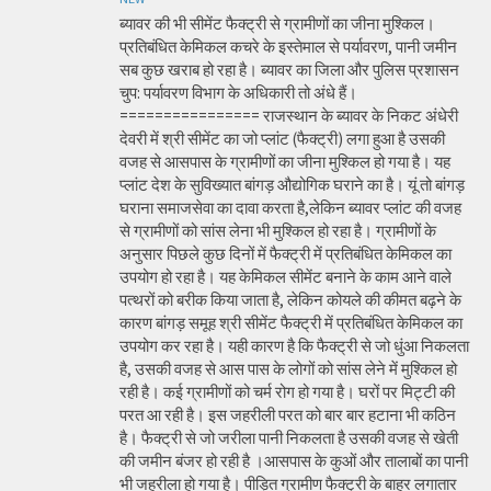
ब्यावर की भी सीमेंट फैक्ट्री से ग्रामीणों का जीना मुश्किल।
प्रतिबंधित केमिकल कचरे के इस्तेमाल से पर्यावरण, पानी जमीन
सब कुछ खराब हो रहा है। ब्यावर का जिला और पुलिस प्रशासन
चुप: पर्यावरण विभाग के अधिकारी तो अंधे हैं।
================ राजस्थान के ब्यावर के निकट अंधेरी
देवरी में श्री सीमेंट का जो प्लांट (फैक्ट्री) लगा हुआ है उसकी
वजह से आसपास के ग्रामीणों का जीना मुश्किल हो गया है। यह
प्लांट देश के सुविख्यात बांगड़ औद्योगिक घराने का है। यूं तो बांगड़
घराना समाजसेवा का दावा करता है,लेकिन ब्यावर प्लांट की वजह
से ग्रामीणों को सांस लेना भी मुश्किल हो रहा है। ग्रामीणों के
अनुसार पिछले कुछ दिनों में फैक्ट्री में प्रतिबंधित केमिकल का
उपयोग हो रहा है। यह केमिकल सीमेंट बनाने के काम आने वाले
पत्थरों को बरीक किया जाता है, लेकिन कोयले की कीमत बढ़ने के
कारण बांगड़ समूह श्री सीमेंट फैक्ट्री में प्रतिबंधित केमिकल का
उपयोग कर रहा है। यही कारण है कि फैक्ट्री से जो धुंआ निकलता
है, उसकी वजह से आस पास के लोगों को सांस लेने में मुश्किल हो
रही है। कई ग्रामीणों को चर्म रोग हो गया है। घरों पर मिट्टी की
परत आ रही है। इस जहरीली परत को बार बार हटाना भी कठिन
है। फैक्ट्री से जो जरीला पानी निकलता है उसकी वजह से खेती
की जमीन बंजर हो रही है ।आसपास के कुओं और तालाबों का पानी
भी जहरीला हो गया है। पीड़ित ग्रामीण फैक्ट्री के बाहर लगातार