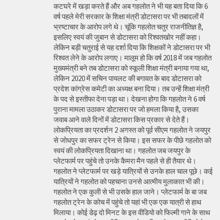
कटघरे में खड़ा करते हैं और अब गहलोत ने भी यह बता दिया कि 6
वर्ष पहले मेरी सरकार के शिक्षा मंत्री डोटासरा पर भी तबादलों में
भ्रष्टाचार के आरोप लगे थे। चूंकि गहलोत चतुर राजनीतिज्ञ है,
इसलिए स्वयं की जुबान से डोटासरा को रिश्वतखोर नहीं कहा।
लेकिन बड़ी चतुराई से यह दर्शा दिया कि शिक्षकों ने डोटासरा पर भी
रिश्वत लेने के आरोप लगाए। मालूम हो कि वर्ष 2018 में जब गहलोत
मुख्यमंत्री बने तब डोटासरा को स्कूली शिक्षा मंत्री बनाया गया था,
लेकिन 2020 में सचिन पायलट की बगावत के बाद डोटासरा को
प्रदेश कांग्रेस कमेटी का अध्यक्ष बना दिया। तब उन्हें शिक्षा मंत्री
के पद से इस्तीफा देना पड़ा था। देखना होगा कि गहलोत ने 6 वर्ष
पुराना मामला उठाकर डोटासरा पर जो हमला किया है, उसका
जवाब आने वाले दिनों में डोटासरा किस प्रकार से देते हैं।
लोकप्रियता का प्रदर्शन 2 अगस्त को पूर्व सीएम गहलोत ने जयपुर
से जोधपुर का सफर ट्रेन से किया। इस सफर के पीछे गहलोत को
स्वयं की लोकप्रियता दिखाना था। गहलोत जब जयपुर के
प्लेटफार्म पर पहुंचे तो उनके कैमरा मैन पहले से ही तैयार थे।
गहलोत ने प्लेटफार्म पर खड़े यात्रियों से उनके हाल चाल पूछे। कई
यात्रियों ने गहलोत को पहचाना उनसे आत्मीय मुलाकात भी की।
गहलोत ने एक कुली से भी उसके हाल जाने। प्लेटफार्म के बा जब
गहलोत ट्रेन के कोच में पहुंचे तो यहां भी एक एक यात्री से हाथ
मिलाया। कोई डेढ़ दो मिनट के इस वीडियो को फिल्मी गाने के साथ