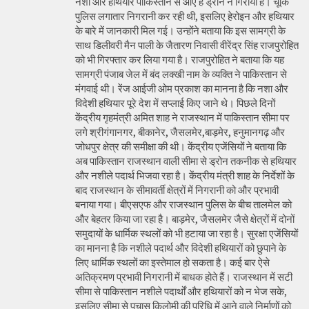
नशा और हथियार पाकिस्तान से आए हैं ड्रोन ने गिराया है। चूंकि
पुलिस लगातार निगरानी कर रही थी, इसलिए हेरोइन और हथियार
के बारे में जानकारी मिल गई। उन्होंने बताया कि इस सामग्री के
साथ डिलीवरी मैन पाली के जैतारण निवासी वीरेंद्र सिंह राजपुरोहित
को भी गिरफ्तार कर लिया गया है। राजपुरोहित ने बताया कि यह
सामग्री पंजाब जेल में बंद लक्खी नाम के व्यक्ति ने पाकिस्तान से
मंगवाई थी। रेंज आईजी ओम प्रकाश का मानना है कि नशा और
विदेशी हथियार पूरे देश में सप्लाई किए जाने थे। पिछले दिनों
केंद्रीय गृहमंत्री अमित शाह ने राजस्थान में पाकिस्तान सीमा पर
लगे श्रीगंगानगर, बीकानेर, जैसलमेर,बाड़मेर, हनुमानगढ़ और
जोधपुर क्षेत्र की समीक्षा की थी। केंद्रीय एजेंसियों ने बताया कि
अब पाकिस्तान राजस्थान वाली सीमा से ड्रोन तकनीक से हथियार
और नशीले पदार्थ भिजवा रहा है। केंद्रीय मंत्री शाह के निर्देशों के
बाद राजस्थान के सीमावर्ती क्षेत्रों में निगरानी को और प्रभावी
बनाया गया। बीएसएफ और राजस्थान पुलिस के बीच तालमेल को
और बेहतर किया जा रहा है। बाड़मेर, जैसलमेर जैसे क्षेत्रों में दोनों
समुदायों के धार्मिक स्थलों को भी हटाया जा रहा है। सुरक्षा एजेंसियों
का मानना है कि नशीले पदार्थ और विदेशी हथियारों को छुपाने के
लिए धार्मिक स्थलों का इस्तेमाल हो सकता है। कई बार ऐसे
अतिक्रमण प्रभावी निगरानी में बाधक होते हैं। राजस्थान में सटी
सीमा से पाकिस्तान नशीले पदार्थों और हथियारों को न भेज सके,
इसलिए सीमा से पचास किलोमी की परिधि में आने वाले निर्माणों को