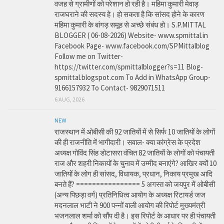
वजह से ग्रामीणों को परेशान हो रही है। महिमा कुमारी मेवाड़
राजघराने की सदस्य हे। हो सकता है कि सांसद होने के कारण
महिमा कुमारी के बांगड़ समूह से अच्छे संबंध हो। S.P.MITTAL
BLOGGER ( 06-08-2026) Website- www.spmittal.in
Facebook Page- www.facebook.com/SPMittalblog
Follow me on Twitter-
https://twitter.com/spmittalblogger?s=11 Blog-
spmittal.blogspot.com To Add in WhatsApp Group-
9166157932 To Contact- 9829071511
6 AUG, 2026
NEW
राजस्थान में ओबीसी की 92 जातियों में से सिर्फ 10 जातियों के लोगों
की ही राजनीति में भागीदारी। सवाल- क्या कांग्रेस के प्रदेश
अध्यक्ष गोविंद सिंह डोटासरा वंचित 82 जातियों के लोगों को पंचायती
राज और शहरी निकायों के चुनाव में उम्मीद बनाएंगे? आखिर क्यों 10
जातियों के लोग ही सांसद, विधायक, प्रधान, निकाय प्रमुख आदि
बनते हैं? ================ 5 अगस्त को जयपुर में ओबीसी
(अन्य पिछड़ा वर्ग) प्रतिनिधित्व आयोग के अध्यक्ष रिटायर्ड जज
मदनलाल भाटी ने 900 पन्नों वाली आयोग की रिपोर्ट मुख्यमंत्री
भजनलाल शर्मा को सौंप दी है। इस रिपोर्ट के आधार पर ही पंचायती