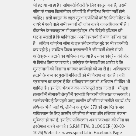
भी हटाया जा हा है। सीमावर्ती क्षेत्रों के लिए कानून बना है, उसमें
सीमा से पचास किलोमीटर की परिधि में संदिग्ध निर्माण नहीं होने
चाहिए। इसी कानून के तहत सुरक्षा एजेंसियों को 50 किलोमीटर के
दायरे में आने वाले सभी स्थानों की जांच करने का अधिकार भी है।
बीकानेर के खाजूवाला में जब्त हेरोइन और विदेशी हथियार की
घटना बताती है कि पाकिस्तान अपनी हरकतों से बाज नहीं आ रहा
है। लेकिन कांग्रेस सीमा के इस संवेदनशील मुद्दे पर भी राजनीति
कर रही है। संबंधित जिला प्रशासनों ने सीमावर्ती क्षेत्रों में जो
अतिक्रमण हटाने का अभियान चलाया है उसका कांग्रेस की ओर
से विरोध किया जा रहा है। कांग्रेस के नेताओं का आरोप है कि
मुसलमानों को निशाना बनाकर कार्यवाही की जा री है। अतिक्रमण
हटाने के नाम पर पुरानी मस्जिदों को भी गिराया जा रहा है। वही
प्रशासन का कहना है कि अतिक्रमण हटाओ अभियान में मंदिर भी
शामिल है। इसलिए भेदभाव का आरोप पूरी तरह गलत है। मौजूदा
हालातों में सीमावर्ती क्षेत्रों में प्रभावी निगरानी की सख्त जरूरत है।
उल्लेखनीय है कि पहले जम्मू कश्मीर की सीमा से नशीले पदार्थ और
हथियार भेजे जाते थे, लेकिन अनुच्छेद 370 की समाप्ति के बाद
पाकिस्तान के लिए कश्मीर की सीमा से नशा और हथियार भेजना
मुश्किल हो गया है, इसलिए पाकिस्तान अब राजस्थान की सीमा का
इस्तेमाल करने लगा है। S.P.MITTAL BLOGGER ( 03-08-
2026) Website- www.spmittal.in Facebook Page-