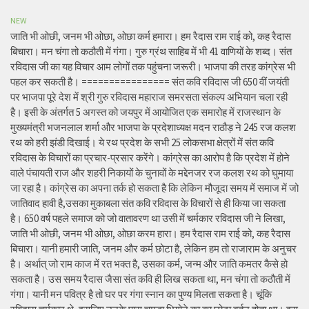
NEW
जाति भी ओछी, जनम भी ओछा, ओछा कर्म हमारा। हम रैदास राम राई को, कह रैदास
बिचारा। मन चंगा तो कठौती में गंगा। गुरु ग्रंथ साहिब में भी 41 वाणियों के शब्द। संत
रविदास जी का यह विचार आम लोगों तक पहुंचना जरूरी। भाजपा की तरह कांग्रेस भी
पहल कर सकती है। ================ संत कवि रविदास जी 650 वीं जयंती
पर भाजपा पूरे देश में श्री गुरु रविदास महाराज समरसता संकल्प अभियान चला रही
है। इसी के अंतर्गत 5 अगस्त को जयपुर में आयोजित एक समारोह में राजस्थान के
मुख्यमंत्री भजनलाल शर्मा और भाजपा के प्रदेशाध्यक्ष मदन राठौड़ ने 245 रज कलश
रथ को हरी झंडी दिखाई। ये रथ प्रदेश के सभी 25 लोकसभा क्षेत्रों में संत कवि
रविदास के विचारों का प्रचार-प्रसार करेंगे। कांग्रेस का आरोप है कि प्रदेश में होने
वाले पंचायती राज और शहरी निकायों के चुनावों के मद्देनजर रज कलश रथ को घुमाया
जा रहा है। कांग्रेस का अपना तर्क हो सकता है कि लेकिन मौजूदा समय में समाज में जो
जातिवाद हावी है,उसका मुकाबला संत कवि रविदास के विचारों से ही किया जा सकता
है। 650 वर्ष पहले समाज को जो वातावरण था उसी में चर्मकार रविदास जी ने लिखा,
जाति भी ओछी, जनम भी ओछा, ओछा करम हारा। हम रैदास राम राई को, कह रैदास
बिचारा। यानी हमारी जाति, जनम और कर्म छोटा है, लेकिन हम तो राजाराम के अनुचर
है। अर्थात् जो राम काज में रत भक्त है, उसका कर्म, जन्म और जाति कमतर कैसे हो
सकता है। उस समय रैदास जैसा संत कवि ही लिख सकता था, मन चंगा तो कठौती में
गंगा। यानी मन पवित्र है तो घर पर गंगा स्नान का पुण्य मिलता सकता है। चूंकि