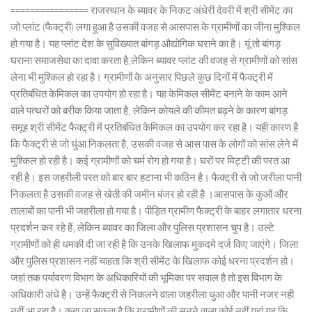
================ राजस्थान के ब्यावर के निकट अंधेरी देवरी में श्री सीमेंट का
जो प्लांट (फैक्ट्री) लगा हुआ है उसकी वजह से आसपास के ग्रामीणों का जीना मुश्किल
हो गया है। यह प्लांट देश के सुविख्यात बांगड़ औद्योगिक घराने का है। यूं तो बांगड़
घराना समाजसेवा का दावा करता है,लेकिन ब्यावर प्लांट की वजह से ग्रामीणों को सांस
लेना भी मुश्किल हो रहा है। ग्रामीणों के अनुसार पिछले कुछ दिनों में फैक्ट्री में
प्रतिबंधित केमिकल का उपयोग हो रहा है। यह केमिकल सीमेंट बनाने के काम आने
वाले पत्थरों को बरीक किया जाता है, लेकिन कोयले की कीमत बढ़ने के कारण बांगड़
समूह श्री सीमेंट फैक्ट्री में प्रतिबंधित केमिकल का उपयोग कर रहा है। यही कारण है
कि फैक्ट्री से जो धुंआ निकलता है, उसकी वजह से आस पास के लोगों को सांस लेने में
मुश्किल हो रही है। कई ग्रामीणों को चर्म रोग हो गया है। घरों पर मिट्टी की परत आ
रही है। इस जहरीली परत को बार बार हटाना भी कठिन है। फैक्ट्री से जो जरीला पानी
निकलता है उसकी वजह से खेती की जमीन बंजर हो रही है ।आसपास के कुओं और
तालाबों का पानी भी जहरीला हो गया है। पीड़ित ग्रामीण फैक्ट्री के बाहर लगातार धरना
प्रदर्शन कर रहे हैं, लेकिन ब्यावर का जिला और पुलिस प्रशासन चुप है। उल्टे
ग्रामीणों को ही धमकी दी जा रही है कि उनके खिलाफ मुकदमे दर्ज किए जाएंगे। जिला
और पुलिस प्रशासन नहीं चाहता कि श्री सीमेंट के खिलाफ कोई धरना प्रदर्शन हो।
जहां तक पर्यावरण विभाग के अधिकारियों की भूमिका पर सवाल है तो इस विभाग के
अधिकारी अंधे है। उन्हें फैक्ट्री से निकलने वाला जहरीला धुआ और पानी नजर नही
नहीं आ रहा है। कहा जा सकता है कि ग्रामीणों की सुनने वाला कोई नहीं यहां यह कि