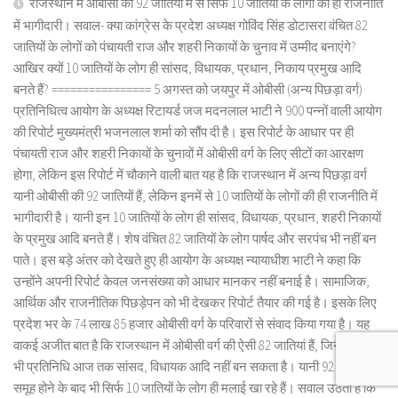
राजस्थान में ओबीसी की 92 जातियों में से सिर्फ 10 जातियों के लोगों की ही राजनीति
में भागीदारी। सवाल- क्या कांग्रेस के प्रदेश अध्यक्ष गोविंद सिंह डोटासरा वंचित 82
जातियों के लोगों को पंचायती राज और शहरी निकायों के चुनाव में उम्मीद बनाएंगे?
आखिर क्यों 10 जातियों के लोग ही सांसद, विधायक, प्रधान, निकाय प्रमुख आदि
बनते हैं? ================ 5 अगस्त को जयपुर में ओबीसी (अन्य पिछड़ा वर्ग)
प्रतिनिधित्व आयोग के अध्यक्ष रिटायर्ड जज मदनलाल भाटी ने 900 पन्नों वाली आयोग
की रिपोर्ट मुख्यमंत्री भजनलाल शर्मा को सौंप दी है। इस रिपोर्ट के आधार पर ही
पंचायती राज और शहरी निकायों के चुनावों में ओबीसी वर्ग के लिए सीटों का आरक्षण
होगा, लेकिन इस रिपोर्ट में चौकाने वाली बात यह है कि राजस्थान में अन्य पिछड़ा वर्ग
यानी ओबीसी की 92 जातियों हैं, लेकिन इनमें से 10 जातियों के लोगों की ही राजनीति में
भागीदारी है। यानी इन 10 जातियों के लोग ही सांसद, विधायक, प्रधान, शहरी निकायों
के प्रमुख आदि बनते हैं। शेष वंचित 82 जातियों के लोग पार्षद और सरपंच भी नहीं बन
पाते। इस बड़े अंतर को देखते हुए ही आयोग के अध्यक्ष न्यायाधीश भाटी ने कहा कि
उन्होंने अपनी रिपोर्ट केवल जनसंख्या को आधार मानकर नहीं बनाई है। सामाजिक,
आर्थिक और राजनीतिक पिछड़ेपन को भी देखकर रिपोर्ट तैयार की गई है। इसके लिए
प्रदेश भर के 74 लाख 85 हजार ओबीसी वर्ग के परिवारों से संवाद किया गया है। यह
वाकई अजीत बात है कि राजस्थान में ओबीसी वर्ग की ऐसी 82 जातियां हैं, जिनका कोई
भी प्रतिनिधि आज तक सांसद, विधायक आदि नहीं बन सकता है। यानी 92 जातियों का
समूह होने के बाद भी सिर्फ 10 जातियों के लोग ही मलाई खा रहे हैं। सवाल उठता है कि