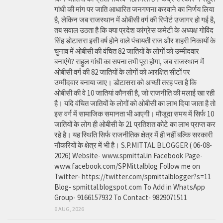
गांधी की मांग पर जाति आधारित जनगणना करवाने का निर्णय लिया
है, लेकिन जब राजस्थान में ओबीसी वर्ग की रिपोर्ट उजागर हो गई है,
तब सवाल उठता है कि क्या प्रदेश कांग्रेस कमेटी के अध्यक्ष गोविंद
सिंह डोटासरा इसी वर्ष होने वाले पंचायती राज और शहरी निकायों के
चुनाव में ओबीसी की वंचित 82 जातियों के लोगों को उम्मीदवार
बनाएंगे? राहुल गांधी का सपना तभी पूरा होगा, जब राजस्थान में
ओबीसी वर्ग की 82 जातियों के लोगों को आरक्षित सीटों पर
उम्मीदवार बनाया जाए। डोटासरा को अच्छी तरह पता है कि
ओबीसी की वे 10 जातियां कौनसी है, जो राजनीति की मलाई खा रही
है। यदि वंचित जातियों के लोगों को ओबीसी का लाभ दिया जाता है तो
इस वर्ग में सामाजिक समानता भी आएगी। मौजूदा समय में सिर्फ 10
जातियों के लोग ही ओबीसी के 21 प्रतिशत कोटे का लाभ प्राप्त कर
रहे है। यह स्थिति सिर्फ राजनीतिक क्षेत्र में ही नहीं बल्कि सरकारी
नौकरियों के क्षेत्र में भी है। S.P.MITTAL BLOGGER ( 06-08-
2026) Website- www.spmittal.in Facebook Page-
www.facebook.com/SPMittalblog Follow me on
Twitter- https://twitter.com/spmittalblogger?s=11
Blog- spmittal.blogspot.com To Add in WhatsApp
Group- 9166157932 To Contact- 9829071511
6 AUG, 2026