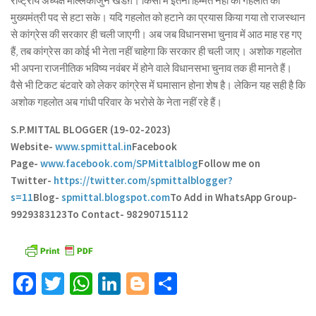
राष्ट्रीय अध्यक्ष मल्लिकार्जुन खडग़े। किसी में इतनी हिम्मत नहीं की गहलोत को
मुख्यमंत्री पद से हटा सके। यदि गहलोत को हटाने का प्रयास किया गया तो राजस्थान
से कांग्रेस की सरकार ही चली जाएगी। अब जब विधानसभा चुनाव में आठ माह रह गए
हैं, तब कांग्रेस का कोई भी नेता नहीं चाहेगा कि सरकार ही चली जाए। अशोक गहलोत
भी अपना राजनीतिक भविष्य नवंबर में होने वाले विधानसभा चुनाव तक ही मानते हैं।
वैसे भी टिकट बंटवारे को लेकर कांग्रेस में घमासान होना शेष है। लेकिन यह सही है कि
अशोक गहलोत अब गांधी परिवार के भरोसे के नेता नहीं रहे हैं।
S.P.MITTAL BLOGGER (19-02-2023)
Website-
www.spmittal.in
Facebook
Page-
www.facebook.com/SPMittalblog
Follow me on
Twitter-
https://twitter.com/spmittalblogger?
s=11
Blog-
spmittal.blogspot.com
To Add in WhatsApp Group-
9929383123
To Contact- 98290715112
Facebook
Twitter
WhatsApp
LinkedIn
Blogger
Share