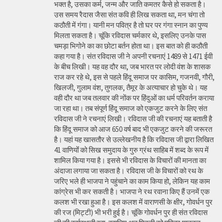
भक्त है, उसका कर्म, जन्म और जाति कमतर कैसे हो सकता है।
उस समय रैदास जैसा संत कवि ही लिख सकता था, मन चंगा तो
कठौती में गंगा। यानी मन पवित्र है तो घर पर गंगा स्नान का पुण्य
मिलता सकता है। चूंकि रविदास चर्मकार थे, इसलिए उनके पास
चमड़ा भिगोने का का छोटा बर्तन होता था। इस बात को ही कठौती
कहा गया है। संत रविदास जी ने अपनी रचनाएं 1489 से 1471 ईवी
के बीच लिखी। यह वह दौर था, जब भारत पर लोदी वंश के शासक
राज कर रहे थे, इस से पहले हिंदू समाज पर कासिम, गजनवी, गौरी,
खिलजी, गुलाम वंश, तुगलक, तैमूर के अत्याचार हो चुके थे। यह
वही दौर था जब तलवार की नोंक पर हिंदुओं का धर्म परिवर्तन कराया
जा रहा था। तब संपूर्ण हिंदू समाज को एकजुट करने के लिए संत
रविदास जी ने रचनाएं लिखी। रविदास जी की रचनाएं यह बताती है
कि हिंदू समाज को आज 650 वर्ष बाद भी एकजुट करने की जरूरत
है। यहां यह खासतौर से उल्लेखनीय है कि रविदास जी द्वारा लिखित
41 वाणियोंं को सिख समुदाय के गुरु ग्रंथ साहिब में शब्द के रूप में
शामिल किया गया है। इससे भी रविदास के विचारों की मानता का
अंदाजा लगाया जा सकता है। रविदास जी के विचारों को रथ के
जरिए भले ही भाजपा ने पहुंचाने का काम किया हो, लेकिन यह काम
कांग्रेस भी कर सकती है। भाजपा ने रथ रवाना किए हैं उनमें एक
कलश भी रखा हुआ है। इस कलश में वाराणसी के क्षीर, गोवर्धन पुर
की रज (मिट्टी) भी भरी हुई है। चूंकि गोवर्धन पुर ही संत रविदास