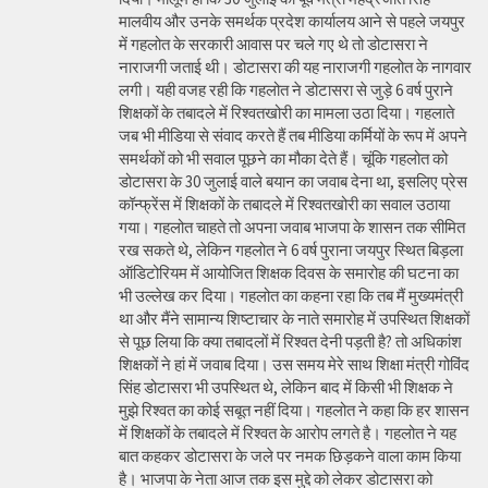
मालवीय और उनके समर्थक प्रदेश कार्यालय आने से पहले जयपुर
में गहलोत के सरकारी आवास पर चले गए थे तो डोटासरा ने
नाराजगी जताई थी। डोटासरा की यह नाराजगी गहलोत के नागवार
लगी। यही वजह रही कि गहलोत ने डोटासरा से जुड़े 6 वर्ष पुराने
शिक्षकों के तबादले में रिश्वतखोरी का मामला उठा दिया। गहलाते
जब भी मीडिया से संवाद करते हैं तब मीडिया कर्मियों के रूप में अपने
समर्थकों को भी सवाल पूछने का मौका देते हैं। चूंकि गहलोत को
डोटासरा के 30 जुलाई वाले बयान का जवाब देना था, इसलिए प्रेस
कॉन्फ्रेंस में शिक्षकों के तबादले में रिश्वतखोरी का सवाल उठाया
गया। गहलोत चाहते तो अपना जवाब भाजपा के शासन तक सीमित
रख सकते थे, लेकिन गहलोत ने 6 वर्ष पुराना जयपुर स्थित बिड़ला
ऑडिटोरियम में आयोजित शिक्षक दिवस के समारोह की घटना का
भी उल्लेख कर दिया। गहलोत का कहना रहा कि तब मैं मुख्यमंत्री
था और मैंने सामान्य शिष्टाचार के नाते समारोह में उपस्थित शिक्षकों
से पूछ लिया कि क्या तबादलों में रिश्वत देनी पड़ती है? तो अधिकांश
शिक्षकों ने हां में जवाब दिया। उस समय मेरे साथ शिक्षा मंत्री गोविंद
सिंह डोटासरा भी उपस्थित थे, लेकिन बाद में किसी भी शिक्षक ने
मुझे रिश्वत का कोई सबूत नहीं दिया। गहलोत ने कहा कि हर शासन
में शिक्षकों के तबादले में रिश्वत के आरोप लगते है। गहलोत ने यह
बात कहकर डोटासरा के जले पर नमक छिड़कने वाला काम किया
है। भाजपा के नेता आज तक इस मुद्दे को लेकर डोटासरा को