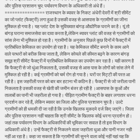
और पुलिस प्रशासन चुप: पर्यावरण विभाग के अधिकारी तो अंधे हैं।
================ राजस्थान के ब्यावर के निकट अंधेरी देवरी में श्री सीमेंट
का जो प्लांट (फैक्ट्री) लगा हुआ है उसकी वजह से आसपास के ग्रामीणों का जीना
मुश्किल हो गया है। यह प्लांट देश के सुविख्यात बांगड़ औद्योगिक घराने का है। यूं तो
बांगड़ घराना समाजसेवा का दावा करता है,लेकिन ब्यावर प्लांट की वजह से ग्रामीणों को
सांस लेना भी मुश्किल हो रहा है। ग्रामीणों के अनुसार पिछले कुछ दिनों में फैक्ट्री में
प्रतिबंधित केमिकल का उपयोग हो रहा है। यह केमिकल सीमेंट बनाने के काम आने
वाले पत्थरों को बरीक किया जाता है, लेकिन कोयले की कीमत बढ़ने के कारण बांगड़
समूह श्री सीमेंट फैक्ट्री में प्रतिबंधित केमिकल का उपयोग कर रहा है। यही कारण है
कि फैक्ट्री से जो धुंआ निकलता है, उसकी वजह से आस पास के लोगों को सांस लेने में
मुश्किल हो रही है। कई ग्रामीणों को चर्म रोग हो गया है। घरों पर मिट्टी की परत आ
रही है। इस जहरीली परत को बार बार हटाना भी कठिन है। फैक्ट्री से जो जरीला पानी
निकलता है उसकी वजह से खेती की जमीन बंजर हो रही है ।आसपास के कुओं और
तालाबों का पानी भी जहरीला हो गया है। पीड़ित ग्रामीण फैक्ट्री के बाहर लगातार धरना
प्रदर्शन कर रहे हैं, लेकिन ब्यावर का जिला और पुलिस प्रशासन चुप है। उल्टे
ग्रामीणों को ही धमकी दी जा रही है कि उनके खिलाफ मुकदमे दर्ज किए जाएंगे। जिला
और पुलिस प्रशासन नहीं चाहता कि श्री सीमेंट के खिलाफ कोई धरना प्रदर्शन हो।
जहां तक पर्यावरण विभाग के अधिकारियों की भूमिका पर सवाल है तो इस विभाग के
अधिकारी अंधे है। उन्हें फैक्ट्री से निकलने वाला जहरीला धुआ और पानी नजर नही
नहीं आ रहा है। कहा जा सकता है कि ग्रामीणों की सुनने वाला कोई नहीं यहां यह कि