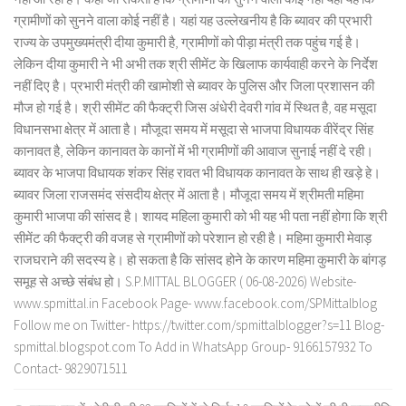
ग्रामीणों को सुनने वाला कोई नहीं है। यहां यह उल्लेखनीय है कि ब्यावर की प्रभारी
राज्य के उपमुख्यमंत्री दीया कुमारी है, ग्रामीणों को पीड़ा मंत्री तक पहुंच गई है।
लेकिन दीया कुमारी ने भी अभी तक श्री सीमेंट के खिलाफ कार्यवाही करने के निर्देश
नहीं दिए है। प्रभारी मंत्री की खामोशी से ब्यावर के पुलिस और जिला प्रशासन की
मौज हो गई है। श्री सीमेंट की फैक्ट्री जिस अंधेरी देवरी गांव में स्थित है, वह मसूदा
विधानसभा क्षेत्र में आता है। मौजूदा समय में मसूदा से भाजपा विधायक वीरेंद्र सिंह
कानावत है, लेकिन कानावत के कानों में भी ग्रामीणों की आवाज सुनाई नहीं दे रही।
ब्यावर के भाजपा विधायक शंकर सिंह रावत भी विधायक कानावत के साथ ही खड़े हे।
ब्यावर जिला राजसमंद संसदीय क्षेत्र में आता है। मौजूदा समय में श्रीमती महिमा
कुमारी भाजपा की सांसद है। शायद महिला कुमारी को भी यह भी पता नहीं होगा कि श्री
सीमेंट की फैक्ट्री की वजह से ग्रामीणों को परेशान हो रही है। महिमा कुमारी मेवाड़
राजघराने की सदस्य हे। हो सकता है कि सांसद होने के कारण महिमा कुमारी के बांगड़
समूह से अच्छे संबंध हो। S.P.MITTAL BLOGGER ( 06-08-2026) Website-
www.spmittal.in Facebook Page- www.facebook.com/SPMittalblog
Follow me on Twitter- https://twitter.com/spmittalblogger?s=11 Blog-
spmittal.blogspot.com To Add in WhatsApp Group- 9166157932 To
Contact- 9829071511