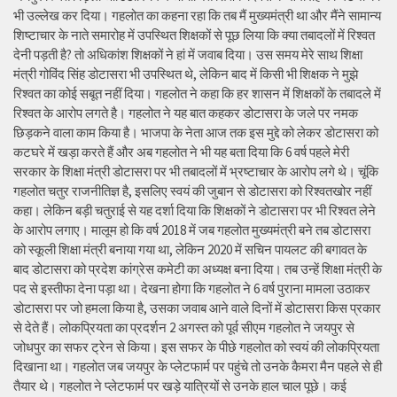
भी उल्लेख कर दिया। गहलोत का कहना रहा कि तब मैं मुख्यमंत्री था और मैंने सामान्य
शिष्टाचार के नाते समारोह में उपस्थित शिक्षकों से पूछ लिया कि क्या तबादलों में रिश्वत
देनी पड़ती है? तो अधिकांश शिक्षकों ने हां में जवाब दिया। उस समय मेरे साथ शिक्षा
मंत्री गोविंद सिंह डोटासरा भी उपस्थित थे, लेकिन बाद में किसी भी शिक्षक ने मुझे
रिश्वत का कोई सबूत नहीं दिया। गहलोत ने कहा कि हर शासन में शिक्षकों के तबादले में
रिश्वत के आरोप लगते है। गहलोत ने यह बात कहकर डोटासरा के जले पर नमक
छिड़कने वाला काम किया है। भाजपा के नेता आज तक इस मुद्दे को लेकर डोटासरा को
कटघरे में खड़ा करते हैं और अब गहलोत ने भी यह बता दिया कि 6 वर्ष पहले मेरी
सरकार के शिक्षा मंत्री डोटासरा पर भी तबादलों में भ्रष्टाचार के आरोप लगे थे। चूंकि
गहलोत चतुर राजनीतिज्ञ है, इसलिए स्वयं की जुबान से डोटासरा को रिश्वतखोर नहीं
कहा। लेकिन बड़ी चतुराई से यह दर्शा दिया कि शिक्षकों ने डोटासरा पर भी रिश्वत लेने
के आरोप लगाए। मालूम हो कि वर्ष 2018 में जब गहलोत मुख्यमंत्री बने तब डोटासरा
को स्कूली शिक्षा मंत्री बनाया गया था, लेकिन 2020 में सचिन पायलट की बगावत के
बाद डोटासरा को प्रदेश कांग्रेस कमेटी का अध्यक्ष बना दिया। तब उन्हें शिक्षा मंत्री के
पद से इस्तीफा देना पड़ा था। देखना होगा कि गहलोत ने 6 वर्ष पुराना मामला उठाकर
डोटासरा पर जो हमला किया है, उसका जवाब आने वाले दिनों में डोटासरा किस प्रकार
से देते हैं। लोकप्रियता का प्रदर्शन 2 अगस्त को पूर्व सीएम गहलोत ने जयपुर से
जोधपुर का सफर ट्रेन से किया। इस सफर के पीछे गहलोत को स्वयं की लोकप्रियता
दिखाना था। गहलोत जब जयपुर के प्लेटफार्म पर पहुंचे तो उनके कैमरा मैन पहले से ही
तैयार थे। गहलोत ने प्लेटफार्म पर खड़े यात्रियों से उनके हाल चाल पूछे। कई