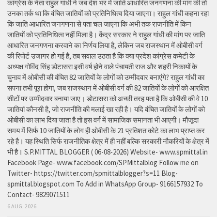
कांग्रेस के नेता राहुल गांधी ने जब देश भर में जाति आधारित जनगणना की मांग की तो
उनका तर्क था कि वंचित जातियों को प्रतिनिधित्व दिया जाएगा। राहुल गांधी कहना रहा
कि जाति आधारित जनगणना से पता चल जाएगा कि अभी तक राजनीति में किन
जातियों को प्रतिनिधित्व नहीं मिला है। केंद्र सरकार ने राहुल गांधी की मांग पर जाति
आधारित जनगणना करवाने का निर्णय लिया है, लेकिन जब राजस्थान में ओबीसी वर्ग
की रिपोर्ट उजागर हो गई है, तब सवाल उठता है कि क्या प्रदेश कांग्रेस कमेटी के
अध्यक्ष गोविंद सिंह डोटासरा इसी वर्ष होने वाले पंचायती राज और शहरी निकायों के
चुनाव में ओबीसी की वंचित 82 जातियों के लोगों को उम्मीदवार बनाएंगे? राहुल गांधी का
सपना तभी पूरा होगा, जब राजस्थान में ओबीसी वर्ग की 82 जातियों के लोगों को आरक्षित
सीटों पर उम्मीदवार बनाया जाए। डोटासरा को अच्छी तरह पता है कि ओबीसी की वे 10
जातियां कौनसी है, जो राजनीति की मलाई खा रही है। यदि वंचित जातियों के लोगों को
ओबीसी का लाभ दिया जाता है तो इस वर्ग में सामाजिक समानता भी आएगी। मौजूदा
समय में सिर्फ 10 जातियों के लोग ही ओबीसी के 21 प्रतिशत कोटे का लाभ प्राप्त कर
रहे है। यह स्थिति सिर्फ राजनीतिक क्षेत्र में ही नहीं बल्कि सरकारी नौकरियों के क्षेत्र में
भी है। S.P.MITTAL BLOGGER ( 06-08-2026) Website- www.spmittal.in
Facebook Page- www.facebook.com/SPMittalblog Follow me on
Twitter- https://twitter.com/spmittalblogger?s=11 Blog-
spmittal.blogspot.com To Add in WhatsApp Group- 9166157932 To
Contact- 9829071511
6 AUG, 2026