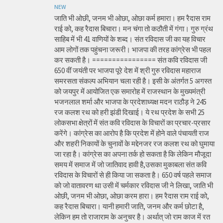
NEW
जाति भी ओछी, जनम भी ओछा, ओछा कर्म हमारा। हम रैदास राम
राई को, कह रैदास बिचारा। मन चंगा तो कठौती में गंगा। गुरु ग्रंथ
साहिब में भी 41 वाणियों के शब्द। संत रविदास जी का यह विचार
आम लोगों तक पहुंचना जरूरी। भाजपा की तरह कांग्रेस भी पहल
कर सकती है। ================ संत कवि रविदास जी
650 वीं जयंती पर भाजपा पूरे देश में श्री गुरु रविदास महाराज
समरसता संकल्प अभियान चला रही है। इसी के अंतर्गत 5 अगस्त
को जयपुर में आयोजित एक समारोह में राजस्थान के मुख्यमंत्री
भजनलाल शर्मा और भाजपा के प्रदेशाध्यक्ष मदन राठौड़ ने 245
रज कलश रथ को हरी झंडी दिखाई। ये रथ प्रदेश के सभी 25
लोकसभा क्षेत्रों में संत कवि रविदास के विचारों का प्रचार-प्रसार
करेंगे। कांग्रेस का आरोप है कि प्रदेश में होने वाले पंचायती राज
और शहरी निकायों के चुनावों के मद्देनजर रज कलश रथ को घुमाया
जा रहा है। कांग्रेस का अपना तर्क हो सकता है कि लेकिन मौजूदा
समय में समाज में जो जातिवाद हावी है,उसका मुकाबला संत कवि
रविदास के विचारों से ही किया जा सकता है। 650 वर्ष पहले समाज
को जो वातावरण था उसी में चर्मकार रविदास जी ने लिखा, जाति भी
ओछी, जनम भी ओछा, ओछा करम हारा। हम रैदास राम राई को,
कह रैदास बिचारा। यानी हमारी जाति, जनम और कर्म छोटा है,
लेकिन हम तो राजाराम के अनुचर है। अर्थात् जो राम काज में रत