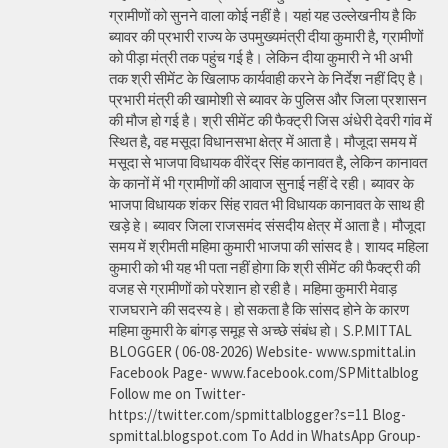
ग्रामीणों को सुनने वाला कोई नहीं है। यहां यह उल्लेखनीय है कि
ब्यावर की प्रभारी राज्य के उपमुख्यमंत्री दीया कुमारी है, ग्रामीणों
को पीड़ा मंत्री तक पहुंच गई है। लेकिन दीया कुमारी ने भी अभी
तक श्री सीमेंट के खिलाफ कार्यवाही करने के निर्देश नहीं दिए है।
प्रभारी मंत्री की खामोशी से ब्यावर के पुलिस और जिला प्रशासन
की मौज हो गई है। श्री सीमेंट की फैक्ट्री जिस अंधेरी देवरी गांव में
स्थित है, वह मसूदा विधानसभा क्षेत्र में आता है। मौजूदा समय में
मसूदा से भाजपा विधायक वीरेंद्र सिंह कानावत है, लेकिन कानावत
के कानों में भी ग्रामीणों की आवाज सुनाई नहीं दे रही। ब्यावर के
भाजपा विधायक शंकर सिंह रावत भी विधायक कानावत के साथ ही
खड़े हे। ब्यावर जिला राजसमंद संसदीय क्षेत्र में आता है। मौजूदा
समय में श्रीमती महिमा कुमारी भाजपा की सांसद है। शायद महिला
कुमारी को भी यह भी पता नहीं होगा कि श्री सीमेंट की फैक्ट्री की
वजह से ग्रामीणों को परेशान हो रही है। महिमा कुमारी मेवाड़
राजघराने की सदस्य हे। हो सकता है कि सांसद होने के कारण
महिमा कुमारी के बांगड़ समूह से अच्छे संबंध हो। S.P.MITTAL
BLOGGER ( 06-08-2026) Website- www.spmittal.in
Facebook Page- www.facebook.com/SPMittalblog
Follow me on Twitter-
https://twitter.com/spmittalblogger?s=11 Blog-
spmittal.blogspot.com To Add in WhatsApp Group-