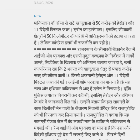
3 AUG, 2026
NEW
पाकिस्तान की सीमा से सटे खाजूवाला से 50 करोड़ की हेरोइन और
11 विदेशी पिस्टल जब्त। ड्रोन का इस्तेमाल। इसलिए सीमावर्ती
क्षेत्रों में 50 किलोमीटर की परिधि में अतिक्रमणों को हटाया जा रहा
है। लेकिन कांग्रेस इसमें भी राजनीति कर रही है।
================= राजस्थान के सीमावर्ती बीकानेर रेंज में
आईजी ओम प्रकाश और एसपी मृदुल कच्छावा के निर्देशन में नार्को
आर्म्स, सिडीकेट के खिलाफ जो अभियान चलाया जा रहा है, उसी
का परिणाम रहा कि 2 अगस्त को खाजूवाला क्षेत्र से पचास करोड़
रुपए की कीमत वाली 10 किलो अफगानी हेरोइन और 11 विदेशी
पिस्टल जब्त की गई। आईजी ओम प्रकाश का मानना है कि यह
नशा और हथियार पाकिस्तान से आए हैं ड्रोन ने गिराया है। चूंकि
पुलिस लगातार निगरानी कर रही थी, इसलिए हेरोइन और हथियार
के बारे में जानकारी मिल गई। उन्होंने बताया कि इस सामग्री के
साथ डिलीवरी मैन पाली के जैतारण निवासी वीरेंद्र सिंह राजपुरोहित
को भी गिरफ्तार कर लिया गया है। राजपुरोहित ने बताया कि यह
सामग्री पंजाब जेल में बंद लक्खी नाम के व्यक्ति ने पाकिस्तान से
मंगवाई थी। रेंज आईजी ओम प्रकाश का मानना है कि नशा और
विदेशी हथियार पूरे देश में सप्लाई किए जाने थे। पिछले दिनों