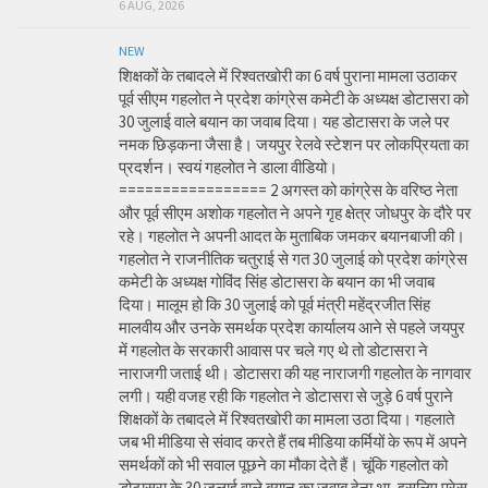
6 AUG, 2026
NEW
शिक्षकों के तबादले में रिश्वतखोरी का 6 वर्ष पुराना मामला उठाकर
पूर्व सीएम गहलोत ने प्रदेश कांग्रेस कमेटी के अध्यक्ष डोटासरा को
30 जुलाई वाले बयान का जवाब दिया। यह डोटासरा के जले पर
नमक छिड़कना जैसा है। जयपुर रेलवे स्टेशन पर लोकप्रियता का
प्रदर्शन। स्वयं गहलोत ने डाला वीडियो।
================= 2 अगस्त को कांग्रेस के वरिष्ठ नेता
और पूर्व सीएम अशोक गहलोत ने अपने गृह क्षेत्र जोधपुर के दौरे पर
रहे। गहलोत ने अपनी आदत के मुताबिक जमकर बयानबाजी की।
गहलोत ने राजनीतिक चतुराई से गत 30 जुलाई को प्रदेश कांग्रेस
कमेटी के अध्यक्ष गोविंद सिंह डोटासरा के बयान का भी जवाब
दिया। मालूम हो कि 30 जुलाई को पूर्व मंत्री महेंद्रजीत सिंह
मालवीय और उनके समर्थक प्रदेश कार्यालय आने से पहले जयपुर
में गहलोत के सरकारी आवास पर चले गए थे तो डोटासरा ने
नाराजगी जताई थी। डोटासरा की यह नाराजगी गहलोत के नागवार
लगी। यही वजह रही कि गहलोत ने डोटासरा से जुड़े 6 वर्ष पुराने
शिक्षकों के तबादले में रिश्वतखोरी का मामला उठा दिया। गहलाते
जब भी मीडिया से संवाद करते हैं तब मीडिया कर्मियों के रूप में अपने
समर्थकों को भी सवाल पूछने का मौका देते हैं। चूंकि गहलोत को
डोटासरा के 30 जुलाई वाले बयान का जवाब देना था, इसलिए प्रेस