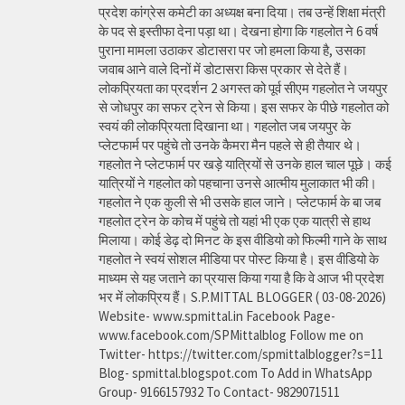
प्रदेश कांग्रेस कमेटी का अध्यक्ष बना दिया। तब उन्हें शिक्षा मंत्री
के पद से इस्तीफा देना पड़ा था। देखना होगा कि गहलोत ने 6 वर्ष
पुराना मामला उठाकर डोटासरा पर जो हमला किया है, उसका
जवाब आने वाले दिनों में डोटासरा किस प्रकार से देते हैं।
लोकप्रियता का प्रदर्शन 2 अगस्त को पूर्व सीएम गहलोत ने जयपुर
से जोधपुर का सफर ट्रेन से किया। इस सफर के पीछे गहलोत को
स्वयं की लोकप्रियता दिखाना था। गहलोत जब जयपुर के
प्लेटफार्म पर पहुंचे तो उनके कैमरा मैन पहले से ही तैयार थे।
गहलोत ने प्लेटफार्म पर खड़े यात्रियों से उनके हाल चाल पूछे। कई
यात्रियों ने गहलोत को पहचाना उनसे आत्मीय मुलाकात भी की।
गहलोत ने एक कुली से भी उसके हाल जाने। प्लेटफार्म के बा जब
गहलोत ट्रेन के कोच में पहुंचे तो यहां भी एक एक यात्री से हाथ
मिलाया। कोई डेढ़ दो मिनट के इस वीडियो को फिल्मी गाने के साथ
गहलोत ने स्वयं सोशल मीडिया पर पोस्ट किया है। इस वीडियो के
माध्यम से यह जताने का प्रयास किया गया है कि वे आज भी प्रदेश
भर में लोकप्रिय हैं। S.P.MITTAL BLOGGER ( 03-08-2026)
Website- www.spmittal.in Facebook Page-
www.facebook.com/SPMittalblog Follow me on
Twitter- https://twitter.com/spmittalblogger?s=11
Blog- spmittal.blogspot.com To Add in WhatsApp
Group- 9166157932 To Contact- 9829071511