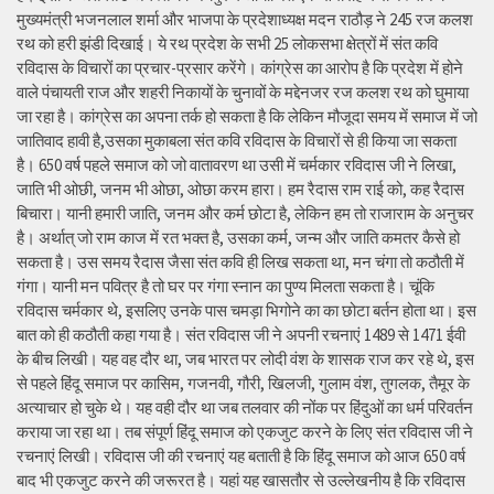
मुख्यमंत्री भजनलाल शर्मा और भाजपा के प्रदेशाध्यक्ष मदन राठौड़ ने 245 रज कलश
रथ को हरी झंडी दिखाई। ये रथ प्रदेश के सभी 25 लोकसभा क्षेत्रों में संत कवि
रविदास के विचारों का प्रचार-प्रसार करेंगे। कांग्रेस का आरोप है कि प्रदेश में होने
वाले पंचायती राज और शहरी निकायों के चुनावों के मद्देनजर रज कलश रथ को घुमाया
जा रहा है। कांग्रेस का अपना तर्क हो सकता है कि लेकिन मौजूदा समय में समाज में जो
जातिवाद हावी है,उसका मुकाबला संत कवि रविदास के विचारों से ही किया जा सकता
है। 650 वर्ष पहले समाज को जो वातावरण था उसी में चर्मकार रविदास जी ने लिखा,
जाति भी ओछी, जनम भी ओछा, ओछा करम हारा। हम रैदास राम राई को, कह रैदास
बिचारा। यानी हमारी जाति, जनम और कर्म छोटा है, लेकिन हम तो राजाराम के अनुचर
है। अर्थात् जो राम काज में रत भक्त है, उसका कर्म, जन्म और जाति कमतर कैसे हो
सकता है। उस समय रैदास जैसा संत कवि ही लिख सकता था, मन चंगा तो कठौती में
गंगा। यानी मन पवित्र है तो घर पर गंगा स्नान का पुण्य मिलता सकता है। चूंकि
रविदास चर्मकार थे, इसलिए उनके पास चमड़ा भिगोने का का छोटा बर्तन होता था। इस
बात को ही कठौती कहा गया है। संत रविदास जी ने अपनी रचनाएं 1489 से 1471 ईवी
के बीच लिखी। यह वह दौर था, जब भारत पर लोदी वंश के शासक राज कर रहे थे, इस
से पहले हिंदू समाज पर कासिम, गजनवी, गौरी, खिलजी, गुलाम वंश, तुगलक, तैमूर के
अत्याचार हो चुके थे। यह वही दौर था जब तलवार की नोंक पर हिंदुओं का धर्म परिवर्तन
कराया जा रहा था। तब संपूर्ण हिंदू समाज को एकजुट करने के लिए संत रविदास जी ने
रचनाएं लिखी। रविदास जी की रचनाएं यह बताती है कि हिंदू समाज को आज 650 वर्ष
बाद भी एकजुट करने की जरूरत है। यहां यह खासतौर से उल्लेखनीय है कि रविदास