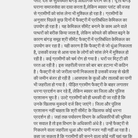
प्लांट देश के सुविख्यात बांगड़ औद्योगिक घराने का है। यूं तो बांगड़
घराना समाजसेवा का दावा करता है,लेकिन ब्यावर प्लांट की वजह
से ग्रामीणों को सांस लेना भी मुश्किल हो रहा है। ग्रामीणों के
अनुसार पिछले कुछ दिनों में फैक्ट्री में प्रतिबंधित केमिकल का
उपयोग हो रहा है। यह केमिकल सीमेंट बनाने के काम आने वाले
पत्थरों को बरीक किया जाता है, लेकिन कोयले की कीमत बढ़ने के
कारण बांगड़ समूह श्री सीमेंट फैक्ट्री में प्रतिबंधित केमिकल का
उपयोग कर रहा है। यही कारण है कि फैक्ट्री से जो धुंआ निकलता
है, उसकी वजह से आस पास के लोगों को सांस लेने में मुश्किल हो
रही है। कई ग्रामीणों को चर्म रोग हो गया है। घरों पर मिट्टी की
परत आ रही है। इस जहरीली परत को बार बार हटाना भी कठिन
है। फैक्ट्री से जो जरीला पानी निकलता है उसकी वजह से खेती
की जमीन बंजर हो रही है ।आसपास के कुओं और तालाबों का पानी
भी जहरीला हो गया है। पीड़ित ग्रामीण फैक्ट्री के बाहर लगातार
धरना प्रदर्शन कर रहे हैं, लेकिन ब्यावर का जिला और पुलिस
प्रशासन चुप है। उल्टे ग्रामीणों को ही धमकी दी जा रही है कि
उनके खिलाफ मुकदमे दर्ज किए जाएंगे। जिला और पुलिस
प्रशासन नहीं चाहता कि श्री सीमेंट के खिलाफ कोई धरना
प्रदर्शन हो। जहां तक पर्यावरण विभाग के अधिकारियों की भूमिका
पर सवाल है तो इस विभाग के अधिकारी अंधे है। उन्हें फैक्ट्री से
निकलने वाला जहरीला धुआ और पानी नजर नही नहीं आ रहा है।
कहा जा सकता है कि ग्रामीणों की सुनने वाला कोई नहीं यहां यह कि