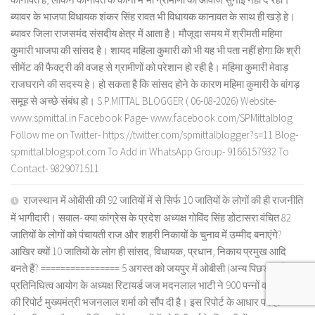
ब्यावर के भाजपा विधायक शंकर सिंह रावत भी विधायक कानावत के साथ ही खड़े हे।
ब्यावर जिला राजसमंद संसदीय क्षेत्र में आता है। मौजूदा समय में श्रीमती महिमा
कुमारी भाजपा की सांसद है। शायद महिला कुमारी को भी यह भी पता नहीं होगा कि श्री
सीमेंट की फैक्ट्री की वजह से ग्रामीणों को परेशान हो रही है। महिमा कुमारी मेवाड़
राजघराने की सदस्य हे। हो सकता है कि सांसद होने के कारण महिमा कुमारी के बांगड़
समूह से अच्छे संबंध हो। S.P.MITTAL BLOGGER ( 06-08-2026) Website-
www.spmittal.in Facebook Page- www.facebook.com/SPMittalblog
Follow me on Twitter- https://twitter.com/spmittalblogger?s=11 Blog-
spmittal.blogspot.com To Add in WhatsApp Group- 9166157932 To
Contact- 9829071511
राजस्थान में ओबीसी की 92 जातियों में से सिर्फ 10 जातियों के लोगों की ही राजनीति
में भागीदारी। सवाल- क्या कांग्रेस के प्रदेश अध्यक्ष गोविंद सिंह डोटासरा वंचित 82
जातियों के लोगों को पंचायती राज और शहरी निकायों के चुनाव में उम्मीद बनाएंगे?
आखिर क्यों 10 जातियों के लोग ही सांसद, विधायक, प्रधान, निकाय प्रमुख आदि
बनते हैं? ================ 5 अगस्त को जयपुर में ओबीसी (अन्य पिछड़ा वर्ग)
प्रतिनिधित्व आयोग के अध्यक्ष रिटायर्ड जज मदनलाल भाटी ने 900 पन्नों वाली आयोग
की रिपोर्ट मुख्यमंत्री भजनलाल शर्मा को सौंप दी है। इस रिपोर्ट के आधार पर ही