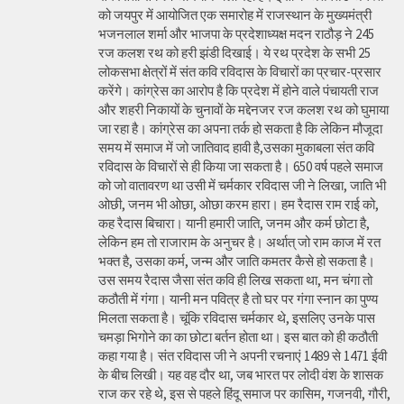
को जयपुर में आयोजित एक समारोह में राजस्थान के मुख्यमंत्री
भजनलाल शर्मा और भाजपा के प्रदेशाध्यक्ष मदन राठौड़ ने 245
रज कलश रथ को हरी झंडी दिखाई। ये रथ प्रदेश के सभी 25
लोकसभा क्षेत्रों में संत कवि रविदास के विचारों का प्रचार-प्रसार
करेंगे। कांग्रेस का आरोप है कि प्रदेश में होने वाले पंचायती राज
और शहरी निकायों के चुनावों के मद्देनजर रज कलश रथ को घुमाया
जा रहा है। कांग्रेस का अपना तर्क हो सकता है कि लेकिन मौजूदा
समय में समाज में जो जातिवाद हावी है,उसका मुकाबला संत कवि
रविदास के विचारों से ही किया जा सकता है। 650 वर्ष पहले समाज
को जो वातावरण था उसी में चर्मकार रविदास जी ने लिखा, जाति भी
ओछी, जनम भी ओछा, ओछा करम हारा। हम रैदास राम राई को,
कह रैदास बिचारा। यानी हमारी जाति, जनम और कर्म छोटा है,
लेकिन हम तो राजाराम के अनुचर है। अर्थात् जो राम काज में रत
भक्त है, उसका कर्म, जन्म और जाति कमतर कैसे हो सकता है।
उस समय रैदास जैसा संत कवि ही लिख सकता था, मन चंगा तो
कठौती में गंगा। यानी मन पवित्र है तो घर पर गंगा स्नान का पुण्य
मिलता सकता है। चूंकि रविदास चर्मकार थे, इसलिए उनके पास
चमड़ा भिगोने का का छोटा बर्तन होता था। इस बात को ही कठौती
कहा गया है। संत रविदास जी ने अपनी रचनाएं 1489 से 1471 ईवी
के बीच लिखी। यह वह दौर था, जब भारत पर लोदी वंश के शासक
राज कर रहे थे, इस से पहले हिंदू समाज पर कासिम, गजनवी, गौरी,