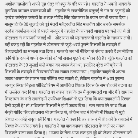
अशोक गहलोत ने अपने गृह क्षेत्र जोधपुर के दौरे पर रहे। गहलोत ने अपनी आदत के
मुताबिक जमकर बयानबाजी की। गहलोत ने राजनीतिक चतुराई से गत 30 जुलाई को
प्रदेश कांग्रेस कमेटी के अध्यक्ष गोविंद सिंह डोटासरा के बयान का भी जवाब दिया।
मालूम हो कि 30 जुलाई को पूर्व मंत्री महेंद्रजीत सिंह मालवीय और उनके समर्थक
प्रदेश कार्यालय आने से पहले जयपुर में गहलोत के सरकारी आवास पर चले गए थे तो
डोटासरा ने नाराजगी जताई थी। डोटासरा की यह नाराजगी गहलोत के नागवार लगी।
यही वजह रही कि गहलोत ने डोटासरा से जुड़े 6 वर्ष पुराने शिक्षकों के तबादले में
रिश्वतखोरी का मामला उठा दिया। गहलाते जब भी मीडिया से संवाद करते हैं तब मीडिया
कर्मियों के रूप में अपने समर्थकों को भी सवाल पूछने का मौका देते हैं। चूंकि गहलोत को
डोटासरा के 30 जुलाई वाले बयान का जवाब देना था, इसलिए प्रेस कॉन्फ्रेंस में
शिक्षकों के तबादले में रिश्वतखोरी का सवाल उठाया गया। गहलोत चाहते तो अपना
जवाब भाजपा के शासन तक सीमित रख सकते थे, लेकिन गहलोत ने 6 वर्ष पुराना
जयपुर स्थित बिड़ला ऑडिटोरियम में आयोजित शिक्षक दिवस के समारोह की घटना का
भी उल्लेख कर दिया। गहलोत का कहना रहा कि तब मैं मुख्यमंत्री था और मैंने सामान्य
शिष्टाचार के नाते समारोह में उपस्थित शिक्षकों से पूछ लिया कि क्या तबादलों में रिश्वत
देनी पड़ती है? तो अधिकांश शिक्षकों ने हां में जवाब दिया। उस समय मेरे साथ शिक्षा
मंत्री गोविंद सिंह डोटासरा भी उपस्थित थे, लेकिन बाद में किसी भी शिक्षक ने मुझे
रिश्वत का कोई सबूत नहीं दिया। गहलोत ने कहा कि हर शासन में शिक्षकों के तबादले में
रिश्वत के आरोप लगते है। गहलोत ने यह बात कहकर डोटासरा के जले पर नमक
छिड़कने वाला काम किया है। भाजपा के नेता आज तक इस मुद्दे को लेकर डोटासरा को