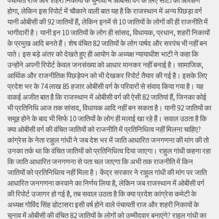
पंचायती राज और शहरी निकायों के चुनावों में ओबीसी वर्ग के लिए सीटों का आरक्षण
होगा, लेकिन इस रिपोर्ट में चौकाने वाली बात यह है कि राजस्थान में अन्य पिछड़ा वर्ग
यानी ओबीसी की 92 जातियों हैं, लेकिन इनमें से 10 जातियों के लोगों की ही राजनीति में
भागीदारी है। यानी इन 10 जातियों के लोग ही सांसद, विधायक, प्रधान, शहरी निकायों
के प्रमुख आदि बनते हैं। शेष वंचित 82 जातियों के लोग पार्षद और सरपंच भी नहीं बन
पाते। इस बड़े अंतर को देखते हुए ही आयोग के अध्यक्ष न्यायाधीश भाटी ने कहा कि
उन्होंने अपनी रिपोर्ट केवल जनसंख्या को आधार मानकर नहीं बनाई है। सामाजिक,
आर्थिक और राजनीतिक पिछड़ेपन को भी देखकर रिपोर्ट तैयार की गई है। इसके लिए
प्रदेश भर के 74 लाख 85 हजार ओबीसी वर्ग के परिवारों से संवाद किया गया है। यह
वाकई अजीत बात है कि राजस्थान में ओबीसी वर्ग की ऐसी 82 जातियां हैं, जिनका कोई
भी प्रतिनिधि आज तक सांसद, विधायक आदि नहीं बन सकता है। यानी 92 जातियों का
समूह होने के बाद भी सिर्फ 10 जातियों के लोग ही मलाई खा रहे हैं। सवाल उठता है कि
क्या ओबीसी वर्ग की वंचित जातियों को राजनीति में प्रतिनिधित्व नहीं मिलना चाहिए?
कांग्रेस के नेता राहुल गांधी ने जब देश भर में जाति आधारित जनगणना की मांग की तो
उनका तर्क था कि वंचित जातियों को प्रतिनिधित्व दिया जाएगा। राहुल गांधी कहना रहा
कि जाति आधारित जनगणना से पता चल जाएगा कि अभी तक राजनीति में किन
जातियों को प्रतिनिधित्व नहीं मिला है। केंद्र सरकार ने राहुल गांधी की मांग पर जाति
आधारित जनगणना करवाने का निर्णय लिया है, लेकिन जब राजस्थान में ओबीसी वर्ग
की रिपोर्ट उजागर हो गई है, तब सवाल उठता है कि क्या प्रदेश कांग्रेस कमेटी के
अध्यक्ष गोविंद सिंह डोटासरा इसी वर्ष होने वाले पंचायती राज और शहरी निकायों के
चुनाव में ओबीसी की वंचित 82 जातियों के लोगों को उम्मीदवार बनाएंगे? राहुल गांधी का