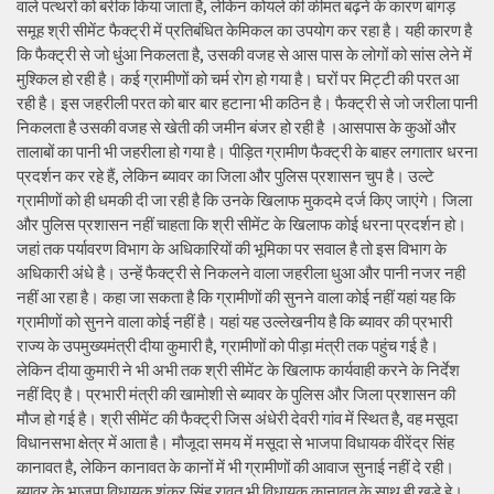
वाले पत्थरों को बरीक किया जाता है, लेकिन कोयले की कीमत बढ़ने के कारण बांगड़
समूह श्री सीमेंट फैक्ट्री में प्रतिबंधित केमिकल का उपयोग कर रहा है। यही कारण है
कि फैक्ट्री से जो धुंआ निकलता है, उसकी वजह से आस पास के लोगों को सांस लेने में
मुश्किल हो रही है। कई ग्रामीणों को चर्म रोग हो गया है। घरों पर मिट्टी की परत आ
रही है। इस जहरीली परत को बार बार हटाना भी कठिन है। फैक्ट्री से जो जरीला पानी
निकलता है उसकी वजह से खेती की जमीन बंजर हो रही है ।आसपास के कुओं और
तालाबों का पानी भी जहरीला हो गया है। पीड़ित ग्रामीण फैक्ट्री के बाहर लगातार धरना
प्रदर्शन कर रहे हैं, लेकिन ब्यावर का जिला और पुलिस प्रशासन चुप है। उल्टे
ग्रामीणों को ही धमकी दी जा रही है कि उनके खिलाफ मुकदमे दर्ज किए जाएंगे। जिला
और पुलिस प्रशासन नहीं चाहता कि श्री सीमेंट के खिलाफ कोई धरना प्रदर्शन हो।
जहां तक पर्यावरण विभाग के अधिकारियों की भूमिका पर सवाल है तो इस विभाग के
अधिकारी अंधे है। उन्हें फैक्ट्री से निकलने वाला जहरीला धुआ और पानी नजर नही
नहीं आ रहा है। कहा जा सकता है कि ग्रामीणों की सुनने वाला कोई नहीं यहां यह कि
ग्रामीणों को सुनने वाला कोई नहीं है। यहां यह उल्लेखनीय है कि ब्यावर की प्रभारी
राज्य के उपमुख्यमंत्री दीया कुमारी है, ग्रामीणों को पीड़ा मंत्री तक पहुंच गई है।
लेकिन दीया कुमारी ने भी अभी तक श्री सीमेंट के खिलाफ कार्यवाही करने के निर्देश
नहीं दिए है। प्रभारी मंत्री की खामोशी से ब्यावर के पुलिस और जिला प्रशासन की
मौज हो गई है। श्री सीमेंट की फैक्ट्री जिस अंधेरी देवरी गांव में स्थित है, वह मसूदा
विधानसभा क्षेत्र में आता है। मौजूदा समय में मसूदा से भाजपा विधायक वीरेंद्र सिंह
कानावत है, लेकिन कानावत के कानों में भी ग्रामीणों की आवाज सुनाई नहीं दे रही।
ब्यावर के भाजपा विधायक शंकर सिंह रावत भी विधायक कानावत के साथ ही खड़े हे।