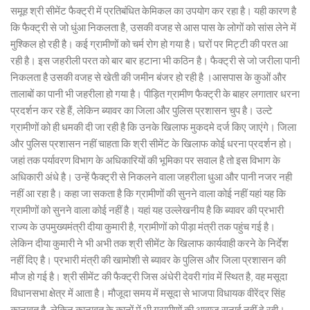
समूह श्री सीमेंट फैक्ट्री में प्रतिबंधित केमिकल का उपयोग कर रहा है। यही कारण है
कि फैक्ट्री से जो धुंआ निकलता है, उसकी वजह से आस पास के लोगों को सांस लेने में
मुश्किल हो रही है। कई ग्रामीणों को चर्म रोग हो गया है। घरों पर मिट्टी की परत आ
रही है। इस जहरीली परत को बार बार हटाना भी कठिन है। फैक्ट्री से जो जरीला पानी
निकलता है उसकी वजह से खेती की जमीन बंजर हो रही है ।आसपास के कुओं और
तालाबों का पानी भी जहरीला हो गया है। पीड़ित ग्रामीण फैक्ट्री के बाहर लगातार धरना
प्रदर्शन कर रहे हैं, लेकिन ब्यावर का जिला और पुलिस प्रशासन चुप है। उल्टे
ग्रामीणों को ही धमकी दी जा रही है कि उनके खिलाफ मुकदमे दर्ज किए जाएंगे। जिला
और पुलिस प्रशासन नहीं चाहता कि श्री सीमेंट के खिलाफ कोई धरना प्रदर्शन हो।
जहां तक पर्यावरण विभाग के अधिकारियों की भूमिका पर सवाल है तो इस विभाग के
अधिकारी अंधे है। उन्हें फैक्ट्री से निकलने वाला जहरीला धुआ और पानी नजर नही
नहीं आ रहा है। कहा जा सकता है कि ग्रामीणों की सुनने वाला कोई नहीं यहां यह कि
ग्रामीणों को सुनने वाला कोई नहीं है। यहां यह उल्लेखनीय है कि ब्यावर की प्रभारी
राज्य के उपमुख्यमंत्री दीया कुमारी है, ग्रामीणों को पीड़ा मंत्री तक पहुंच गई है।
लेकिन दीया कुमारी ने भी अभी तक श्री सीमेंट के खिलाफ कार्यवाही करने के निर्देश
नहीं दिए है। प्रभारी मंत्री की खामोशी से ब्यावर के पुलिस और जिला प्रशासन की
मौज हो गई है। श्री सीमेंट की फैक्ट्री जिस अंधेरी देवरी गांव में स्थित है, वह मसूदा
विधानसभा क्षेत्र में आता है। मौजूदा समय में मसूदा से भाजपा विधायक वीरेंद्र सिंह
कानावत है, लेकिन कानावत के कानों में भी ग्रामीणों की आवाज सुनाई नहीं दे रही।