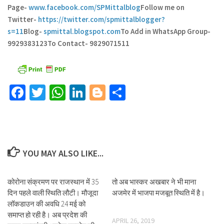
Page-
www.facebook.com/SPMittalblog
Follow me on
Twitter-
https://twitter.com/spmittalblogger?
s=11
Blog-
spmittal.blogspot.com
To Add in WhatsApp Group-
9929383123
To Contact- 9829071511
Facebook
Twitter
WhatsApp
LinkedIn
Blogger
Share
YOU MAY ALSO LIKE...
कोरोना संक्रमण पर राजस्थान में 35
तो अब भास्कर अखबार ने भी माना
दिन पहले वाली स्थिति लौटी। मौजूदा
अजमेर में भाजपा मजबूत स्थिति में है।
लॉकडाउन की अवधि 24 मई को
समाप्त हो रही है। अब प्रदेश की
APRIL 26, 2019