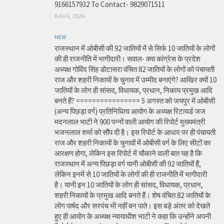
9166157932 To Contact- 9829071511
6 AUG, 2026
NEW
राजस्थान में ओबीसी की 92 जातियों में से सिर्फ 10 जातियों के लोगों
की ही राजनीति में भागीदारी। सवाल- क्या कांग्रेस के प्रदेश
अध्यक्ष गोविंद सिंह डोटासरा वंचित 82 जातियों के लोगों को पंचायती
राज और शहरी निकायों के चुनाव में उम्मीद बनाएंगे? आखिर क्यों 10
जातियों के लोग ही सांसद, विधायक, प्रधान, निकाय प्रमुख आदि
बनते हैं? ================ 5 अगस्त को जयपुर में ओबीसी
(अन्य पिछड़ा वर्ग) प्रतिनिधित्व आयोग के अध्यक्ष रिटायर्ड जज
मदनलाल भाटी ने 900 पन्नों वाली आयोग की रिपोर्ट मुख्यमंत्री
भजनलाल शर्मा को सौंप दी है। इस रिपोर्ट के आधार पर ही पंचायती
राज और शहरी निकायों के चुनावों में ओबीसी वर्ग के लिए सीटों का
आरक्षण होगा, लेकिन इस रिपोर्ट में चौकाने वाली बात यह है कि
राजस्थान में अन्य पिछड़ा वर्ग यानी ओबीसी की 92 जातियों हैं,
लेकिन इनमें से 10 जातियों के लोगों की ही राजनीति में भागीदारी
है। यानी इन 10 जातियों के लोग ही सांसद, विधायक, प्रधान,
शहरी निकायों के प्रमुख आदि बनते हैं। शेष वंचित 82 जातियों के
लोग पार्षद और सरपंच भी नहीं बन पाते। इस बड़े अंतर को देखते
हुए ही आयोग के अध्यक्ष न्यायाधीश भाटी ने कहा कि उन्होंने अपनी