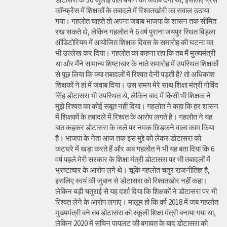
कॉन्फ्रेंस में शिक्षकों के तबादले में रिश्वतखोरी का सवाल उठाया
गया। गहलोत चाहते तो अपना जवाब भाजपा के शासन तक सीमित
रख सकते थे, लेकिन गहलोत ने 6 वर्ष पुराना जयपुर स्थित बिड़ला
ऑडिटोरियम में आयोजित शिक्षक दिवस के समारोह की घटना का
भी उल्लेख कर दिया। गहलोत का कहना रहा कि तब मैं मुख्यमंत्री
था और मैंने सामान्य शिष्टाचार के नाते समारोह में उपस्थित शिक्षकों
से पूछ लिया कि क्या तबादलों में रिश्वत देनी पड़ती है? तो अधिकांश
शिक्षकों ने हां में जवाब दिया। उस समय मेरे साथ शिक्षा मंत्री गोविंद
सिंह डोटासरा भी उपस्थित थे, लेकिन बाद में किसी भी शिक्षक ने
मुझे रिश्वत का कोई सबूत नहीं दिया। गहलोत ने कहा कि हर शासन
में शिक्षकों के तबादले में रिश्वत के आरोप लगते है। गहलोत ने यह
बात कहकर डोटासरा के जले पर नमक छिड़कने वाला काम किया
है। भाजपा के नेता आज तक इस मुद्दे को लेकर डोटासरा को
कटघरे में खड़ा करते हैं और अब गहलोत ने भी यह बता दिया कि 6
वर्ष पहले मेरी सरकार के शिक्षा मंत्री डोटासरा पर भी तबादलों में
भ्रष्टाचार के आरोप लगे थे। चूंकि गहलोत चतुर राजनीतिज्ञ है,
इसलिए स्वयं की जुबान से डोटासरा को रिश्वतखोर नहीं कहा।
लेकिन बड़ी चतुराई से यह दर्शा दिया कि शिक्षकों ने डोटासरा पर भी
रिश्वत लेने के आरोप लगाए। मालूम हो कि वर्ष 2018 में जब गहलोत
मुख्यमंत्री बने तब डोटासरा को स्कूली शिक्षा मंत्री बनाया गया था,
लेकिन 2020 में सचिन पायलट की बगावत के बाद डोटासरा को