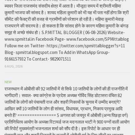
ब्यावर जिला राजसमंद संसदीय क्षेत्र में आता है। मौजूदा समय में श्रीमती महिमा
कुमारी भाजपा की सांसद है। शायद महिला कुमारी को भी यह भी पता नहीं होगा कि श्री
सीमेंट की फैक्ट्री की वजह से ग्रामीणों को परेशान हो रही है। महिमा कुमारी मेवाड़
राजघराने की सदस्य हे। हो सकता है कि सांसद होने के कारण महिमा कुमारी के बांगड़
समूह से अच्छे संबंध हो। S.P.MITTAL BLOGGER ( 06-08-2026) Website-
www.spmittal.in Facebook Page- www.facebook.com/SPMittalblog
Follow me on Twitter- https://twitter.com/spmittalblogger?s=11
Blog- spmittal.blogspot.com To Add in WhatsApp Group-
9166157932 To Contact- 9829071511
6 AUG, 2026
NEW
राजस्थान में ओबीसी की 92 जातियों में से सिर्फ 10 जातियों के लोगों की ही राजनीति में
भागीदारी। सवाल- क्या कांग्रेस के प्रदेश अध्यक्ष गोविंद सिंह डोटासरा वंचित 82
जातियों के लोगों को पंचायती राज और शहरी निकायों के चुनाव में उम्मीद बनाएंगे?
आखिर क्यों 10 जातियों के लोग ही सांसद, विधायक, प्रधान, निकाय प्रमुख आदि
बनते हैं? ================ 5 अगस्त को जयपुर में ओबीसी (अन्य पिछड़ा वर्ग)
प्रतिनिधित्व आयोग के अध्यक्ष रिटायर्ड जज मदनलाल भाटी ने 900 पन्नों वाली आयोग
की रिपोर्ट मुख्यमंत्री भजनलाल शर्मा को सौंप दी है। इस रिपोर्ट के आधार पर ही