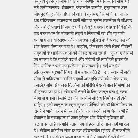
केंद्रीय गृहमंत्री अमित शाह ने राजस्थान में पाकिस्तान सीमा पर
लगे श्रीगंगानगर, बीकानेर, जैसलमेर,बाड़मेर, हनुमानगढ़ और
जोधपुर क्षेत्र की समीक्षा की थी। केंद्रीय एजेंसियों ने बताया कि
अब पाकिस्तान राजस्थान वाली सीमा से ड्रोन तकनीक से हथियार
और नशीले पदार्थ भिजवा रहा है। केंद्रीय मंत्री शाह के निर्देशों के
बाद राजस्थान के सीमावर्ती क्षेत्रों में निगरानी को और प्रभावी
बनाया गया। बीएसएफ और राजस्थान पुलिस के बीच तालमेल को
और बेहतर किया जा रहा है। बाड़मेर, जैसलमेर जैसे क्षेत्रों में दोनों
समुदायों के धार्मिक स्थलों को भी हटाया जा रहा है। सुरक्षा एजेंसियों
का मानना है कि नशीले पदार्थ और विदेशी हथियारों को छुपाने के
लिए धार्मिक स्थलों का इस्तेमाल हो सकता है। कई बार ऐसे
अतिक्रमण प्रभावी निगरानी में बाधक होते हैं। राजस्थान में सटी
सीमा से पाकिस्तान नशीले पदार्थों और हथियारों को न भेज सके,
इसलिए सीमा से पचास किलोमी की परिधि में आने वाले निर्माणों को
भी हटाया जा हा है। सीमावर्ती क्षेत्रों के लिए कानून बना है, उसमें
सीमा से पचास किलोमीटर की परिधि में संदिग्ध निर्माण नहीं होने
चाहिए। इसी कानून के तहत सुरक्षा एजेंसियों को 50 किलोमीटर के
दायरे में आने वाले सभी स्थानों की जांच करने का अधिकार भी है।
बीकानेर के खाजूवाला में जब्त हेरोइन और विदेशी हथियार की
घटना बताती है कि पाकिस्तान अपनी हरकतों से बाज नहीं आ रहा
है। लेकिन कांग्रेस सीमा के इस संवेदनशील मुद्दे पर भी राजनीति
कर रही है। संबंधित जिला प्रशासनों ने सीमावर्ती क्षेत्रों में जो