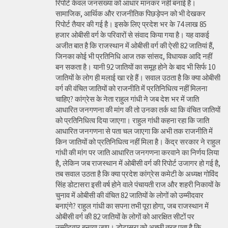
रिपोर्ट केवल जनसंख्या को आधार मानकर नहीं बनाई है।
सामाजिक, आर्थिक और राजनीतिक पिछड़ेपन को भी देखकर
रिपोर्ट तैयार की गई है। इसके लिए प्रदेश भर के 74 लाख 85
हजार ओबीसी वर्ग के परिवारों से संवाद किया गया है। यह वाकई
अजीत बात है कि राजस्थान में ओबीसी वर्ग की ऐसी 82 जातियां हैं,
जिनका कोई भी प्रतिनिधि आज तक सांसद, विधायक आदि नहीं
बन सकता है। यानी 92 जातियों का समूह होने के बाद भी सिर्फ 10
जातियों के लोग ही मलाई खा रहे हैं। सवाल उठता है कि क्या ओबीसी
वर्ग की वंचित जातियों को राजनीति में प्रतिनिधित्व नहीं मिलना
चाहिए? कांग्रेस के नेता राहुल गांधी ने जब देश भर में जाति
आधारित जनगणना की मांग की तो उनका तर्क था कि वंचित जातियों
को प्रतिनिधित्व दिया जाएगा। राहुल गांधी कहना रहा कि जाति
आधारित जनगणना से पता चल जाएगा कि अभी तक राजनीति में
किन जातियों को प्रतिनिधित्व नहीं मिला है। केंद्र सरकार ने राहुल
गांधी की मांग पर जाति आधारित जनगणना करवाने का निर्णय लिया
है, लेकिन जब राजस्थान में ओबीसी वर्ग की रिपोर्ट उजागर हो गई है,
तब सवाल उठता है कि क्या प्रदेश कांग्रेस कमेटी के अध्यक्ष गोविंद
सिंह डोटासरा इसी वर्ष होने वाले पंचायती राज और शहरी निकायों के
चुनाव में ओबीसी की वंचित 82 जातियों के लोगों को उम्मीदवार
बनाएंगे? राहुल गांधी का सपना तभी पूरा होगा, जब राजस्थान में
ओबीसी वर्ग की 82 जातियों के लोगों को आरक्षित सीटों पर
उम्मीदवार बनाया जाए। डोटासरा को अच्छी तरह पता है कि